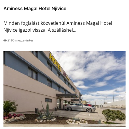
Aminess Magal Hotel Njivice
Minden foglalást közvetlenül Aminess Magal Hotel
Njivice igazol vissza. A szálláshel...
2196 megtekintés