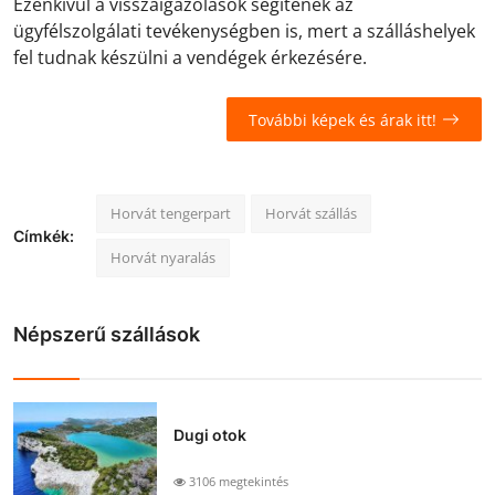
Ezenkívül a visszaigazolások segítenek az
ügyfélszolgálati tevékenységben is, mert a szálláshelyek
fel tudnak készülni a vendégek érkezésére.
További képek és árak itt!
Horvát tengerpart
Horvát szállás
Címkék:
Horvát nyaralás
Népszerű szállások
Dugi otok
3106 megtekintés