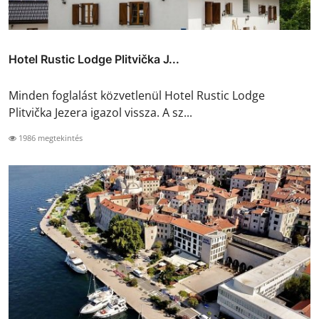
Hotel Rustic Lodge Plitvička J...
Minden foglalást közvetlenül Hotel Rustic Lodge
Plitvička Jezera igazol vissza. A sz...
1986 megtekintés