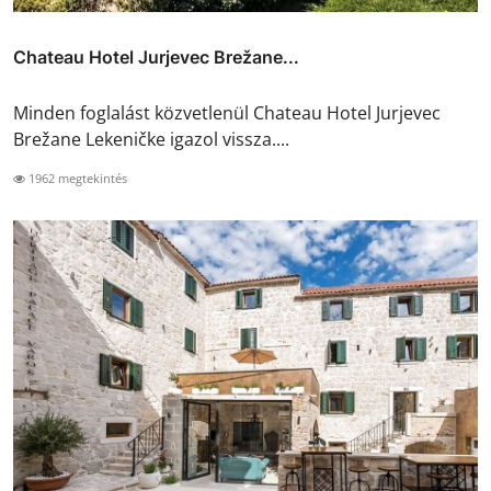
Chateau Hotel Jurjevec Brežane...
Minden foglalást közvetlenül Chateau Hotel Jurjevec
Brežane Lekeničke igazol vissza....
1962 megtekintés