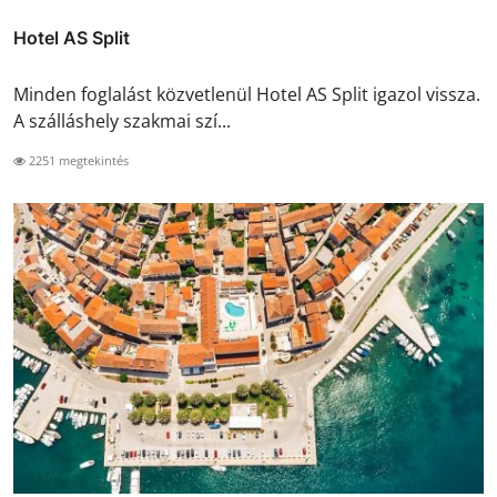
Hotel AS Split
Minden foglalást közvetlenül Hotel AS Split igazol vissza.
A szálláshely szakmai szí...
2251 megtekintés