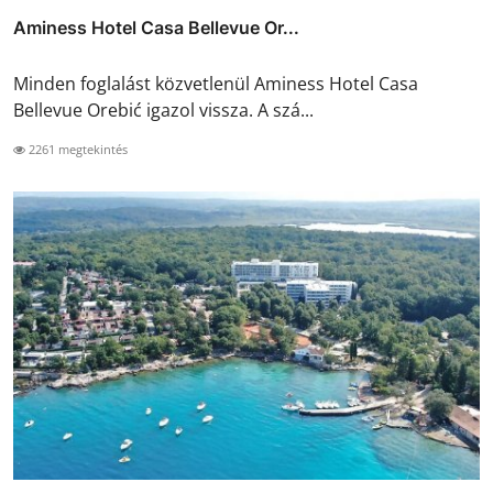
Aminess Hotel Casa Bellevue Or...
Minden foglalást közvetlenül Aminess Hotel Casa
Bellevue Orebić igazol vissza. A szá...
2261 megtekintés