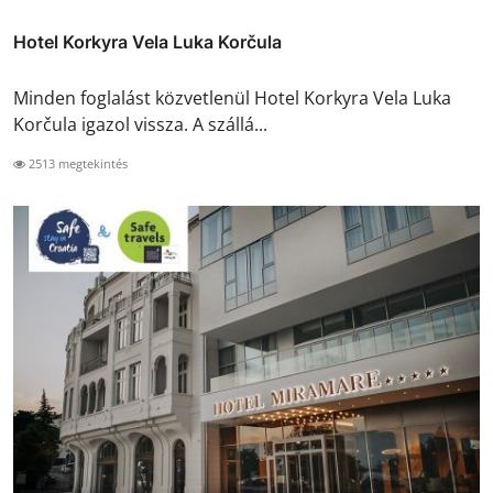
Hotel Korkyra Vela Luka Korčula
Minden foglalást közvetlenül Hotel Korkyra Vela Luka
Korčula igazol vissza. A szállá...
2513 megtekintés