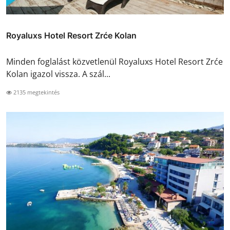
Royaluxs Hotel Resort Zrće Kolan
Minden foglalást közvetlenül Royaluxs Hotel Resort Zrće
Kolan igazol vissza. A szál...
2135 megtekintés