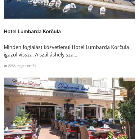
Hotel Lumbarda Korčula
Minden foglalást közvetlenül Hotel Lumbarda Korčula
igazol vissza. A szálláshely sza...
2288 megtekintés