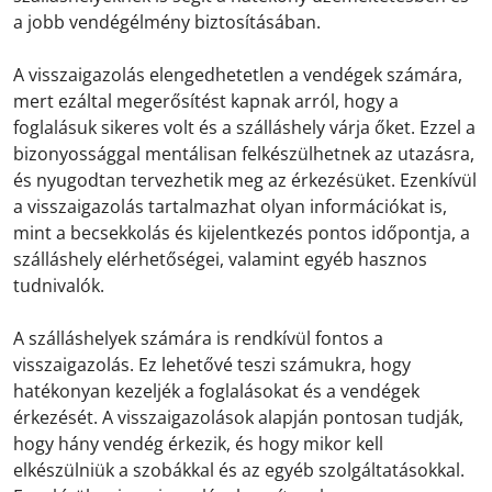
a jobb vendégélmény biztosításában.
A visszaigazolás elengedhetetlen a vendégek számára,
mert ezáltal megerősítést kapnak arról, hogy a
foglalásuk sikeres volt és a szálláshely várja őket. Ezzel a
bizonyossággal mentálisan felkészülhetnek az utazásra,
és nyugodtan tervezhetik meg az érkezésüket. Ezenkívül
a visszaigazolás tartalmazhat olyan információkat is,
mint a becsekkolás és kijelentkezés pontos időpontja, a
szálláshely elérhetőségei, valamint egyéb hasznos
tudnivalók.
A szálláshelyek számára is rendkívül fontos a
visszaigazolás. Ez lehetővé teszi számukra, hogy
hatékonyan kezeljék a foglalásokat és a vendégek
érkezését. A visszaigazolások alapján pontosan tudják,
hogy hány vendég érkezik, és hogy mikor kell
elkészülniük a szobákkal és az egyéb szolgáltatásokkal.