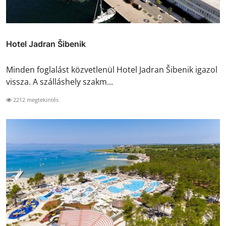
Hotel Jadran Šibenik
Minden foglalást közvetlenül Hotel Jadran Šibenik igazol
vissza. A szálláshely szakm...
2212 megtekintés