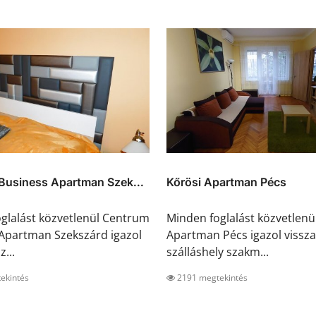
Business Apartman Szek...
Kőrösi Apartman Pécs
glalást közvetlenül Centrum
Minden foglalást közvetlenü
Apartman Szekszárd igazol
Apartman Pécs igazol vissza
z...
szálláshely szakm...
ekintés
2191 megtekintés