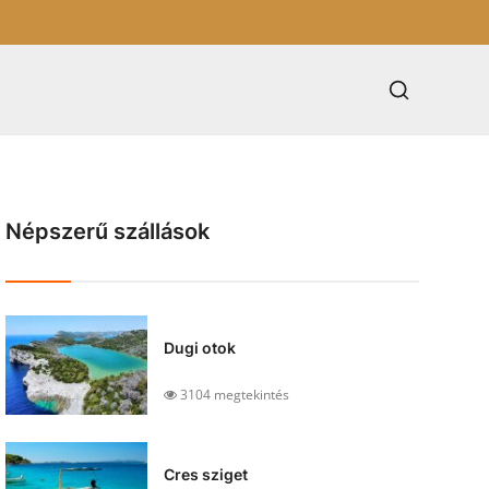
Népszerű szállások
Dugi otok
3104 megtekintés
Cres sziget