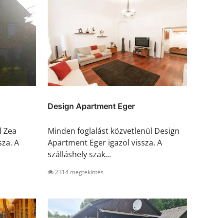
Design Apartment Eger
l Zea
Minden foglalást közvetlenül Design
za. A
Apartment Eger igazol vissza. A
szálláshely szak...
2314 megtekintés