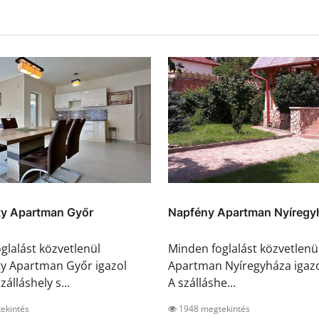
ty Apartman Győr
Napfény Apartman Nyíregy
glalást közvetlenül
Minden foglalást közvetlenü
y Apartman Győr igazol
Apartman Nyíregyháza igazol
zálláshely s...
A szálláshe...
ekintés
1948 megtekintés