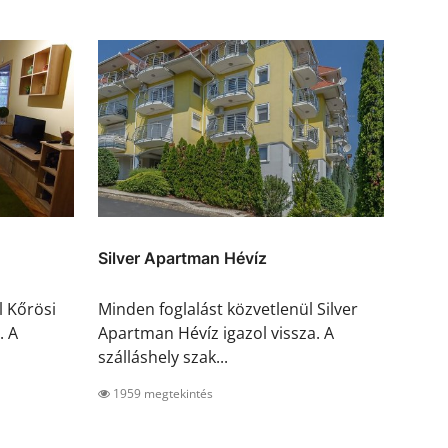
Silver Apartman Hévíz
l Kőrösi
Minden foglalást közvetlenül Silver
. A
Apartman Hévíz igazol vissza. A
szálláshely szak...
1959 megtekintés