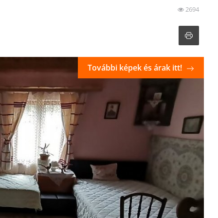
2694
További képek és árak itt!