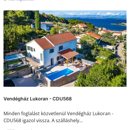
Vendégház Lukoran - CDU568
Minden foglalást közvetlenül Vendégház Lukoran -
CDU568 igazol vissza. A szálláshely...