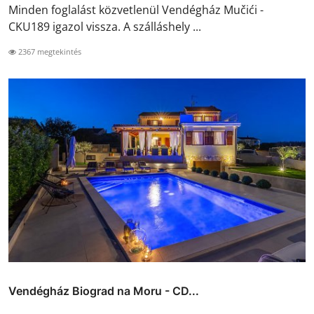
Minden foglalást közvetlenül Vendégház Mučići -
CKU189 igazol vissza. A szálláshely ...
2367 megtekintés
Vendégház Biograd na Moru - CD...