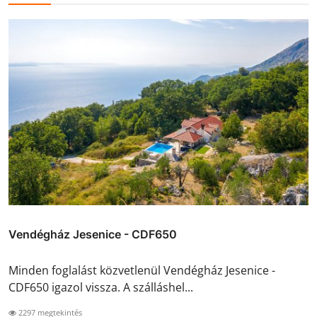
Vendégház Jesenice - CDF650
Minden foglalást közvetlenül Vendégház Jesenice -
CDF650 igazol vissza. A szálláshel...
2297 megtekintés