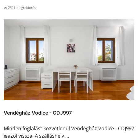
2311 megtekintés
Vendégház Vodice - CDJ997
Minden foglalást közvetlenül Vendégház Vodice - CDJ997
igazol vissza. A szálláshely ...