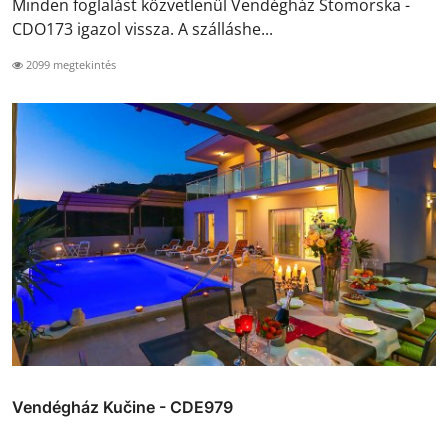
Minden foglalást közvetlenül Vendégház Stomorska -
CDO173 igazol vissza. A szálláshe...
2099 megtekintés
Vendégház Kučine - CDE979