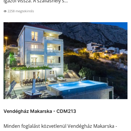
igazol vissza. A szálláshely s...
2258 megtekintés
Vendégház Makarska - CDM213
Minden foglalást közvetlenül Vendégház Makarska -