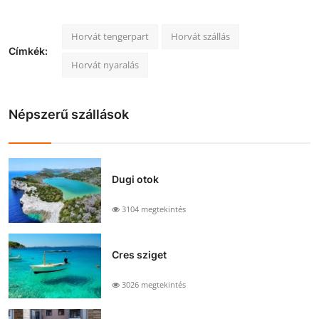
Horvát tengerpart
Horvát szállás
Címkék:
Horvát nyaralás
Népszerű szállások
Dugi otok
3104 megtekintés
Cres sziget
3026 megtekintés