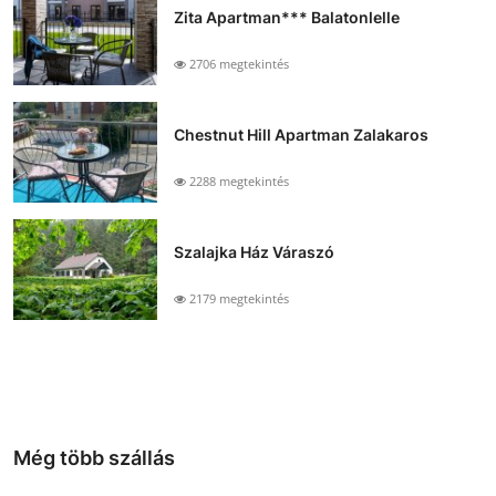
Zita Apartman*** Balatonlelle
2706 megtekintés
Chestnut Hill Apartman Zalakaros
2288 megtekintés
Szalajka Ház Váraszó
2179 megtekintés
Még több szállás