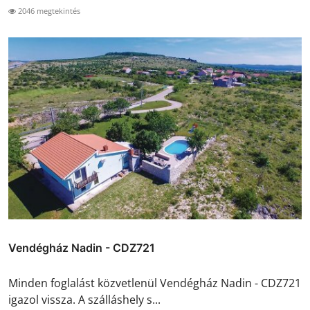
2046 megtekintés
Vendégház Nadin - CDZ721
Minden foglalást közvetlenül Vendégház Nadin - CDZ721
igazol vissza. A szálláshely s...