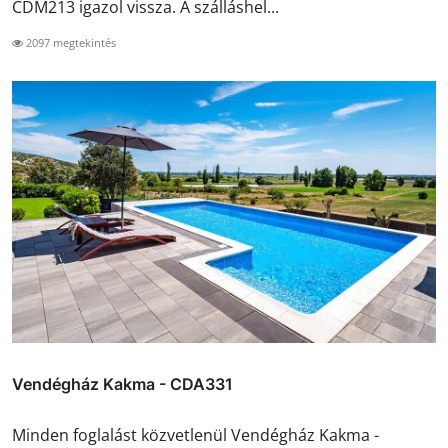
CDM213 igazol vissza. A szálláshel...
2097 megtekintés
Vendégház Kakma - CDA331
Minden foglalást közvetlenül Vendégház Kakma -