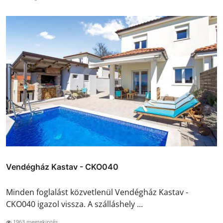
Vendégház Kastav - CKO040
Minden foglalást közvetlenül Vendégház Kastav -
CKO040 igazol vissza. A szálláshely ...
1963 megtekintés