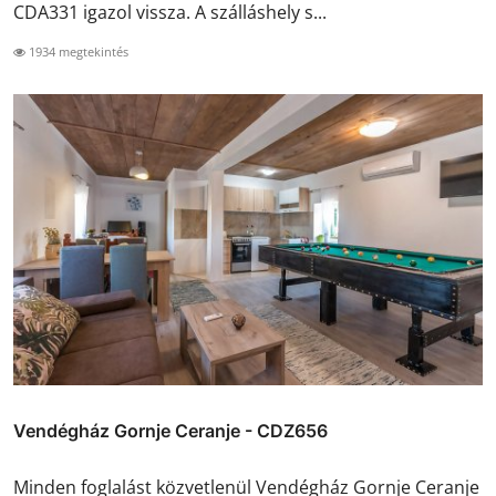
CDA331 igazol vissza. A szálláshely s...
1934 megtekintés
Vendégház Gornje Ceranje - CDZ656
Minden foglalást közvetlenül Vendégház Gornje Ceranje