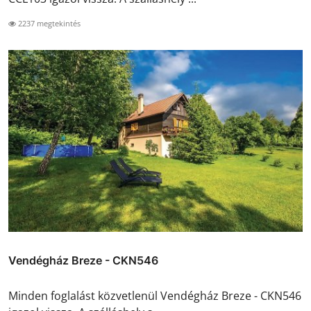
2237 megtekintés
Vendégház Breze - CKN546
Minden foglalást közvetlenül Vendégház Breze - CKN546