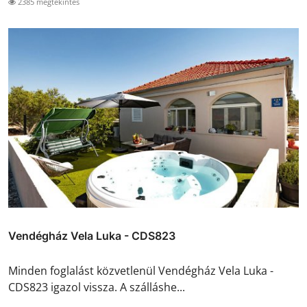
2385 megtekintés
Vendégház Vela Luka - CDS823
Minden foglalást közvetlenül Vendégház Vela Luka -
CDS823 igazol vissza. A szálláshe...