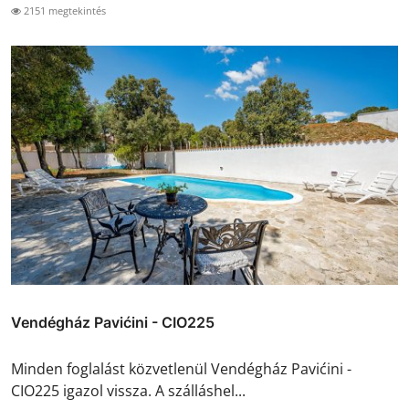
2151 megtekintés
Vendégház Pavićini - CIO225
Minden foglalást közvetlenül Vendégház Pavićini -
CIO225 igazol vissza. A szálláshel...