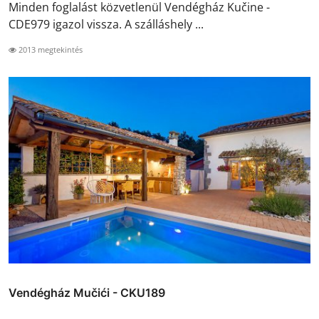
Minden foglalást közvetlenül Vendégház Kučine -
CDE979 igazol vissza. A szálláshely ...
2013 megtekintés
Vendégház Mučići - CKU189