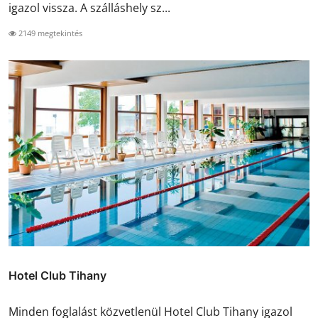
igazol vissza. A szálláshely sz...
2149 megtekintés
Hotel Club Tihany
Minden foglalást közvetlenül Hotel Club Tihany igazol