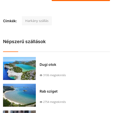
Harkány szállás
Címkék:
Népszerű szállások
Dugi otok
3106 megtekintés
Rab sziget
2754 megtekintés