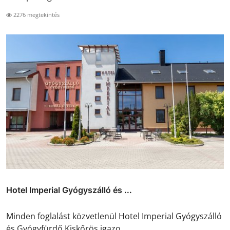
2276 megtekintés
Hotel Imperial Gyógyszálló és ...
Minden foglalást közvetlenül Hotel Imperial Gyógyszálló
és Gyógyfürdő Kiskőrös igazo...