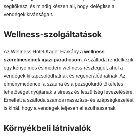
segítőkész, és mindig készen áll, hogy kielégítse a
vendégek kívánságait.
Wellness-szolgáltatások
Az Wellness Hotel Kager Harkány a
wellness
szerelmeseinek igazi paradicsom
. A szálloda rendelkezik
egy kényelmes és modern wellness-részleggel, ahol a
vendégek kikapcsolódhatnak és regenerálódhatnak. Az
élménymedence, a szauna és a pezsgőfürdő tökéletes
lehetőséget nyújtanak a stressz és feszültség levezetésére.
Emellett a szálloda számos masszázs- és szépségkezelést
is kínál, hogy a vendégek teljesen ellazulhassanak.
Környékbeli látnivalók