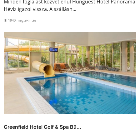
Minden foglalást közvetlenül Hunguest Hotel Panoráma
Hévíz igazol vissza. A szállásh...
1940 megtekintés
Greenfield Hotel Golf & Spa Bü...