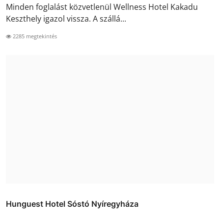
Minden foglalást közvetlenül Wellness Hotel Kakadu
Keszthely igazol vissza. A szállá...
2285 megtekintés
Hunguest Hotel Sóstó Nyíregyháza