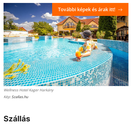
További képek és árak itt!
Wellness Hotel Kager Harkány
Kép:
Szallas.hu
Szállás