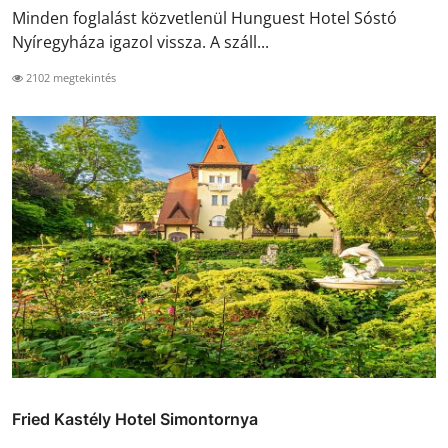
Minden foglalást közvetlenül Hunguest Hotel Sóstó
Nyíregyháza igazol vissza. A száll...
2102 megtekintés
Fried Kastély Hotel Simontornya