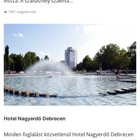
vissza. A szálláshely szakma...
1967 megtekintés
Hotel Nagyerdő Debrecen
Minden foglalást közvetlenül Hotel Nagyerdő Debrecen