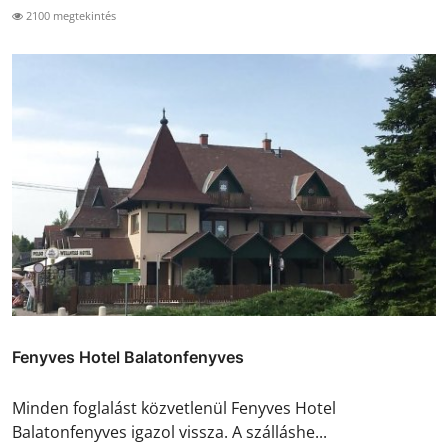
2100 megtekintés
Fenyves Hotel Balatonfenyves
Minden foglalást közvetlenül Fenyves Hotel
Balatonfenyves igazol vissza. A szálláshe...