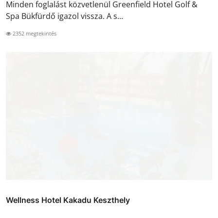
Minden foglalást közvetlenül Greenfield Hotel Golf &
Spa Bükfürdő igazol vissza. A s...
2352 megtekintés
Wellness Hotel Kakadu Keszthely