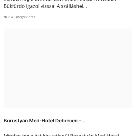
Bükfürdő igazol vissza. A szálláshel...
2345 megtekintés
Borostyán Med-Hotel Debrecen -...