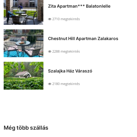
Zita Apartman*** Balatonlelle
2710 megtekintés
Chestnut Hill Apartman Zalakaros
2288 megtekintés
Szalajka Ház Váraszó
2180 megtekintés
Még több szállás