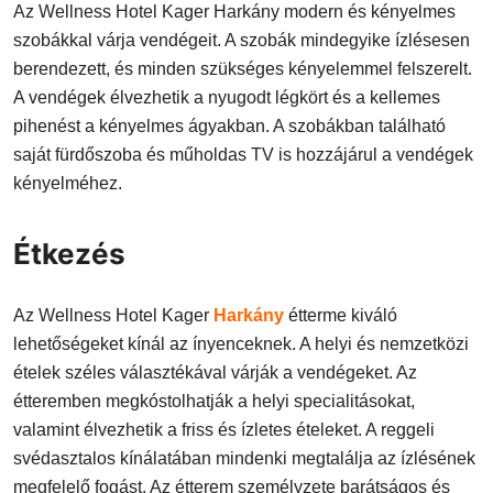
Az Wellness Hotel Kager Harkány modern és kényelmes
szobákkal várja vendégeit. A szobák mindegyike ízlésesen
berendezett, és minden szükséges kényelemmel felszerelt.
A vendégek élvezhetik a nyugodt légkört és a kellemes
pihenést a kényelmes ágyakban. A szobákban található
saját fürdőszoba és műholdas TV is hozzájárul a vendégek
kényelméhez.
Étkezés
Az Wellness Hotel Kager
Harkány
étterme kiváló
lehetőségeket kínál az ínyenceknek. A helyi és nemzetközi
ételek széles választékával várják a vendégeket. Az
étteremben megkóstolhatják a helyi specialitásokat,
valamint élvezhetik a friss és ízletes ételeket. A reggeli
svédasztalos kínálatában mindenki megtalálja az ízlésének
megfelelő fogást. Az étterem személyzete barátságos és