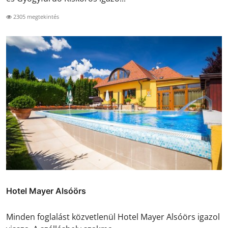
2305 megtekintés
Hotel Mayer Alsóörs
Minden foglalást közvetlenül Hotel Mayer Alsóörs igazol