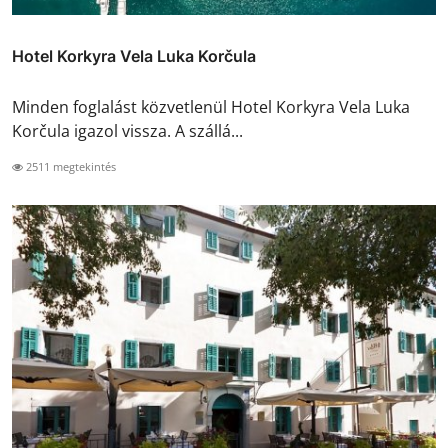
Hotel Korkyra Vela Luka Korčula
Minden foglalást közvetlenül Hotel Korkyra Vela Luka
Korčula igazol vissza. A szállá...
2511 megtekintés