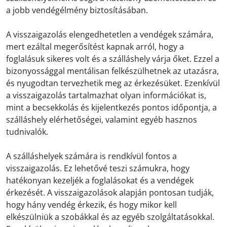
a jobb vendégélmény biztosításában.
A visszaigazolás elengedhetetlen a vendégek számára,
mert ezáltal megerősítést kapnak arról, hogy a
foglalásuk sikeres volt és a szálláshely várja őket. Ezzel a
bizonyossággal mentálisan felkészülhetnek az utazásra,
és nyugodtan tervezhetik meg az érkezésüket. Ezenkívül
a visszaigazolás tartalmazhat olyan információkat is,
mint a becsekkolás és kijelentkezés pontos időpontja, a
szálláshely elérhetőségei, valamint egyéb hasznos
tudnivalók.
A szálláshelyek számára is rendkívül fontos a
visszaigazolás. Ez lehetővé teszi számukra, hogy
hatékonyan kezeljék a foglalásokat és a vendégek
érkezését. A visszaigazolások alapján pontosan tudják,
hogy hány vendég érkezik, és hogy mikor kell
elkészülniük a szobákkal és az egyéb szolgáltatásokkal.