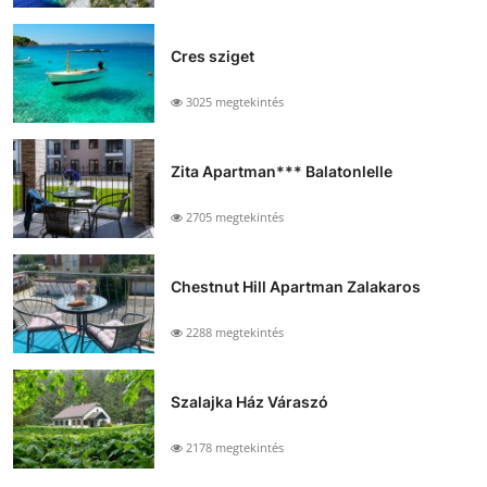
Cres sziget
3025 megtekintés
Zita Apartman*** Balatonlelle
2705 megtekintés
Chestnut Hill Apartman Zalakaros
2288 megtekintés
Szalajka Ház Váraszó
2178 megtekintés