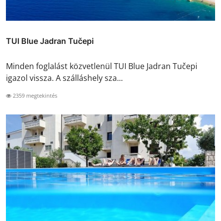
TUI Blue Jadran Tučepi
Minden foglalást közvetlenül TUI Blue Jadran Tučepi
igazol vissza. A szálláshely sza...
2359 megtekintés