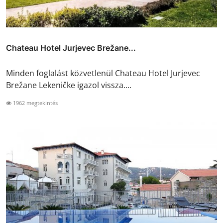
Chateau Hotel Jurjevec Brežane...
Minden foglalást közvetlenül Chateau Hotel Jurjevec
Brežane Lekeničke igazol vissza....
1962 megtekintés