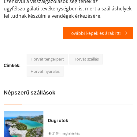
Ezenkívül a visszaigazolások segítenek az
ügyfélszolgálati tevékenységben is, mert a szálláshelyek
fel tudnak készülni a vendégek érkezésére.
További képek és árak itt!
Horvát tengerpart
Horvát szállás
Címkék:
Horvát nyaralás
Népszerű szállások
Dugi otok
3104 megtekintés