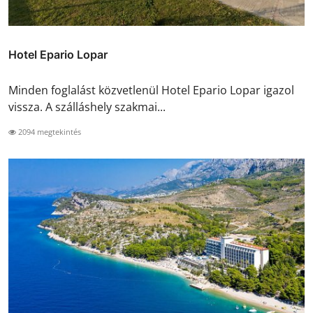
Hotel Epario Lopar
Minden foglalást közvetlenül Hotel Epario Lopar igazol
vissza. A szálláshely szakmai...
2094 megtekintés