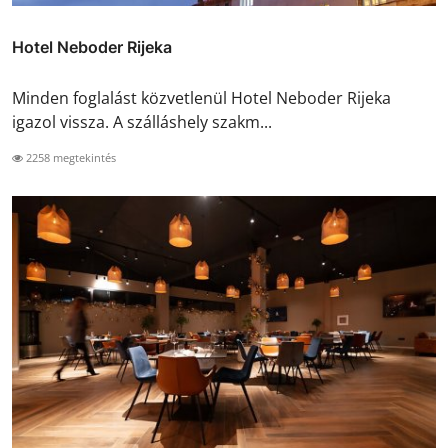
Hotel Neboder Rijeka
Minden foglalást közvetlenül Hotel Neboder Rijeka
igazol vissza. A szálláshely szakm...
2258 megtekintés