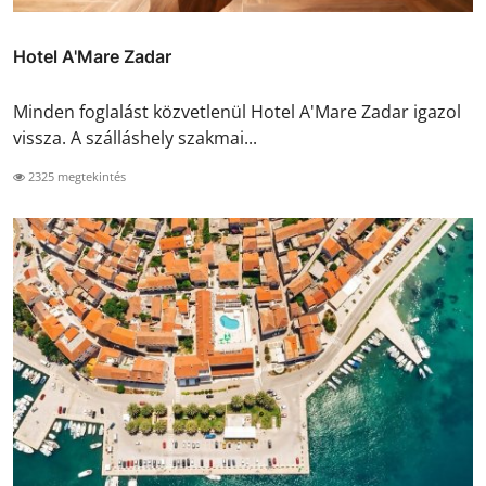
Hotel A'Mare Zadar
Minden foglalást közvetlenül Hotel A'Mare Zadar igazol
vissza. A szálláshely szakmai...
2325 megtekintés