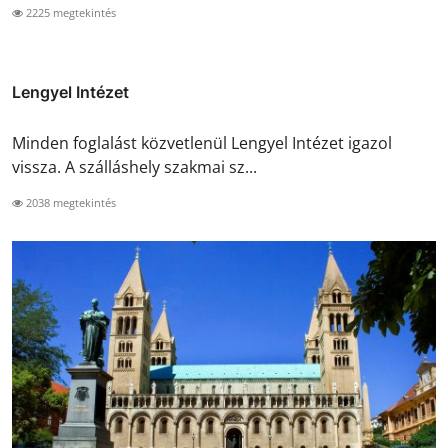
2225 megtekintés
Lengyel Intézet
Minden foglalást közvetlenül Lengyel Intézet igazol
vissza. A szálláshely szakmai sz...
2038 megtekintés