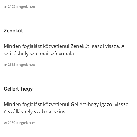
2153 megtekintés
Zenekút
Minden foglalást közvetlenül Zenekút igazol vissza. A
szálláshely szakmai színvonala...
2335 megtekintés
Gellért-hegy
Minden foglalást közvetlenül Gellért-hegy igazol vissza.
A szálláshely szakmai színv...
2189 megtekintés