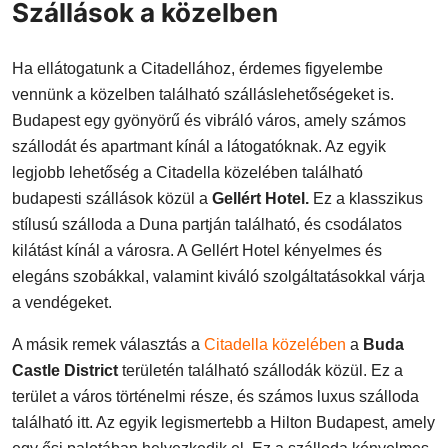
Szállások a közelben
Ha ellátogatunk a Citadellához, érdemes figyelembe
vennünk a közelben található szálláslehetőségeket is.
Budapest egy gyönyörű és vibráló város, amely számos
szállodát és apartmant kínál a látogatóknak. Az egyik
legjobb lehetőség a Citadella közelében található
budapesti szállások közül a
Gellért Hotel.
Ez a klasszikus
stílusú szálloda a Duna partján található, és csodálatos
kilátást kínál a városra. A Gellért Hotel kényelmes és
elegáns szobákkal, valamint kiváló szolgáltatásokkal várja
a vendégeket.
A másik remek választás a
Citadella közelében
a
Buda
Castle District
területén található szállodák közül. Ez a
terület a város történelmi része, és számos luxus szálloda
található itt. Az egyik legismertebb a Hilton Budapest, amely