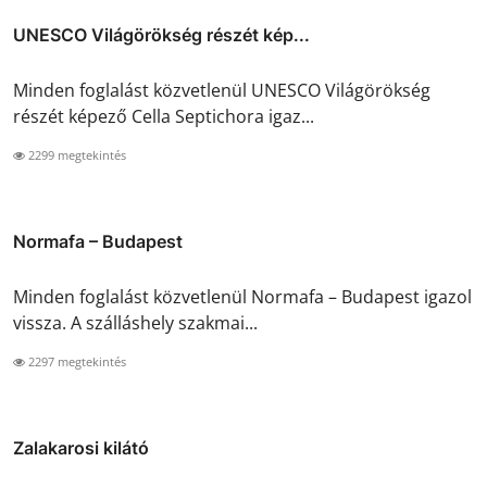
UNESCO Világörökség részét kép...
Minden foglalást közvetlenül UNESCO Világörökség
részét képező Cella Septichora igaz...
2299 megtekintés
Normafa – Budapest
Minden foglalást közvetlenül Normafa – Budapest igazol
vissza. A szálláshely szakmai...
2297 megtekintés
Zalakarosi kilátó