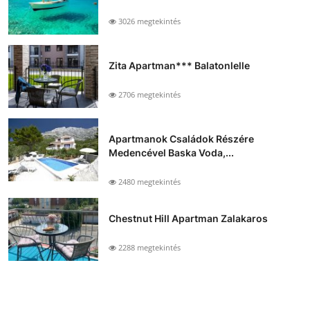
3026 megtekintés
Zita Apartman*** Balatonlelle
2706 megtekintés
Apartmanok Családok Részére
Medencével Baska Voda,...
2480 megtekintés
Chestnut Hill Apartman Zalakaros
2288 megtekintés