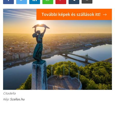
További képek és szállások itt!
Citadella
Kép:
Szallas.hu