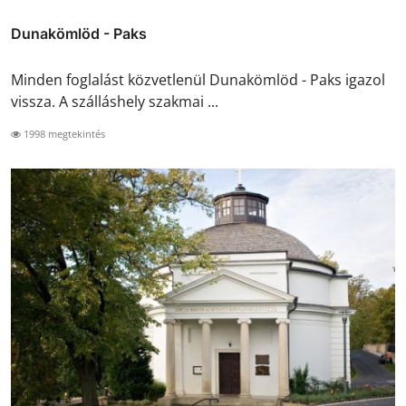
Dunakömlöd - Paks
Minden foglalást közvetlenül Dunakömlöd - Paks igazol
vissza. A szálláshely szakmai ...
1998 megtekintés