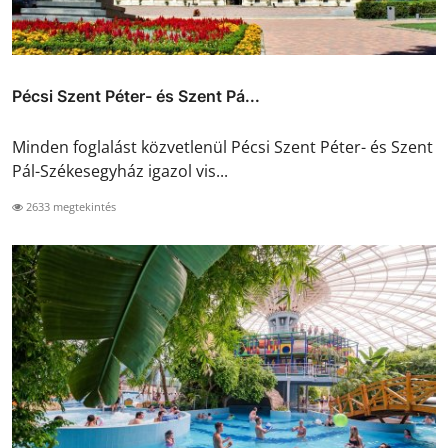
Pécsi Szent Péter- és Szent Pá...
Minden foglalást közvetlenül Pécsi Szent Péter- és Szent
Pál-Székesegyház igazol vis...
2633 megtekintés