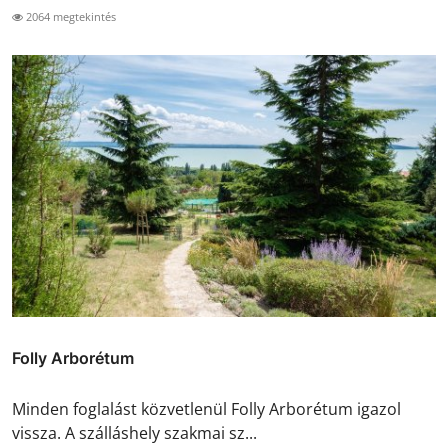
2064 megtekintés
Folly Arborétum
Minden foglalást közvetlenül Folly Arborétum igazol
vissza. A szálláshely szakmai sz...