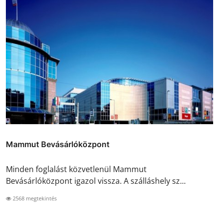
Mammut Bevásárlóközpont
Minden foglalást közvetlenül Mammut
Bevásárlóközpont igazol vissza. A szálláshely sz...
2568 megtekintés