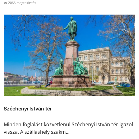
2066 megtekintés
Széchenyi István tér
Minden foglalást közvetlenül Széchenyi István tér igazol
vissza. A szálláshely szakm...