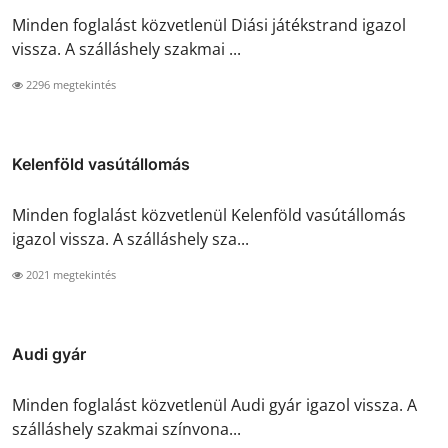
Minden foglalást közvetlenül Diási játékstrand igazol
vissza. A szálláshely szakmai ...
2296 megtekintés
Kelenföld vasútállomás
Minden foglalást közvetlenül Kelenföld vasútállomás
igazol vissza. A szálláshely sza...
2021 megtekintés
Audi gyár
Minden foglalást közvetlenül Audi gyár igazol vissza. A
szálláshely szakmai színvona...