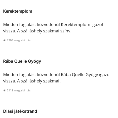
Kerektemplom
Minden foglalást közvetlenül Kerektemplom igazol
vissza. A szálláshely szakmai színv...
2294 megtekintés
Rába Quelle Gyógy
Minden foglalást közvetlenül Rába Quelle Gyógy igazol
vissza. A szálláshely szakmai ...
2112 megtekintés
Diási játékstrand