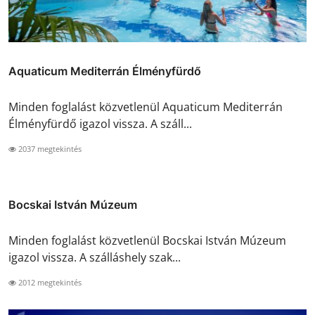
Aquaticum Mediterrán Élményfürdő
Minden foglalást közvetlenül Aquaticum Mediterrán
Élményfürdő igazol vissza. A száll...
2037 megtekintés
Bocskai István Múzeum
Minden foglalást közvetlenül Bocskai István Múzeum
igazol vissza. A szálláshely szak...
2012 megtekintés