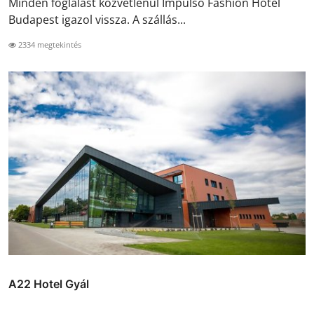
Minden foglalást közvetlenül Impulso Fashion Hotel
Budapest igazol vissza. A szállás...
2334 megtekintés
A22 Hotel Gyál