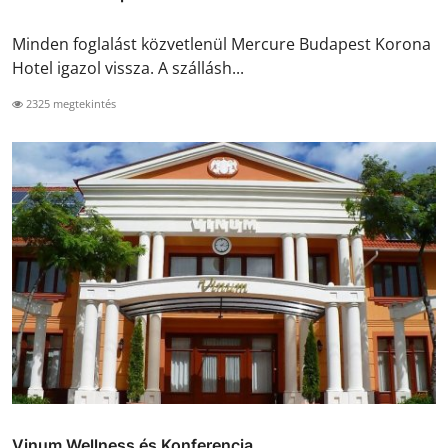
Minden foglalást közvetlenül Mercure Budapest Korona
Hotel igazol vissza. A szállásh...
2325 megtekintés
Vinum Wellness és Konferencia ...