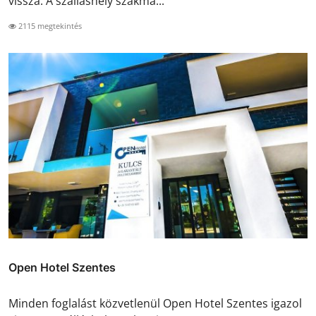
vissza. A szálláshely szakma...
2115 megtekintés
Open Hotel Szentes
Minden foglalást közvetlenül Open Hotel Szentes igazol