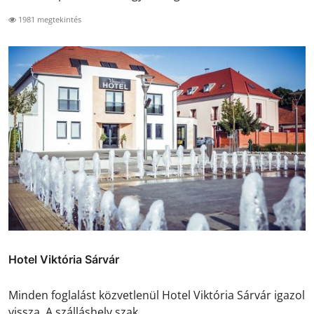
1981 megtekintés
Hotel Viktória Sárvár
Minden foglalást közvetlenül Hotel Viktória Sárvár igazol
vissza. A szálláshely szak...