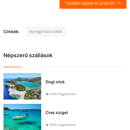
További képek és árak itt!
Nyíregyháza szállás
Címkék:
Népszerű szállások
Dugi otok
3104 megtekintés
Cres sziget
3025 megtekintés