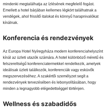
mindenki megtalálhatja az ízlésének megfelelő fogást.
Emellett a hotel bárjában kellemes légkört találhatnak a
vendégek, ahol frissítő italokat és könnyű harapnivalókat
kínálnak.
Konferencia és rendezvények
Az Europa Hotel Nyíregyháza modern konferenciahelyszínt
kínál az üzleti utazók számára. A hotel különböző méretű és
felszereltségű konferenciatermekkel rendelkezik, amelyek
ideálisak üzleti találkozók, konferenciák vagy esküvők
megszervezéséhez. A szakértői személyzet segít a
rendezvények tervezésében és lebonyolításában, hogy
minden a legnagyobb elégedettséggel történjen.
Wellness és szabadidős