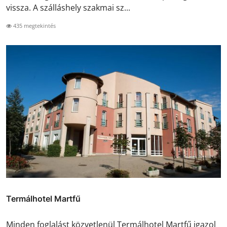
vissza. A szálláshely szakmai sz...
435 megtekintés
Termálhotel Martfű
Minden foglalást közvetlenül Termálhotel Martfű igazol