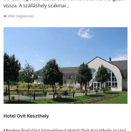
vissza. A szálláshely szakmai...
2060 megtekintés
Hotel Ovit Keszthely
Minden foglalást közvetlenül Hotel Ovit Keszthely igazol