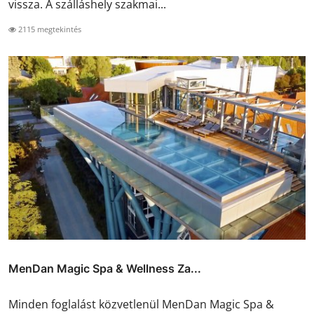
vissza. A szálláshely szakmai...
2115 megtekintés
MenDan Magic Spa & Wellness Za...
Minden foglalást közvetlenül MenDan Magic Spa &