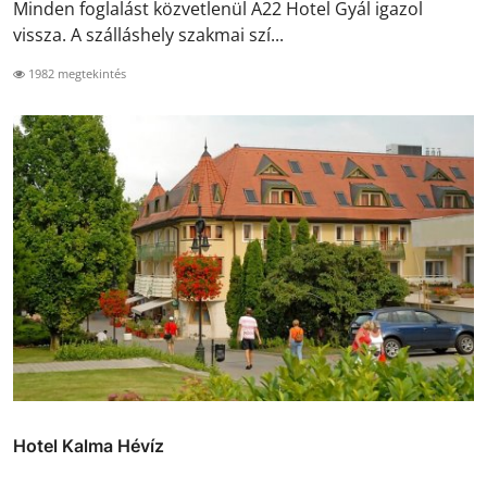
Minden foglalást közvetlenül A22 Hotel Gyál igazol
vissza. A szálláshely szakmai szí...
1982 megtekintés
Hotel Kalma Hévíz