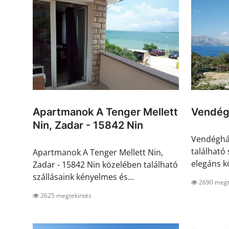
Apartmanok A Tenger Mellett
Vendég
Nin, Zadar - 15842 Nin
Vendégház
található
Apartmanok A Tenger Mellett Nin,
elegáns kö
Zadar - 15842 Nin közelében található
szállásaink kényelmes és...
2690 megt
2625 megtekintés