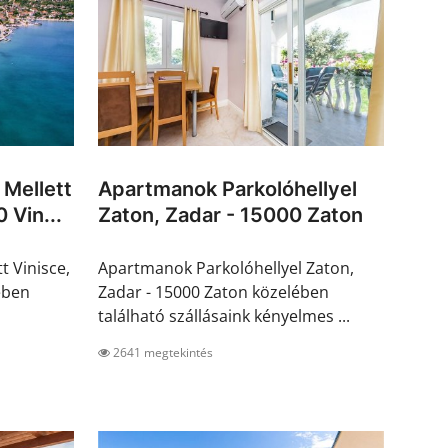
Mellett
Apartmanok Parkolóhellyel
 Vin...
Zaton, Zadar - 15000 Zaton
 Vinisce,
Apartmanok Parkolóhellyel Zaton,
ében
Zadar - 15000 Zaton közelében
található szállásaink kényelmes ...
2641 megtekintés