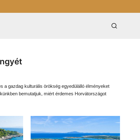
öngyét
és a gazdag kulturális örökség egyedülálló élményeket
 Cikkünkben bemutatjuk, miért érdemes Horvátországot