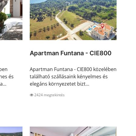
Apartman Funtana - CIE800
ében
Apartman Funtana - CIE800 közelében
mes és
található szállásaink kényelmes és
...
elegáns környezetet bizt...
2424 megtekintés