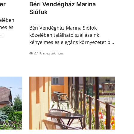
er
Béri Vendégház Marina
Siófok
elében
mes és
Béri Vendégház Marina Siófok
..
közelében található szállásaink
kényelmes és elegáns környezetet b...
2716 megtekintés