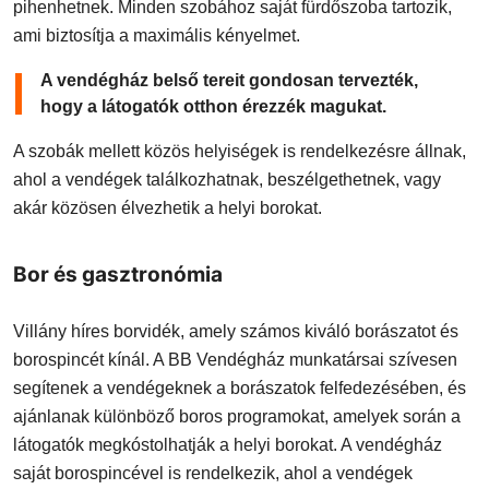
pihenhetnek. Minden szobához saját fürdőszoba tartozik,
ami biztosítja a maximális kényelmet.
A vendégház belső tereit gondosan tervezték,
hogy a látogatók otthon érezzék magukat.
A szobák mellett közös helyiségek is rendelkezésre állnak,
ahol a vendégek találkozhatnak, beszélgethetnek, vagy
akár közösen élvezhetik a helyi borokat.
Bor és gasztronómia
Villány híres borvidék, amely számos kiváló borászatot és
borospincét kínál. A BB Vendégház munkatársai szívesen
segítenek a vendégeknek a borászatok felfedezésében, és
ajánlanak különböző boros programokat, amelyek során a
látogatók megkóstolhatják a helyi borokat. A vendégház
saját borospincével is rendelkezik, ahol a vendégek