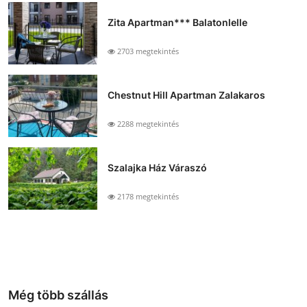
Zita Apartman*** Balatonlelle
2703 megtekintés
Chestnut Hill Apartman Zalakaros
2288 megtekintés
Szalajka Ház Váraszó
2178 megtekintés
Még több szállás