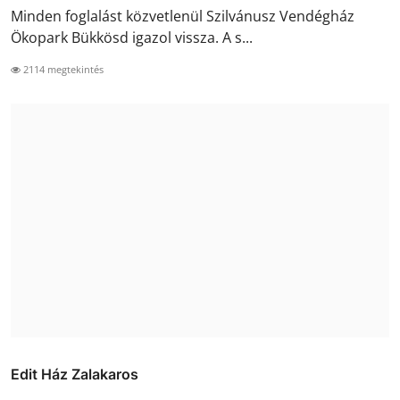
Minden foglalást közvetlenül Szilvánusz Vendégház
Ökopark Bükkösd igazol vissza. A s...
2114 megtekintés
Edit Ház Zalakaros