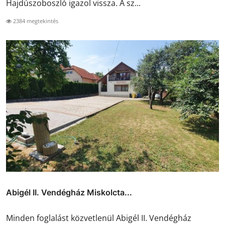
Hajdúszoboszló igazol vissza. A sz...
2384 megtekintés
Abigél II. Vendégház Miskolcta...
Minden foglalást közvetlenül Abigél II. Vendégház