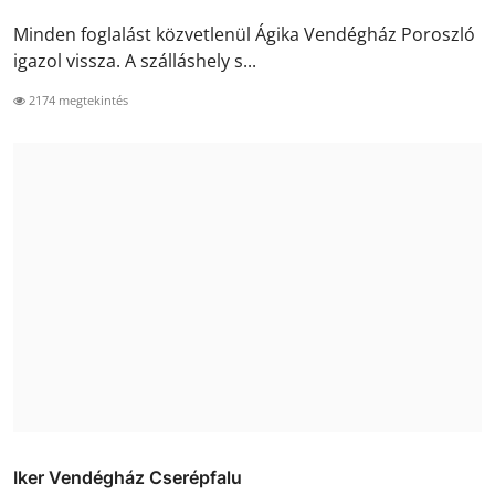
Minden foglalást közvetlenül Ágika Vendégház Poroszló
igazol vissza. A szálláshely s...
2174 megtekintés
Iker Vendégház Cserépfalu