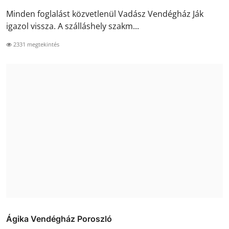
Minden foglalást közvetlenül Vadász Vendégház Ják
igazol vissza. A szálláshely szakm...
2331 megtekintés
Ágika Vendégház Poroszló