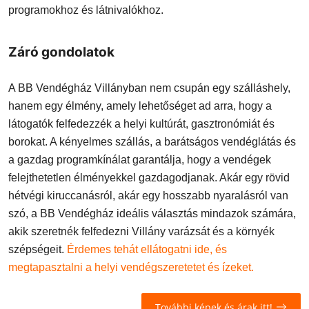
programokhoz és látnivalókhoz.
Záró gondolatok
A BB Vendégház Villányban nem csupán egy szálláshely,
hanem egy élmény, amely lehetőséget ad arra, hogy a
látogatók felfedezzék a helyi kultúrát, gasztronómiát és
borokat. A kényelmes szállás, a barátságos vendéglátás és
a gazdag programkínálat garantálja, hogy a vendégek
felejthetetlen élményekkel gazdagodjanak. Akár egy rövid
hétvégi kiruccanásról, akár egy hosszabb nyaralásról van
szó, a BB Vendégház ideális választás mindazok számára,
akik szeretnék felfedezni Villány varázsát és a környék
szépségeit.
Érdemes tehát ellátogatni ide, és
megtapasztalni a helyi vendégszeretetet és ízeket.
További képek és árak itt!