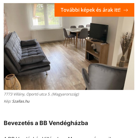
További képek és árak itt!
7773 Villány, Oportó utca 5. (Magyarország)
Kép:
Szallas.hu
Bevezetés a BB Vendégházba