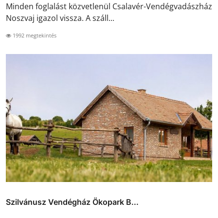
Minden foglalást közvetlenül Csalavér-Vendégvadászház
Noszvaj igazol vissza. A száll...
1992 megtekintés
Szilvánusz Vendégház Ökopark B...