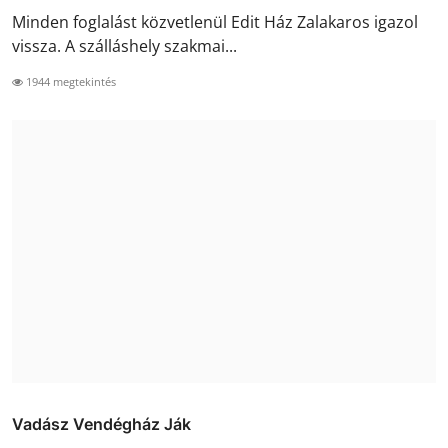
Minden foglalást közvetlenül Edit Ház Zalakaros igazol
vissza. A szálláshely szakmai...
1944 megtekintés
Vadász Vendégház Ják