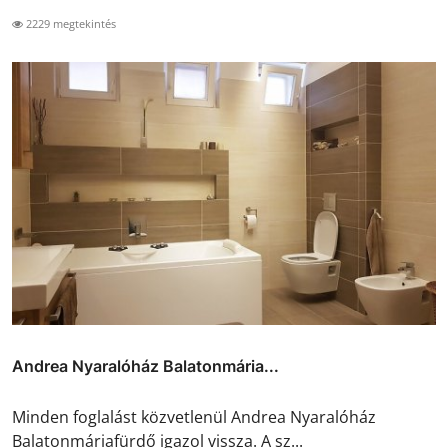
2229 megtekintés
Andrea Nyaralóház Balatonmária...
Minden foglalást közvetlenül Andrea Nyaralóház
Balatonmáriafürdő igazol vissza. A sz...