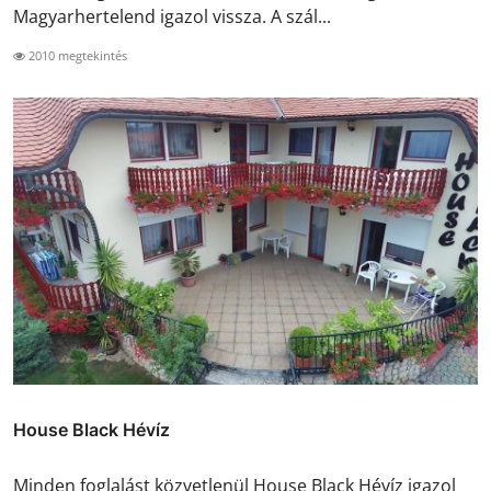
Magyarhertelend igazol vissza. A szál...
2010 megtekintés
House Black Hévíz
Minden foglalást közvetlenül House Black Hévíz igazol