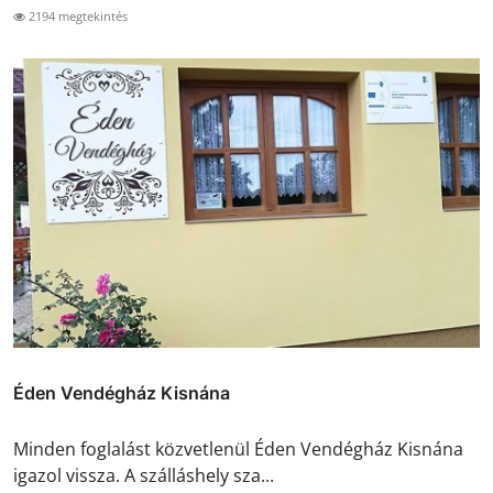
2194 megtekintés
Éden Vendégház Kisnána
Minden foglalást közvetlenül Éden Vendégház Kisnána
igazol vissza. A szálláshely sza...