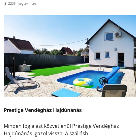
2238 megtekintés
Prestige Vendégház Hajdúnánás
Minden foglalást közvetlenül Prestige Vendégház
Hajdúnánás igazol vissza. A szállásh...