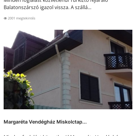
Balatonszárszó igazol vissza. A szállá...
2001 megtekintés
Margaréta Vendégház Miskolctap...