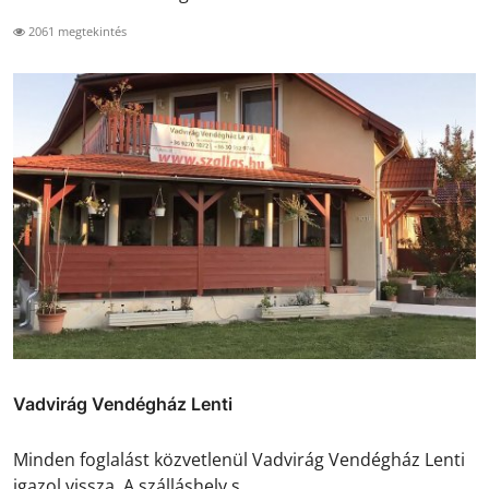
2061 megtekintés
Vadvirág Vendégház Lenti
Minden foglalást közvetlenül Vadvirág Vendégház Lenti
igazol vissza. A szálláshely s...