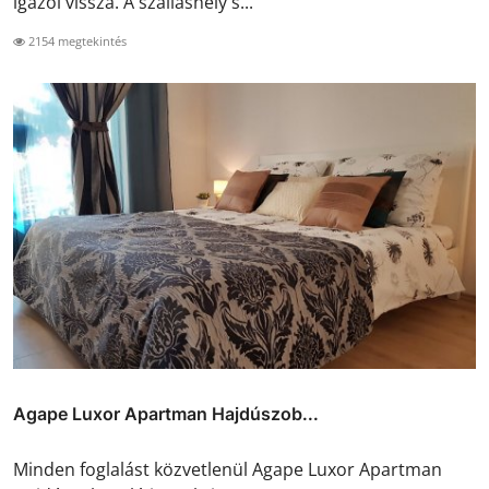
igazol vissza. A szálláshely s...
2154 megtekintés
Agape Luxor Apartman Hajdúszob...
Minden foglalást közvetlenül Agape Luxor Apartman