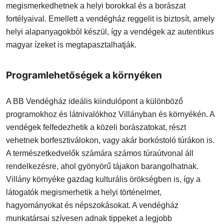
megismerkedhetnek a helyi borokkal és a borászat
fortélyaival. Emellett a vendégház reggelit is biztosít, amely
helyi alapanyagokból készül, így a vendégek az autentikus
magyar ízeket is megtapasztalhatják.
Programlehetőségek a környéken
A BB Vendégház ideális kiindulópont a különböző
programokhoz és látnivalókhoz Villányban és környékén. A
vendégek felfedezhetik a közeli borászatokat, részt
vehetnek borfesztiválokon, vagy akár borkóstoló túrákon is.
A természetkedvelők számára számos túraútvonal áll
rendelkezésre, ahol gyönyörű tájakon barangolhatnak.
Villány környéke gazdag kulturális örökségben is, így a
látogatók megismerhetik a helyi történelmet,
hagyományokat és népszokásokat. A vendégház
munkatársai szívesen adnak tippeket a legjobb