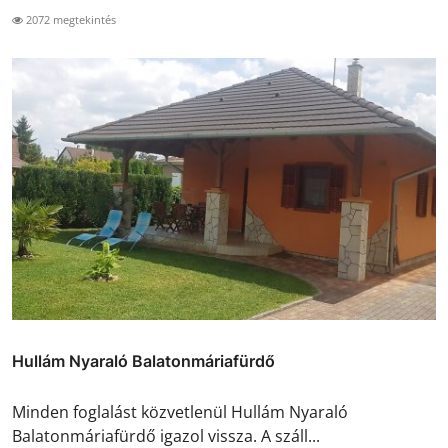
2072 megtekintés
Hullám Nyaraló Balatonmáriafürdő
Minden foglalást közvetlenül Hullám Nyaraló
Balatonmáriafürdő igazol vissza. A száll...