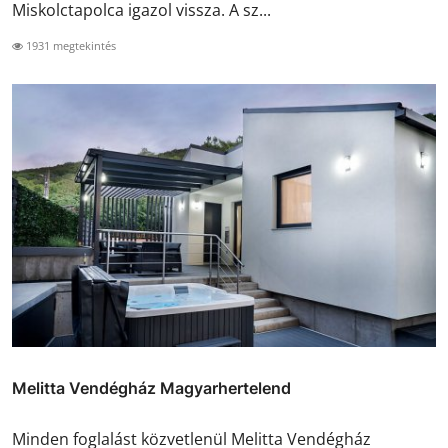
Miskolctapolca igazol vissza. A sz...
1931 megtekintés
Melitta Vendégház Magyarhertelend
Minden foglalást közvetlenül Melitta Vendégház