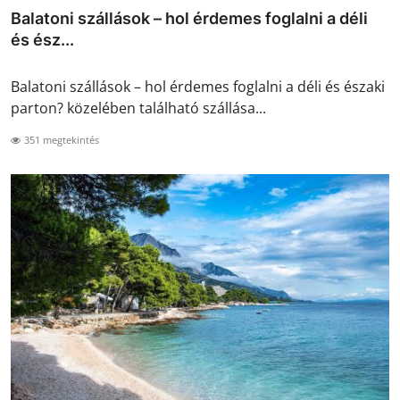
Balatoni szállások – hol érdemes foglalni a déli
és ész...
Balatoni szállások – hol érdemes foglalni a déli és északi
parton? közelében található szállása...
351 megtekintés