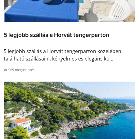
5 legjobb szállás a Horvát tengerparton
5 legjobb szállás a Horvát tengerparton közelében
található szállásaink kényelmes és elegáns kö...
965 megtekintés