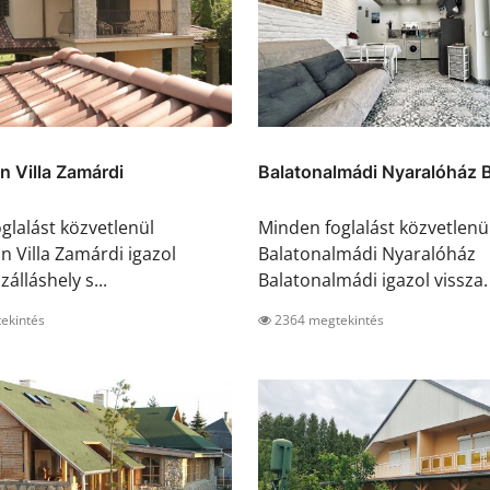
n Villa Zamárdi
Balatonalmádi Nyaralóház Ba
glalást közvetlenül
Minden foglalást közvetlenü
n Villa Zamárdi igazol
Balatonalmádi Nyaralóház
zálláshely s...
Balatonalmádi igazol vissza. 
ekintés
2364 megtekintés