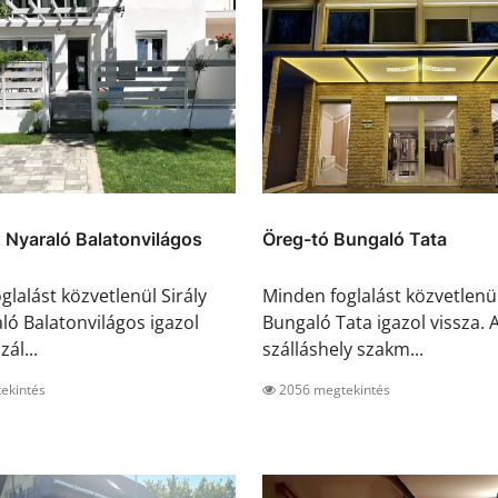
z Nyaraló Balatonvilágos
Öreg-tó Bungaló Tata
glalást közvetlenül Sirály
Minden foglalást közvetlenü
ló Balatonvilágos igazol
Bungaló Tata igazol vissza. 
zál...
szálláshely szakm...
ekintés
2056 megtekintés