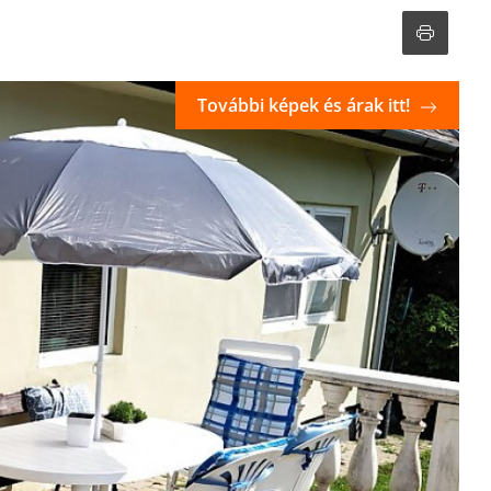
További képek és árak itt!