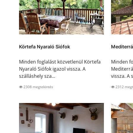
Körtefa Nyaraló Siófok
Mediterrá
Minden foglalást közvetlenül Körtefa
Minden fo
Nyaraló Siófok igazol vissza. A
Mediterrá
szálláshely sza...
vissza. A s
2308 megtekintés
2312 megt