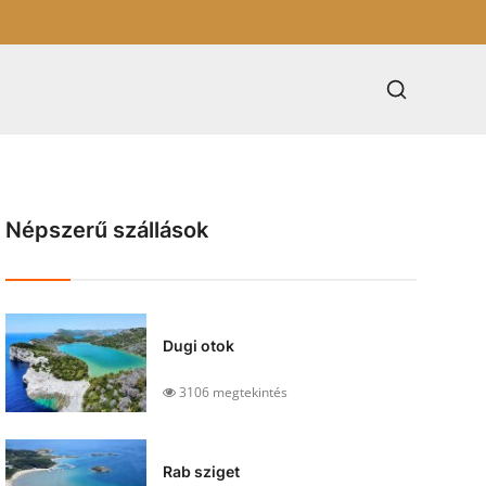
Népszerű szállások
Dugi otok
3106 megtekintés
Rab sziget