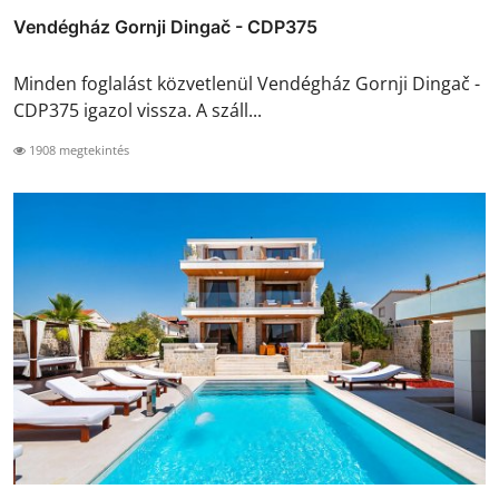
Vendégház Gornji Dingač - CDP375
Minden foglalást közvetlenül Vendégház Gornji Dingač -
CDP375 igazol vissza. A száll...
1908 megtekintés