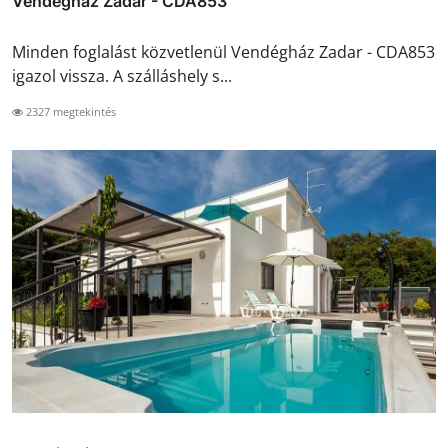
Vendégház Zadar - CDA853
Minden foglalást közvetlenül Vendégház Zadar - CDA853
igazol vissza. A szálláshely s...
2327 megtekintés