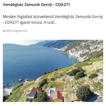
Vendégház Zemunik Gornji - CDA271
Minden foglalást közvetlenül Vendégház Zemunik Gornji
- CDA271 igazol vissza. A szál...
2093 megtekintés