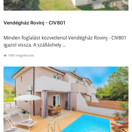
Vendégház Rovinj - CIV801
Minden foglalást közvetlenül Vendégház Rovinj - CIV801
igazol vissza. A szálláshely ...
1909 megtekintés