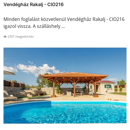
Vendégház Rakalj - CIO216
Minden foglalást közvetlenül Vendégház Rakalj - CIO216
igazol vissza. A szálláshely ...
2357 megtekintés