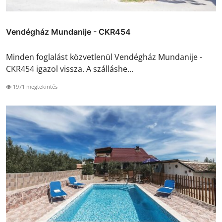
Vendégház Mundanije - CKR454
Minden foglalást közvetlenül Vendégház Mundanije -
CKR454 igazol vissza. A szálláshe...
1971 megtekintés