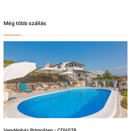
Még több szállás
Vendégház Primošten - CDV078