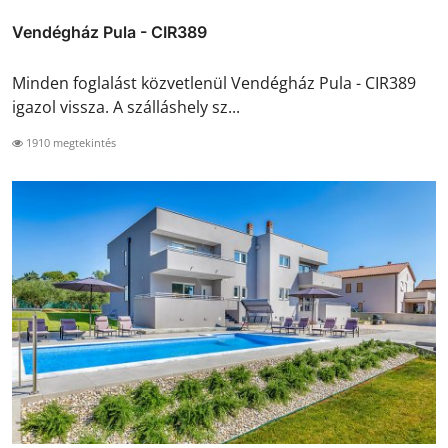
Vendégház Pula - CIR389
Minden foglalást közvetlenül Vendégház Pula - CIR389
igazol vissza. A szálláshely sz...
1910 megtekintés