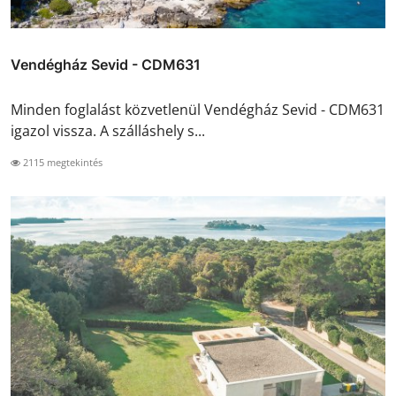
Vendégház Sevid - CDM631
Minden foglalást közvetlenül Vendégház Sevid - CDM631
igazol vissza. A szálláshely s...
2115 megtekintés