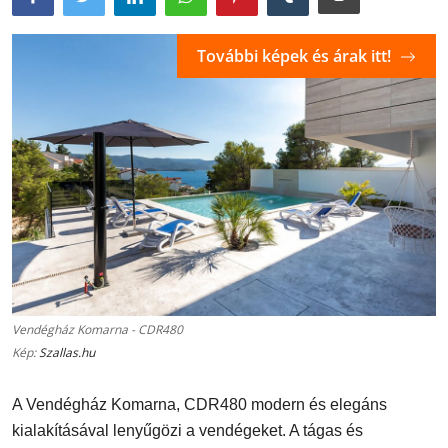
További képek és árak itt!
Vendégház Komarna - CDR480
Kép:
Szallas.hu
A Vendégház Komarna, CDR480 modern és elegáns
kialakításával lenyűgözi a vendégeket. A tágas és