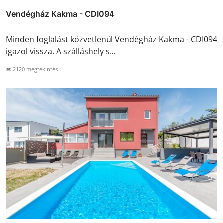
Vendégház Kakma - CDI094
Minden foglalást közvetlenül Vendégház Kakma - CDI094
igazol vissza. A szálláshely s...
2120 megtekintés