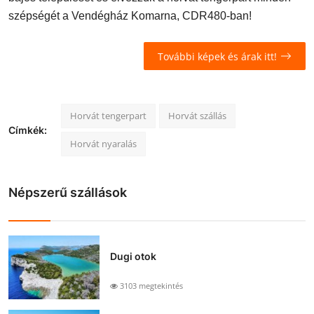
szépségét a Vendégház Komarna, CDR480-ban!
További képek és árak itt!
Horvát tengerpart
Horvát szállás
Címkék:
Horvát nyaralás
Népszerű szállások
Dugi otok
3103 megtekintés