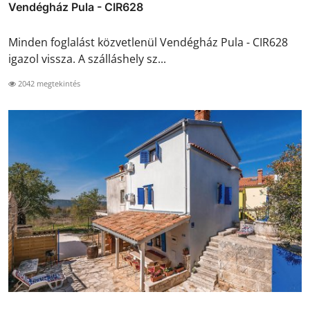
Vendégház Pula - CIR628
Minden foglalást közvetlenül Vendégház Pula - CIR628
igazol vissza. A szálláshely sz...
2042 megtekintés