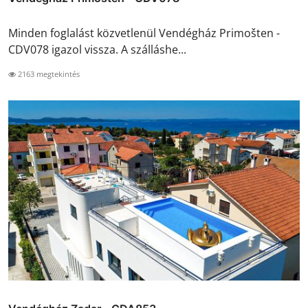
Minden foglalást közvetlenül Vendégház Primošten -
CDV078 igazol vissza. A szálláshe...
2163 megtekintés