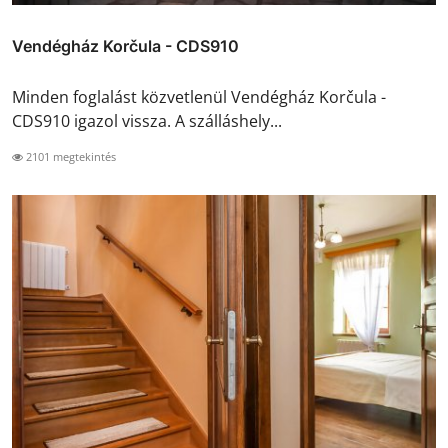
Vendégház Korčula - CDS910
Minden foglalást közvetlenül Vendégház Korčula -
CDS910 igazol vissza. A szálláshely...
2101 megtekintés