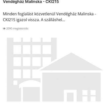
Vendégház Malinska - CKI215
Minden foglalást közvetlenül Vendégház Malinska -
CKI215 igazol vissza. A szálláshel...
2090 megtekintés