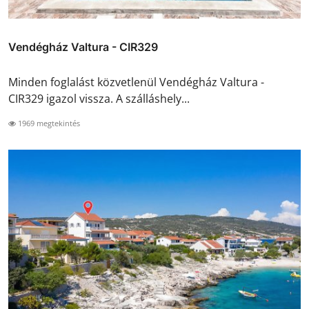
Vendégház Valtura - CIR329
Minden foglalást közvetlenül Vendégház Valtura -
CIR329 igazol vissza. A szálláshely...
1969 megtekintés