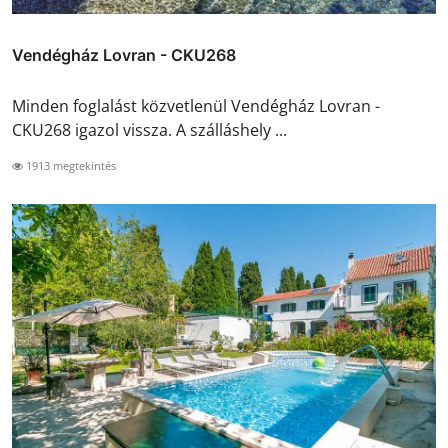
Vendégház Lovran - CKU268
Minden foglalást közvetlenül Vendégház Lovran -
CKU268 igazol vissza. A szálláshely ...
1913 megtekintés