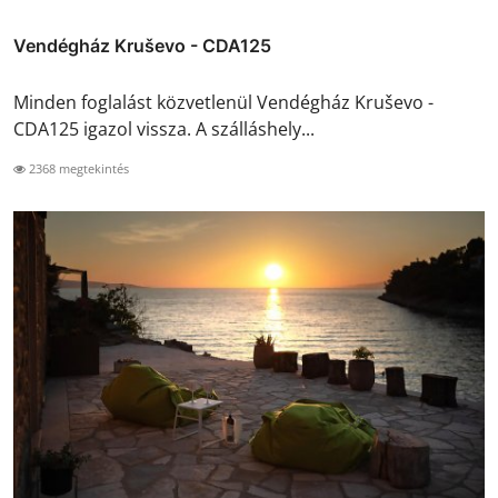
Vendégház Kruševo - CDA125
Minden foglalást közvetlenül Vendégház Kruševo -
CDA125 igazol vissza. A szálláshely...
2368 megtekintés