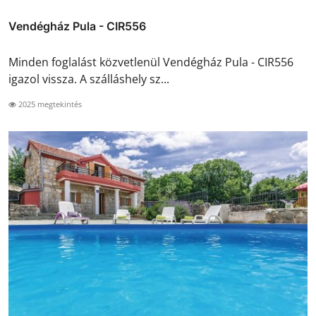
Vendégház Pula - CIR556
Minden foglalást közvetlenül Vendégház Pula - CIR556
igazol vissza. A szálláshely sz...
2025 megtekintés