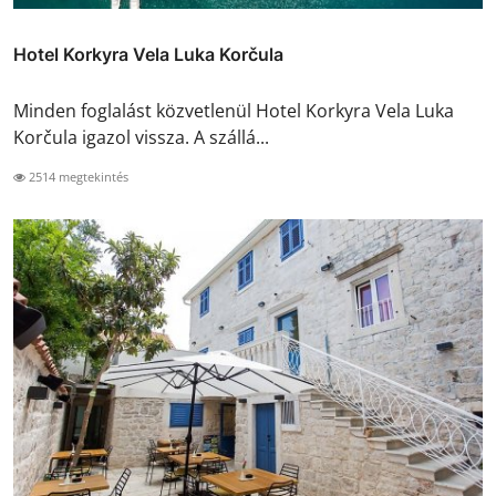
Hotel Korkyra Vela Luka Korčula
Minden foglalást közvetlenül Hotel Korkyra Vela Luka
Korčula igazol vissza. A szállá...
2514 megtekintés