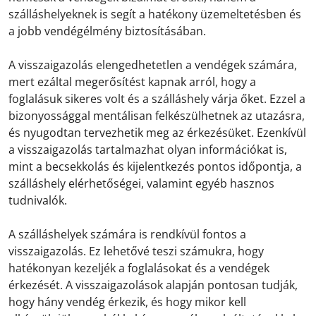
szálláshelyeknek is segít a hatékony üzemeltetésben és
a jobb vendégélmény biztosításában.
A visszaigazolás elengedhetetlen a vendégek számára,
mert ezáltal megerősítést kapnak arról, hogy a
foglalásuk sikeres volt és a szálláshely várja őket. Ezzel a
bizonyossággal mentálisan felkészülhetnek az utazásra,
és nyugodtan tervezhetik meg az érkezésüket. Ezenkívül
a visszaigazolás tartalmazhat olyan információkat is,
mint a becsekkolás és kijelentkezés pontos időpontja, a
szálláshely elérhetőségei, valamint egyéb hasznos
tudnivalók.
A szálláshelyek számára is rendkívül fontos a
visszaigazolás. Ez lehetővé teszi számukra, hogy
hatékonyan kezeljék a foglalásokat és a vendégek
érkezését. A visszaigazolások alapján pontosan tudják,
hogy hány vendég érkezik, és hogy mikor kell