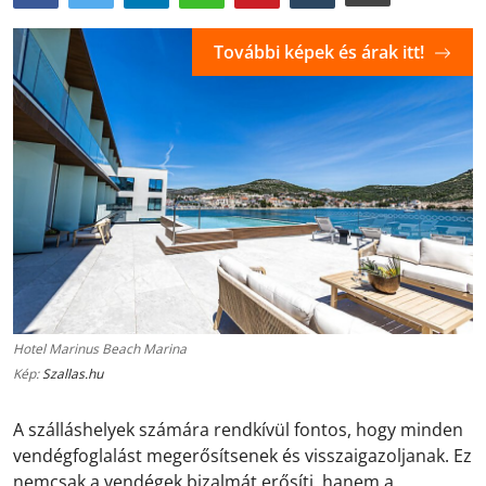
További képek és árak itt!
Hotel Marinus Beach Marina
Kép:
Szallas.hu
A szálláshelyek számára rendkívül fontos, hogy minden
vendégfoglalást megerősítsenek és visszaigazoljanak. Ez
nemcsak a vendégek bizalmát erősíti, hanem a