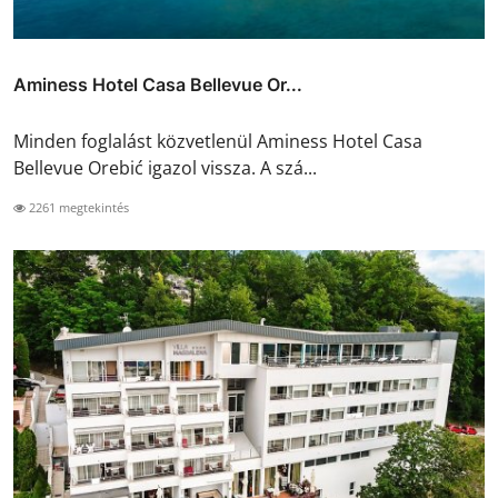
Aminess Hotel Casa Bellevue Or...
Minden foglalást közvetlenül Aminess Hotel Casa
Bellevue Orebić igazol vissza. A szá...
2261 megtekintés