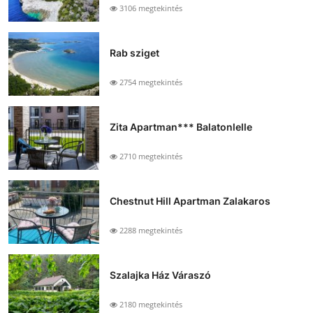
3106 megtekintés
Rab sziget
2754 megtekintés
Zita Apartman*** Balatonlelle
2710 megtekintés
Chestnut Hill Apartman Zalakaros
2288 megtekintés
Szalajka Ház Váraszó
2180 megtekintés