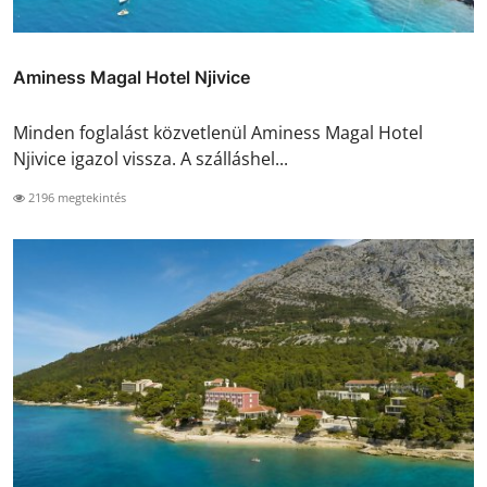
Aminess Magal Hotel Njivice
Minden foglalást közvetlenül Aminess Magal Hotel
Njivice igazol vissza. A szálláshel...
2196 megtekintés