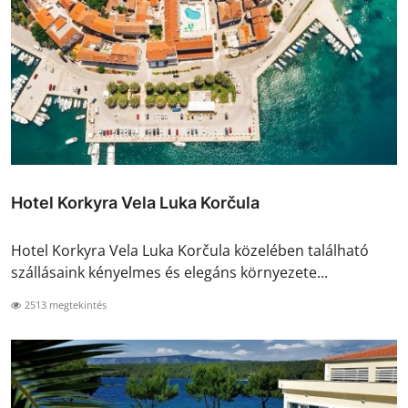
Hotel Korkyra Vela Luka Korčula
Hotel Korkyra Vela Luka Korčula közelében található
szállásaink kényelmes és elegáns környezete...
2513 megtekintés