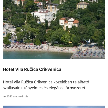
Hotel Vila Ružica Crikvenica
Hotel Vila Ružica Crikvenica közelében található
szállásaink kényelmes és elegáns környezetet...
2346 megtekintés