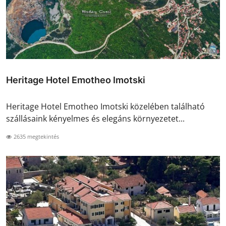
Heritage Hotel Emotheo Imotski
Heritage Hotel Emotheo Imotski közelében található
szállásaink kényelmes és elegáns környezetet...
2635 megtekintés