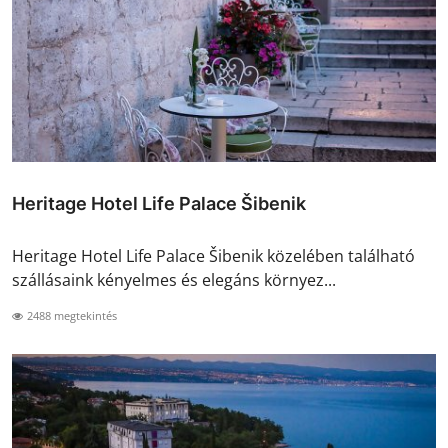
Heritage Hotel Life Palace Šibenik
Heritage Hotel Life Palace Šibenik közelében található
szállásaink kényelmes és elegáns környez...
2488 megtekintés