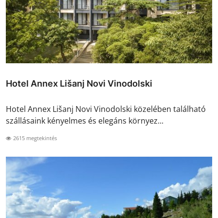
Hotel Annex Lišanj Novi Vinodolski
Hotel Annex Lišanj Novi Vinodolski közelében található
szállásaink kényelmes és elegáns környez...
2615 megtekintés