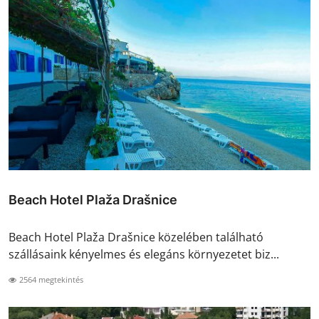
Beach Hotel Plaža Drašnice
Beach Hotel Plaža Drašnice közelében található
szállásaink kényelmes és elegáns környezetet biz...
2564 megtekintés