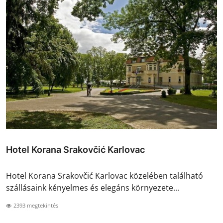
Hotel Korana Srakovčić Karlovac
Hotel Korana Srakovčić Karlovac közelében található
szállásaink kényelmes és elegáns környezete...
2393 megtekintés