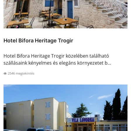
Hotel Bifora Heritage Trogir
Hotel Bifora Heritage Trogir közelében található
szállásaink kényelmes és elegáns környezetet b...
2546 megtekintés