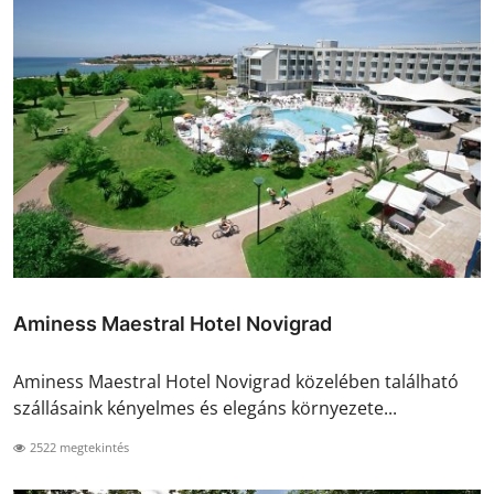
Aminess Maestral Hotel Novigrad
Aminess Maestral Hotel Novigrad közelében található
szállásaink kényelmes és elegáns környezete...
2522 megtekintés