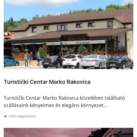
Turistički Centar Marko Rakovica
Turistički Centar Marko Rakovica közelében található
szállásaink kényelmes és elegáns környezet...
2393 megtekintés