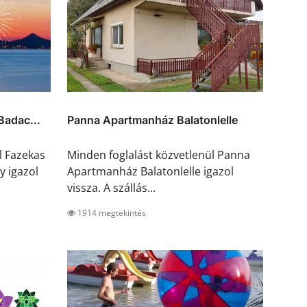
Badac...
Panna Apartmanház Balatonlelle
l Fazekas
Minden foglalást közvetlenül Panna
 igazol
Apartmanház Balatonlelle igazol
vissza. A szállás...
1914 megtekintés