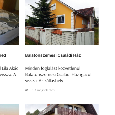
red
Balatonszemesi Családi Ház
 Lila Akác
Minden foglalást közvetlenül
vissza. A
Balatonszemesi Családi Ház igazol
vissza. A szálláshely...
1937 megtekintés