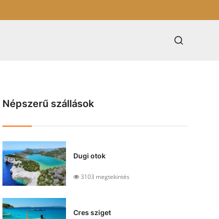
Népszerű szállások
Dugi otok
3103 megtekintés
Cres sziget