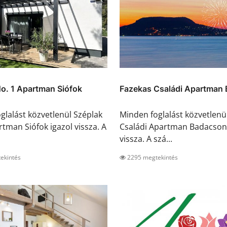
o. 1 Apartman Siófok
Fazekas Családi Apartman 
glalást közvetlenül Széplak
Minden foglalást közvetlenü
rtman Siófok igazol vissza. A
Családi Apartman Badacsony
vissza. A szá...
ekintés
2295 megtekintés