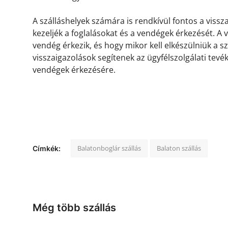
A szálláshelyek számára is rendkívül fontos a viss
kezeljék a foglalásokat és a vendégek érkezését. A
vendég érkezik, és hogy mikor kell elkészülniük a s
visszaigazolások segítenek az ügyfélszolgálati tevé
vendégek érkezésére.
Balatonboglár szállás
Balaton szállás
Címkék:
Még több szállás