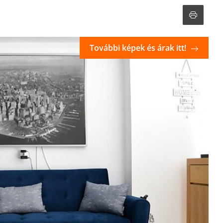
További képek és árak itt!