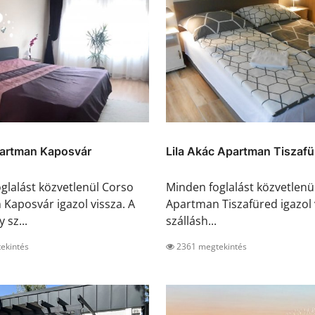
artman Kaposvár
Lila Akác Apartman Tiszafü
glalást közvetlenül Corso
Minden foglalást közvetlenül
Kaposvár igazol vissza. A
Apartman Tiszafüred igazol 
 sz...
szállásh...
ekintés
2361 megtekintés