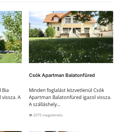
Csók Apartman Balatonfüred
 Bia
Minden foglalást közvetlenül Csók
vissza. A
Apartman Balatonfüred igazol vissza.
A szálláshely...
2075 megtekintés