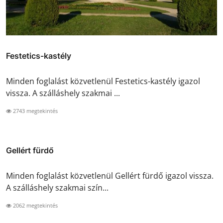
Festetics-kastély
Minden foglalást közvetlenül Festetics-kastély igazol
vissza. A szálláshely szakmai ...
2743 megtekintés
Gellért fürdő
Minden foglalást közvetlenül Gellért fürdő igazol vissza.
A szálláshely szakmai szín...
2062 megtekintés