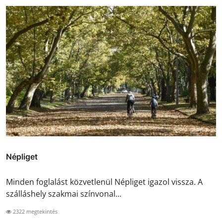
Népliget
Minden foglalást közvetlenül Népliget igazol vissza. A
szálláshely szakmai színvonal...
2322 megtekintés