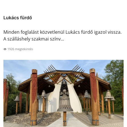
Lukács fürdő
Minden foglalást közvetlenül Lukács fürdő igazol vissza.
A szálláshely szakmai színv...
1926 megtekintés