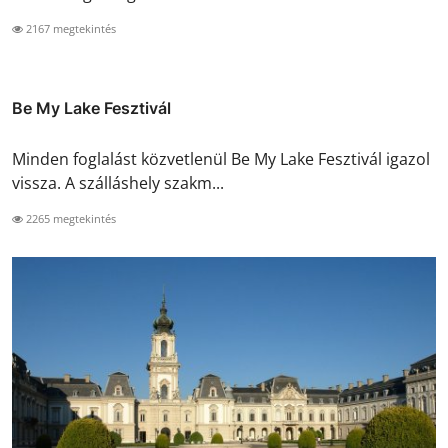
2167 megtekintés
Be My Lake Fesztivál
Minden foglalást közvetlenül Be My Lake Fesztivál igazol
vissza. A szálláshely szakm...
2265 megtekintés