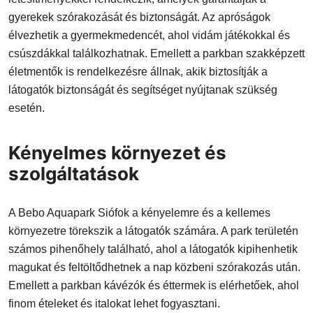
gyerekek szórakozását és biztonságát. Az apróságok
élvezhetik a gyermekmedencét, ahol vidám játékokkal és
csúszdákkal találkozhatnak. Emellett a parkban szakképzett
életmentők is rendelkezésre állnak, akik biztosítják a
látogatók biztonságát és segítséget nyújtanak szükség
esetén.
Kényelmes környezet és
szolgáltatások
A Bebo Aquapark Siófok a kényelemre és a kellemes
környezetre törekszik a látogatók számára. A park területén
számos pihenőhely található, ahol a látogatók kipihenhetik
magukat és feltöltődhetnek a nap közbeni szórakozás után.
Emellett a parkban kávézók és éttermek is elérhetőek, ahol
finom ételeket és italokat lehet fogyasztani.