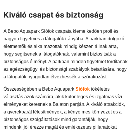
Kiváló csapat és biztonság
A Bebo Aquapark Siófok csapata kiemelkedően profi és
nagyon figyelmes a látogatók irányába. A parkban dolgozó
életmentők és alkalmazottak mindig készen állnak arra,
hogy segítsenek a látogatóknak, valamint biztosítsák a
biztonságos élményt. A parkban minden figyelmet fordítanak
az egészségügyi és biztonsági szabályok betartására, hogy
a látogatók nyugodtan élvezhessék a szórakozást.
Összességében a Bebo Aquapark
Siófok
tökéletes
választás azok számára, akik különleges és izgalmas vízi
élményeket keresnek a Balaton partján. A kiváló attrakciók,
a gyerekbarát létesítmények, a kényelmes környezet és a
biztonságos szolgáltatások mind garantálják, hogy
mindenki jól érezze magát és emlékezetes pillanatokat