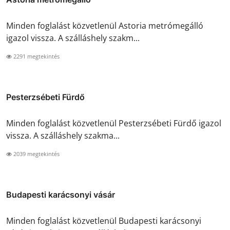
Minden foglalást közvetlenül Astoria metrómegálló
igazol vissza. A szálláshely szakm...
2291 megtekintés
Pesterzsébeti Fürdő
Minden foglalást közvetlenül Pesterzsébeti Fürdő igazol
vissza. A szálláshely szakma...
2039 megtekintés
Budapesti karácsonyi vásár
Minden foglalást közvetlenül Budapesti karácsonyi