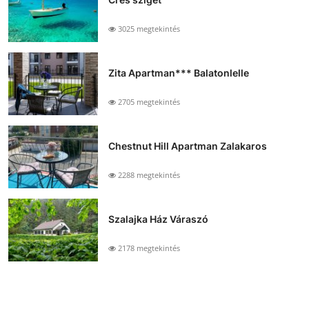
3025 megtekintés
Zita Apartman*** Balatonlelle
2705 megtekintés
Chestnut Hill Apartman Zalakaros
2288 megtekintés
Szalajka Ház Váraszó
2178 megtekintés