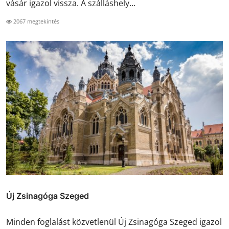
vásár igazol vissza. A szálláshely...
2067 megtekintés
Új Zsinagóga Szeged
Minden foglalást közvetlenül Új Zsinagóga Szeged igazol