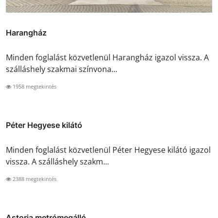
Harangház
Minden foglalást közvetlenül Harangház igazol vissza. A
szálláshely szakmai színvona...
1958 megtekintés
Péter Hegyese kilátó
Minden foglalást közvetlenül Péter Hegyese kilátó igazol
vissza. A szálláshely szakm...
2388 megtekintés
Astoria metrómegálló