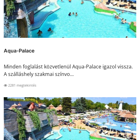
Aqua-Palace
Minden foglalást közvetlenül Aqua-Palace igazol vissza.
A szálláshely szakmai színvo...
2281 megtekintés