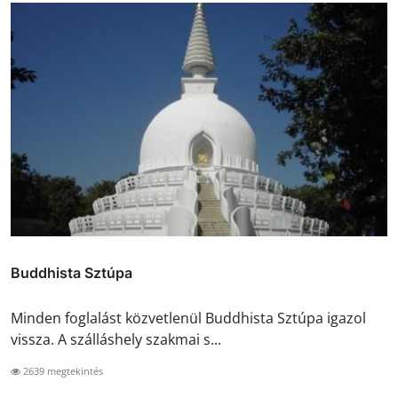
Buddhista Sztúpa
Minden foglalást közvetlenül Buddhista Sztúpa igazol
vissza. A szálláshely szakmai s...
2639 megtekintés