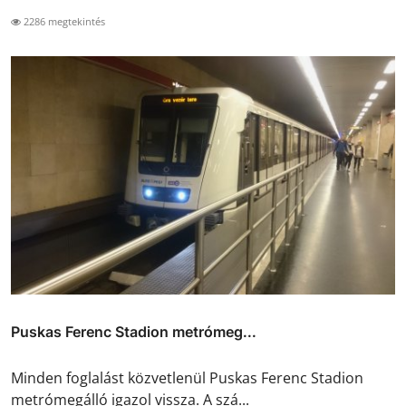
2286 megtekintés
Puskas Ferenc Stadion metrómeg...
Minden foglalást közvetlenül Puskas Ferenc Stadion
metrómegálló igazol vissza. A szá...