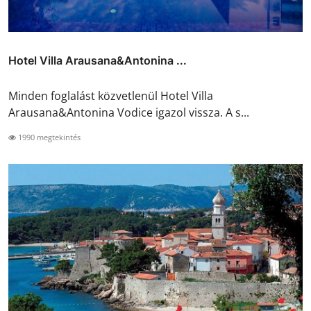
Hotel Villa Arausana&Antonina ...
Minden foglalást közvetlenül Hotel Villa
Arausana&Antonina Vodice igazol vissza. A s...
1990 megtekintés