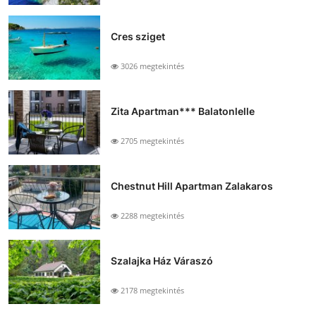
Cres sziget
3026 megtekintés
Zita Apartman*** Balatonlelle
2705 megtekintés
Chestnut Hill Apartman Zalakaros
2288 megtekintés
Szalajka Ház Váraszó
2178 megtekintés