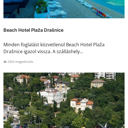
Beach Hotel Plaža Drašnice
Minden foglalást közvetlenül Beach Hotel Plaža
Drašnice igazol vissza. A szálláshely...
2563 megtekintés