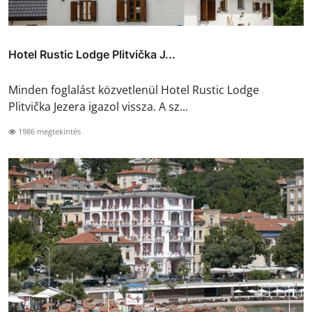
Hotel Rustic Lodge Plitvička J...
Minden foglalást közvetlenül Hotel Rustic Lodge
Plitvička Jezera igazol vissza. A sz...
1986 megtekintés