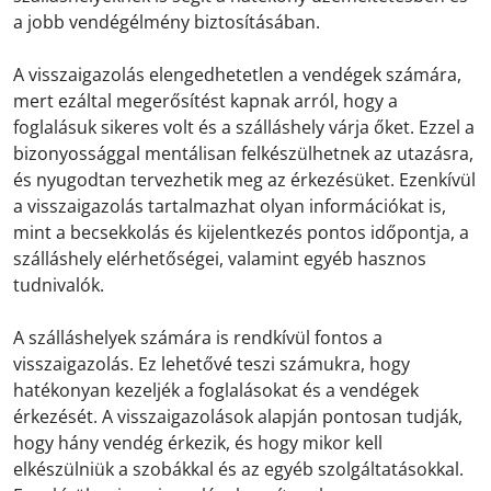
a jobb vendégélmény biztosításában.
A visszaigazolás elengedhetetlen a vendégek számára,
mert ezáltal megerősítést kapnak arról, hogy a
foglalásuk sikeres volt és a szálláshely várja őket. Ezzel a
bizonyossággal mentálisan felkészülhetnek az utazásra,
és nyugodtan tervezhetik meg az érkezésüket. Ezenkívül
a visszaigazolás tartalmazhat olyan információkat is,
mint a becsekkolás és kijelentkezés pontos időpontja, a
szálláshely elérhetőségei, valamint egyéb hasznos
tudnivalók.
A szálláshelyek számára is rendkívül fontos a
visszaigazolás. Ez lehetővé teszi számukra, hogy
hatékonyan kezeljék a foglalásokat és a vendégek
érkezését. A visszaigazolások alapján pontosan tudják,
hogy hány vendég érkezik, és hogy mikor kell
elkészülniük a szobákkal és az egyéb szolgáltatásokkal.