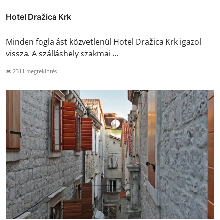
Hotel Dražica Krk
Minden foglalást közvetlenül Hotel Dražica Krk igazol
vissza. A szálláshely szakmai ...
2311 megtekintés