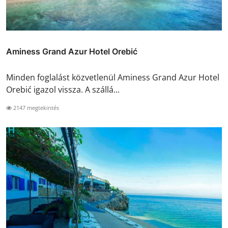
Aminess Grand Azur Hotel Orebić
Minden foglalást közvetlenül Aminess Grand Azur Hotel
Orebić igazol vissza. A szállá...
2147 megtekintés