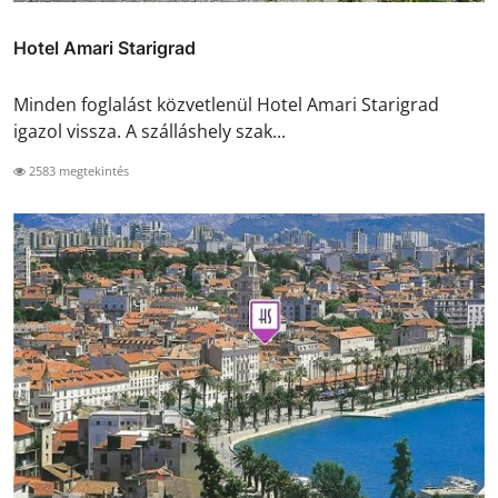
Hotel Amari Starigrad
Minden foglalást közvetlenül Hotel Amari Starigrad
igazol vissza. A szálláshely szak...
2583 megtekintés