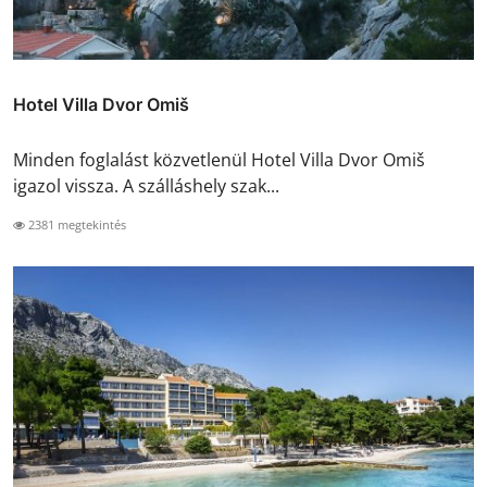
Hotel Villa Dvor Omiš
Minden foglalást közvetlenül Hotel Villa Dvor Omiš
igazol vissza. A szálláshely szak...
2381 megtekintés