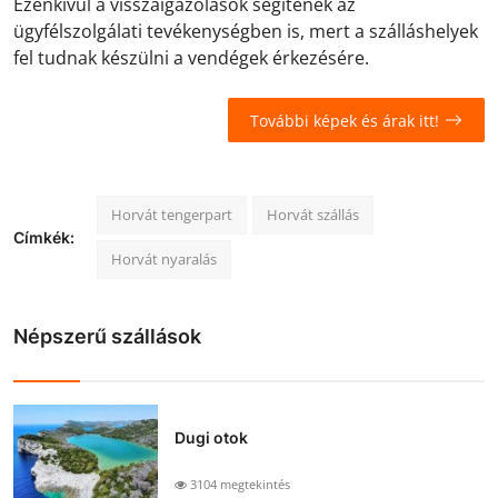
Ezenkívül a visszaigazolások segítenek az
ügyfélszolgálati tevékenységben is, mert a szálláshelyek
fel tudnak készülni a vendégek érkezésére.
További képek és árak itt!
Horvát tengerpart
Horvát szállás
Címkék:
Horvát nyaralás
Népszerű szállások
Dugi otok
3104 megtekintés