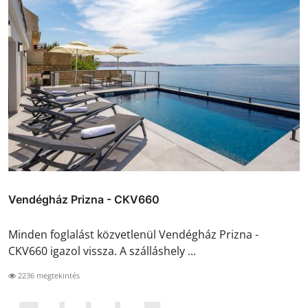
Vendégház Prizna - CKV660
Minden foglalást közvetlenül Vendégház Prizna -
CKV660 igazol vissza. A szálláshely ...
2236 megtekintés