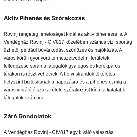
Aktív Pihenés és Szórakozás
Rovinj rengeteg lehetőséget kínál az aktív pihenésre is. A
Vendégház Rovinj - CIV817 közelében számos vízi sportág
űzhető, például búvárkodás, szörfözés és hajókázás. A
város körüli gyönyörű természetvédelmi területek
felfedezése során a látogatók gyalogos és kerékpáros
túrákon is részt vehetnek. A helyi strandok tökéletes
helyszínt biztosítanak a napozásra és a pihenésre, míg a
város vibráló éjszakai élete szórakozást kínál a fiatalabb
látogatók számára.
Záró Gondolatok
A Vendégház Rovinj - CIV817 egy kiváló választás