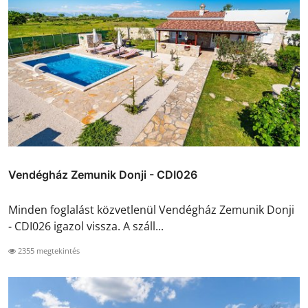
Vendégház Zemunik Donji - CDI026
Minden foglalást közvetlenül Vendégház Zemunik Donji
- CDI026 igazol vissza. A száll...
2355 megtekintés