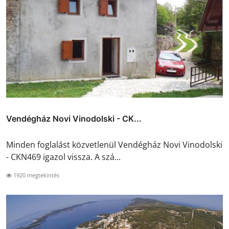
Vendégház Novi Vinodolski - CK...
Minden foglalást közvetlenül Vendégház Novi Vinodolski
- CKN469 igazol vissza. A szá...
1920 megtekintés