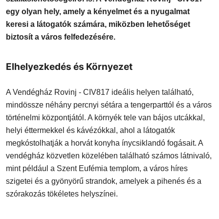
egy olyan hely, amely a kényelmet és a nyugalmat
keresi a látogatók számára, miközben lehetőséget
biztosít a város felfedezésére.
Elhelyezkedés és Környezet
A Vendégház Rovinj - CIV817 ideális helyen található,
mindössze néhány percnyi sétára a tengerparttól és a város
történelmi központjától. A környék tele van bájos utcákkal,
helyi éttermekkel és kávézókkal, ahol a látogatók
megkóstolhatják a horvát konyha ínycsiklandó fogásait. A
vendégház közvetlen közelében található számos látnivaló,
mint például a Szent Eufémia templom, a város híres
szigetei és a gyönyörű strandok, amelyek a pihenés és a
szórakozás tökéletes helyszínei.