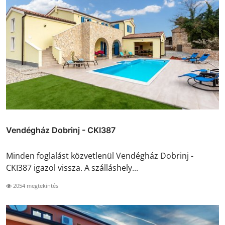
Vendégház Dobrinj - CKI387
Minden foglalást közvetlenül Vendégház Dobrinj -
CKI387 igazol vissza. A szálláshely...
2054 megtekintés