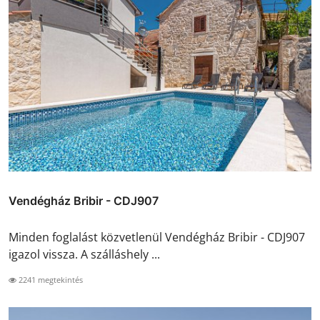
Vendégház Bribir - CDJ907
Minden foglalást közvetlenül Vendégház Bribir - CDJ907
igazol vissza. A szálláshely ...
2241 megtekintés