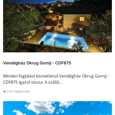
Vendégház Okrug Gornji - CDF875
Minden foglalást közvetlenül Vendégház Okrug Gornji -
CDF875 igazol vissza. A szállá...
2101 megtekintés