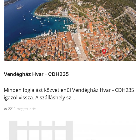
Vendégház Hvar - CDH235
Minden foglalást közvetlenül Vendégház Hvar - CDH235
igazol vissza. A szálláshely sz...
2211 megtekintés