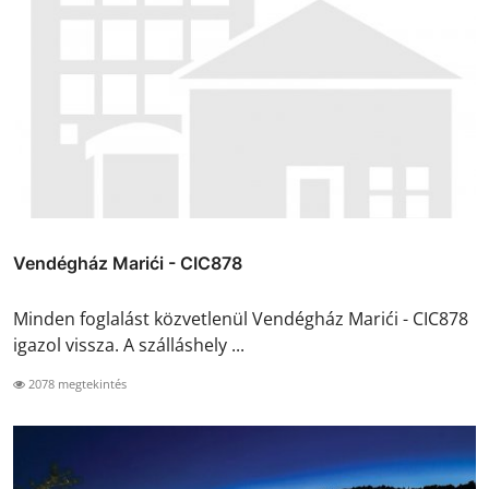
Vendégház Marići - CIC878
Minden foglalást közvetlenül Vendégház Marići - CIC878
igazol vissza. A szálláshely ...
2078 megtekintés