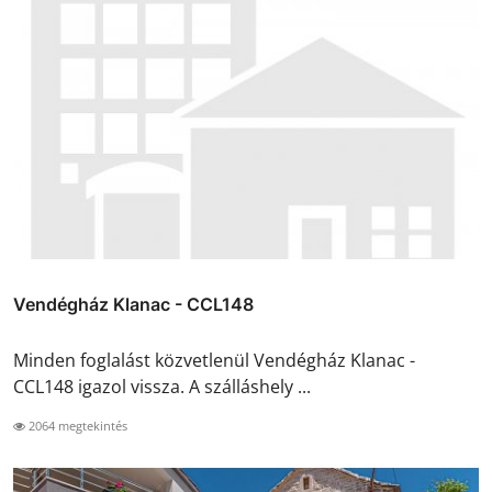
Vendégház Klanac - CCL148
Minden foglalást közvetlenül Vendégház Klanac -
CCL148 igazol vissza. A szálláshely ...
2064 megtekintés