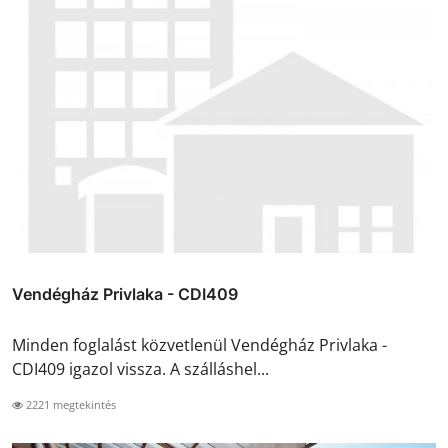
Vendégház Privlaka - CDI409
Minden foglalást közvetlenül Vendégház Privlaka -
CDI409 igazol vissza. A szálláshel...
2221 megtekintés