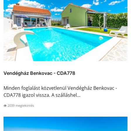
Vendégház Benkovac - CDA778
Minden foglalást közvetlenül Vendégház Benkovac -
CDA778 igazol vissza. A szálláshel...
2039 megtekintés