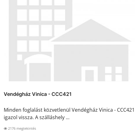
Vendégház Vinica - CCC421
Minden foglalást közvetlenül Vendégház Vinica - CCC421
igazol vissza. A szálláshely ...
2176 megtekintés