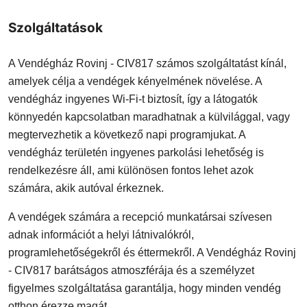
Szolgáltatások
A Vendégház Rovinj - CIV817 számos szolgáltatást kínál,
amelyek célja a vendégek kényelmének növelése. A
vendégház ingyenes Wi-Fi-t biztosít, így a látogatók
könnyedén kapcsolatban maradhatnak a külvilággal, vagy
megtervezhetik a következő napi programjukat. A
vendégház területén ingyenes parkolási lehetőség is
rendelkezésre áll, ami különösen fontos lehet azok
számára, akik autóval érkeznek.
A vendégek számára a recepció munkatársai szívesen
adnak információt a helyi látnivalókról,
programlehetőségekről és éttermekről. A Vendégház Rovinj
- CIV817 barátságos atmoszférája és a személyzet
figyelmes szolgáltatása garantálja, hogy minden vendég
otthon érezze magát.