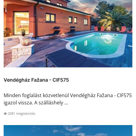
Vendégház Fažana - CIF575
Minden foglalást közvetlenül Vendégház Fažana - CIF575
igazol vissza. A szálláshely ...
2081 megtekintés