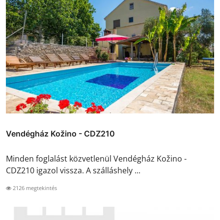
Vendégház Kožino - CDZ210
Minden foglalást közvetlenül Vendégház Kožino -
CDZ210 igazol vissza. A szálláshely ...
2126 megtekintés