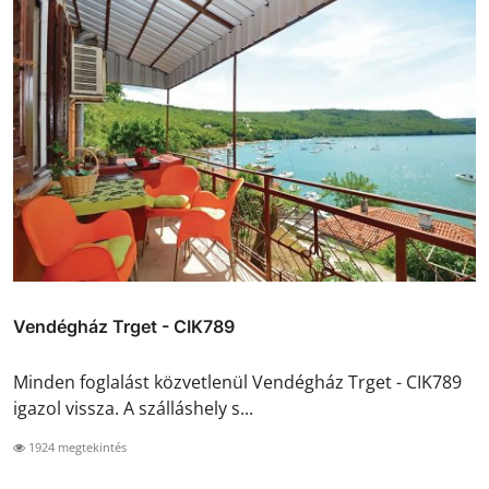
Vendégház Trget - CIK789
Minden foglalást közvetlenül Vendégház Trget - CIK789
igazol vissza. A szálláshely s...
1924 megtekintés