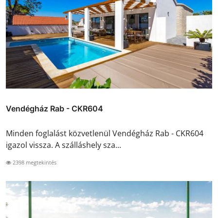
Vendégház Rab - CKR604
Minden foglalást közvetlenül Vendégház Rab - CKR604
igazol vissza. A szálláshely sza...
2398 megtekintés