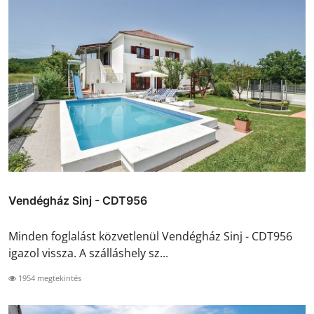
Vendégház Sinj - CDT956
Minden foglalást közvetlenül Vendégház Sinj - CDT956
igazol vissza. A szálláshely sz...
1954 megtekintés