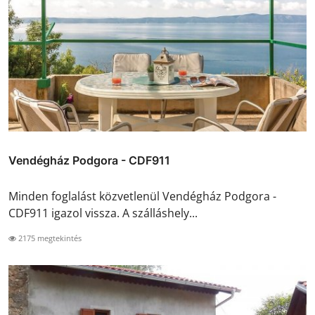
Vendégház Podgora - CDF911
Minden foglalást közvetlenül Vendégház Podgora -
CDF911 igazol vissza. A szálláshely...
2175 megtekintés