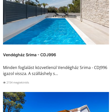
Vendégház Srima - CDJ996
Minden foglalást közvetlenül Vendégház Srima - CDJ996
igazol vissza. A szálláshely s...
2154 megtekintés