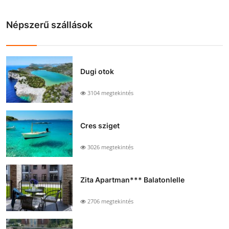
Népszerű szállások
Dugi otok
3104 megtekintés
Cres sziget
3026 megtekintés
Zita Apartman*** Balatonlelle
2706 megtekintés