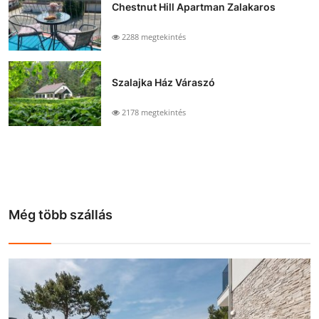
Chestnut Hill Apartman Zalakaros
2288 megtekintés
Szalajka Ház Váraszó
2178 megtekintés
Még több szállás