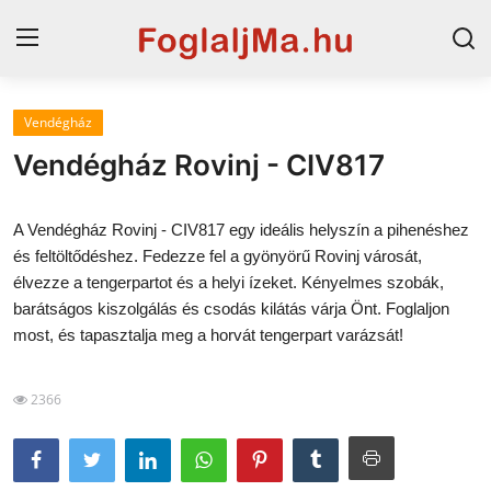
Vendégház
Magyarország
Vendégház Rovinj - CIV817
Horvát tengerpart
A Vendégház Rovinj - CIV817 egy ideális helyszín a pihenéshez
Szállások a Balatonon
és feltöltődéshez. Fedezze fel a gyönyörű Rovinj városát,
élvezze a tengerpartot és a helyi ízeket. Kényelmes szobák,
Horvátország
barátságos kiszolgálás és csodás kilátás várja Önt. Foglaljon
Blog
most, és tapasztalja meg a horvát tengerpart varázsát!
Szállások Hajdúszoboszlón
2366