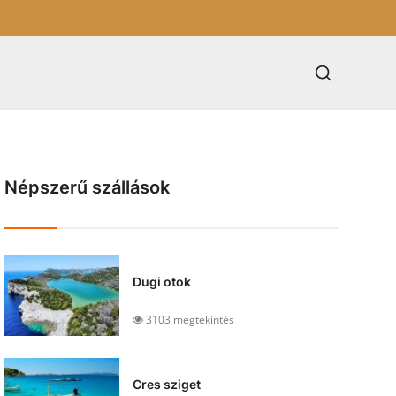
Népszerű szállások
Dugi otok
3103 megtekintés
Cres sziget