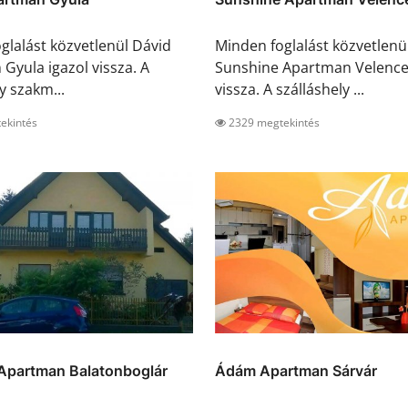
glalást közvetlenül Dávid
Minden foglalást közvetlenü
Gyula igazol vissza. A
Sunshine Apartman Velence
y szakm...
vissza. A szálláshely ...
ekintés
2329 megtekintés
 Apartman Balatonboglár
Ádám Apartman Sárvár