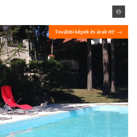
További képek és árak itt!