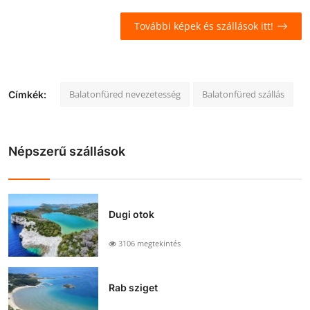
További képek és szállások itt!
Balatonfüred nevezetesség
Balatonfüred szállás
Címkék:
Népszerű szállások
Dugi otok
3106 megtekintés
Rab sziget