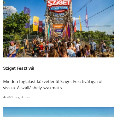
Sziget Fesztivál
Minden foglalást közvetlenül Sziget Fesztivál igazol
vissza. A szálláshely szakmai s...
2029 megtekintés