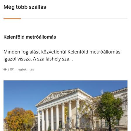
Még több szállás
Kelenföld metróállomás
Minden foglalást közvetlenül Kelenföld metróállomás
igazol vissza. A szálláshely sza...
2191 megtekintés