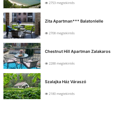
2753 megtekintés
Zita Apartman*** Balatonlelle
2708 megtekintés
Chestnut Hill Apartman Zalakaros
2288 megtekintés
Szalajka Ház Váraszó
2180 megtekintés