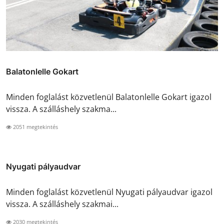
Balatonlelle Gokart
Minden foglalást közvetlenül Balatonlelle Gokart igazol
vissza. A szálláshely szakma...
2051 megtekintés
Nyugati pályaudvar
Minden foglalást közvetlenül Nyugati pályaudvar igazol
vissza. A szálláshely szakmai...
2030 megtekintés