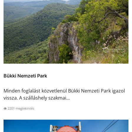
Bükki Nemzeti Park
Minden foglalást közvetlenül Bükki Nemzeti Park igazol
vissza. A szálláshely szakmai...
2201 megtekintés