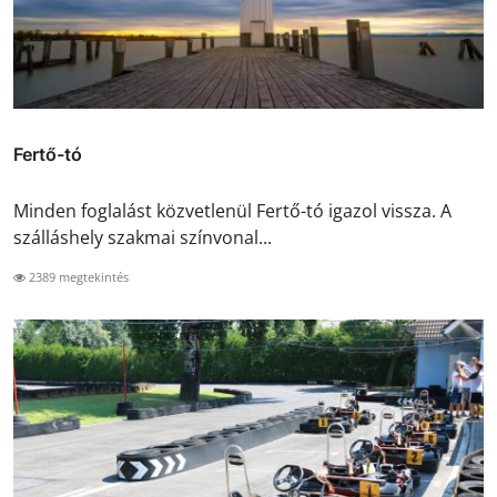
Fertő-tó
Minden foglalást közvetlenül Fertő-tó igazol vissza. A
szálláshely szakmai színvonal...
2389 megtekintés