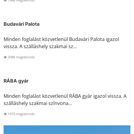
1948 megtekintés
Budavári Palota
Minden foglalást közvetlenül Budavári Palota igazol
vissza. A szálláshely szakmai sz...
2088 megtekintés
RÁBA gyár
Minden foglalást közvetlenül RÁBA gyár igazol vissza. A
szálláshely szakmai színvona...
1973 megtekintés