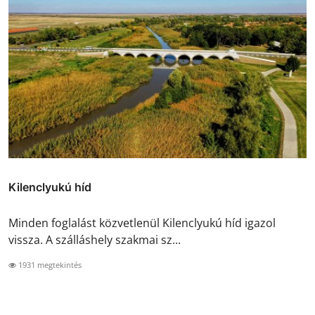
Kilenclyukú híd
Minden foglalást közvetlenül Kilenclyukú híd igazol
vissza. A szálláshely szakmai sz...
1931 megtekintés