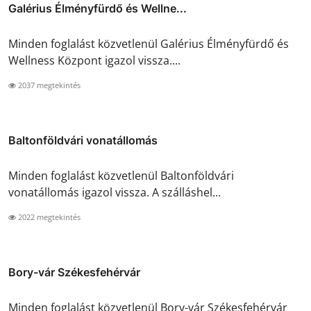
Galérius Élményfürdő és Wellne...
Minden foglalást közvetlenül Galérius Élményfürdő és
Wellness Központ igazol vissza....
2037 megtekintés
Baltonföldvári vonatállomás
Minden foglalást közvetlenül Baltonföldvári
vonatállomás igazol vissza. A szálláshel...
2022 megtekintés
Bory-vár Székesfehérvár
Minden foglalást közvetlenül Bory-vár Székesfehérvár