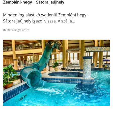
Zempléni-hegy - Sátoraljaújhely
Minden foglalást közvetlenül Zempléni-hegy -
Sátoraljaújhely igazol vissza. A szállá...
2083 megtekintés