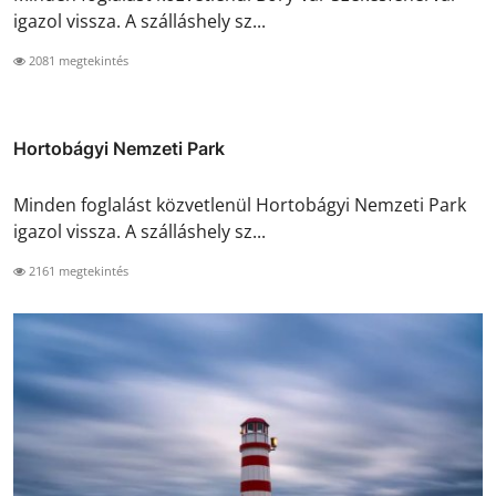
igazol vissza. A szálláshely sz...
2081 megtekintés
Hortobágyi Nemzeti Park
Minden foglalást közvetlenül Hortobágyi Nemzeti Park
igazol vissza. A szálláshely sz...
2161 megtekintés