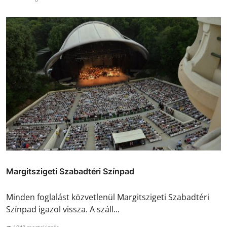
Margitszigeti Szabadtéri Színpad
Minden foglalást közvetlenül Margitszigeti Szabadtéri
Színpad igazol vissza. A száll...