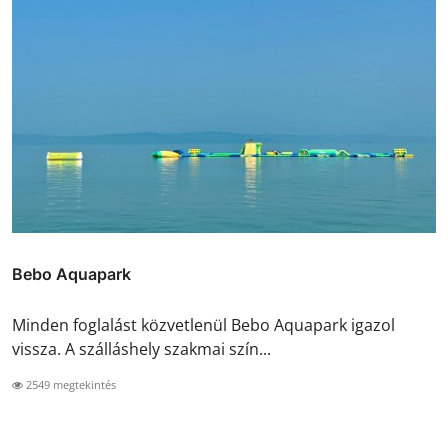
Bebo Aquapark
Minden foglalást közvetlenül Bebo Aquapark igazol
vissza. A szálláshely szakmai szín...
2549 megtekintés