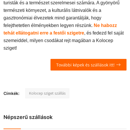
turisták és a természet szerelmesei számára. A gyönyörű
természeti környezet, a kulturális látnivalók és a
gasztronómiai élvezetek mind garantálják, hogy
felejthetetlen élményekben legyen részünk.
Ne habozz
tehát ellátogatni erre a festői szigetre
, és fedezd fel saját
szemeiddel, milyen csodákat rejt magában a Kolocep
sziget!
További képek és szállások itt!
Kolocep sziget szállás
Címkék:
Népszerű szállások