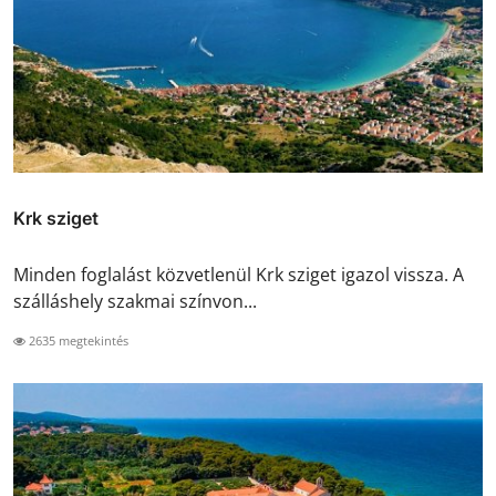
Krk sziget
Minden foglalást közvetlenül Krk sziget igazol vissza. A
szálláshely szakmai színvon...
2635 megtekintés