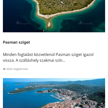
Pasman sziget
Minden foglalást közvetlenül Pasman sziget igazol
vissza. A szálláshely szakmai szín...
2643 megtekintés