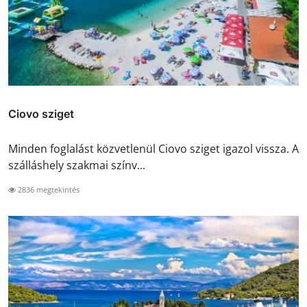
Ciovo sziget
Minden foglalást közvetlenül Ciovo sziget igazol vissza. A
szálláshely szakmai színv...
2836 megtekintés