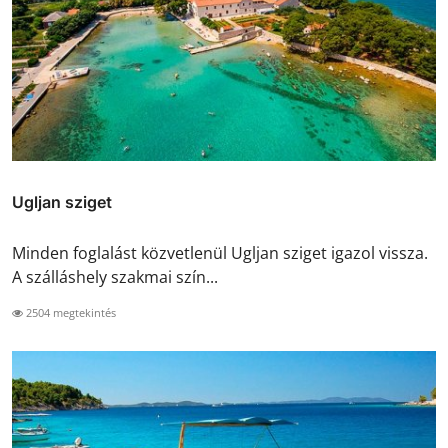
Ugljan sziget
Minden foglalást közvetlenül Ugljan sziget igazol vissza.
A szálláshely szakmai szín...
2504 megtekintés