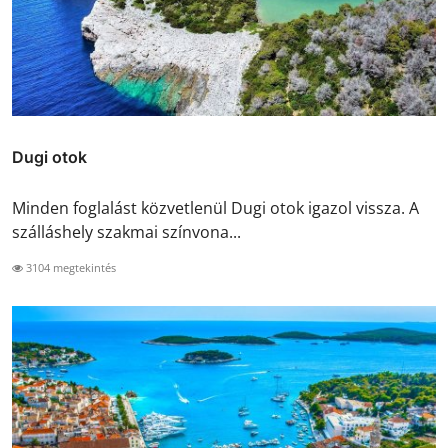
Dugi otok
Minden foglalást közvetlenül Dugi otok igazol vissza. A
szálláshely szakmai színvona...
3104 megtekintés