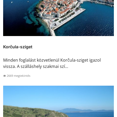
Korčula-sziget
Minden foglalást közvetlenül Korčula-sziget igazol
vissza. A szálláshely szakmai szí...
2669 megtekintés