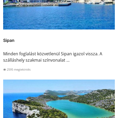
Sipan
Minden foglalást közvetlenül Sipan igazol vissza. A
szálláshely szakmai színvonalat ...
2595 megtekintés