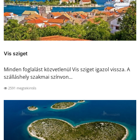
Vis sziget
Minden foglalást közvetlenül Vis sziget igazol vissza. A
szálláshely szakmai színvon...
2591 megtekintés