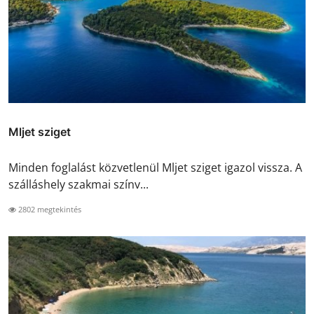
Mljet sziget
Minden foglalást közvetlenül Mljet sziget igazol vissza. A
szálláshely szakmai színv...
2802 megtekintés