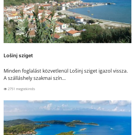
Lošinj sziget
Minden foglalást közvetlenül Lošinj sziget igazol vissza.
A szálláshely szakmai szín...
2751 megtekintés