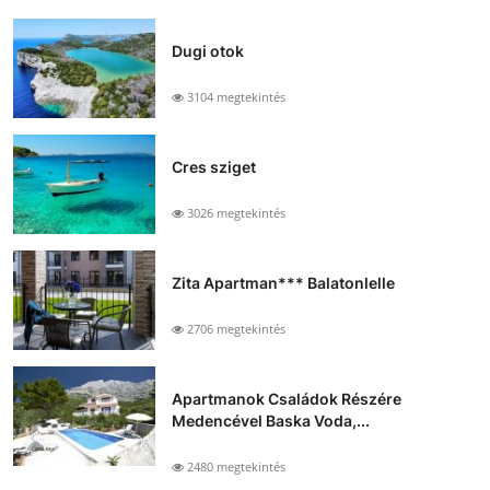
Dugi otok
3104 megtekintés
Cres sziget
3026 megtekintés
Zita Apartman*** Balatonlelle
2706 megtekintés
Apartmanok Családok Részére
Medencével Baska Voda,...
2480 megtekintés