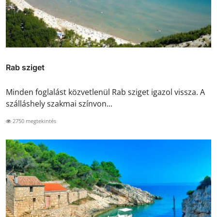
Rab sziget
Minden foglalást közvetlenül Rab sziget igazol vissza. A
szálláshely szakmai színvon...
2750 megtekintés