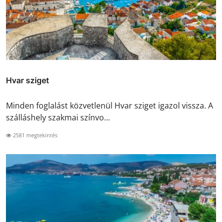
Hvar sziget
Minden foglalást közvetlenül Hvar sziget igazol vissza. A
szálláshely szakmai színvo...
2581 megtekintés