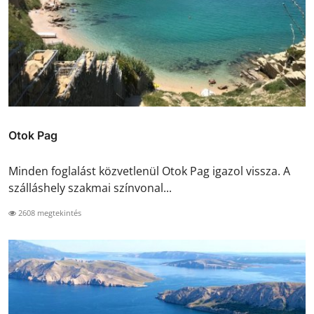
Otok Pag
Minden foglalást közvetlenül Otok Pag igazol vissza. A
szálláshely szakmai színvonal...
2608 megtekintés