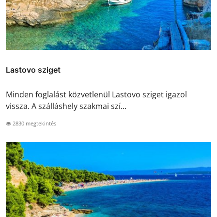
Lastovo sziget
Minden foglalást közvetlenül Lastovo sziget igazol
vissza. A szálláshely szakmai szí...
2830 megtekintés