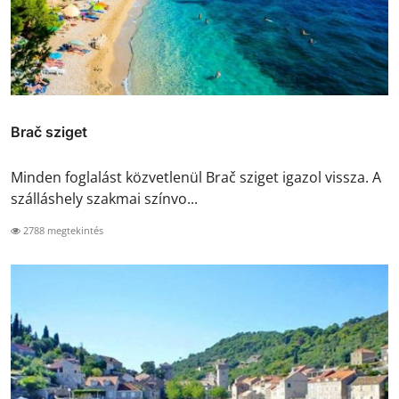
Brač sziget
Minden foglalást közvetlenül Brač sziget igazol vissza. A
szálláshely szakmai színvo...
2788 megtekintés