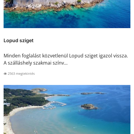
Lopud sziget
Minden foglalást közvetlenül Lopud sziget igazol vissza.
A szálláshely szakmai színv...
2563 megtekintés