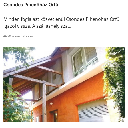
Csöndes Pihenőház Orfű
Minden foglalást közvetlenül Csöndes Pihenőház Orfű
igazol vissza. A szálláshely sza...
2052 megtekintés