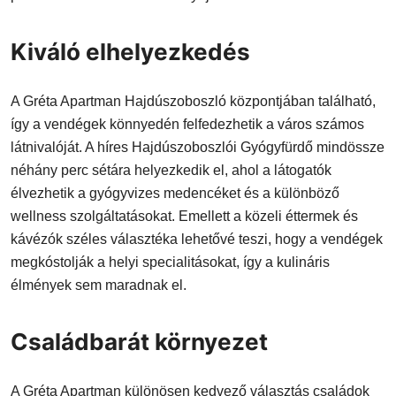
Kiváló elhelyezkedés
A Gréta Apartman Hajdúszoboszló központjában található,
így a vendégek könnyedén felfedezhetik a város számos
látnivalóját. A híres Hajdúszoboszlói Gyógyfürdő mindössze
néhány perc sétára helyezkedik el, ahol a látogatók
élvezhetik a gyógyvizes medencéket és a különböző
wellness szolgáltatásokat. Emellett a közeli éttermek és
kávézók széles választéka lehetővé teszi, hogy a vendégek
megkóstolják a helyi specialitásokat, így a kulináris
élmények sem maradnak el.
Családbarát környezet
A Gréta Apartman különösen kedvező választás családok