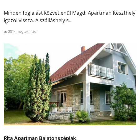
Minden foglalást közvetlenül Magdi Apartman Keszthely
igazol vissza. A szálláshely s...
2314 megtekintés
Rita Apartman Balatonszéplak