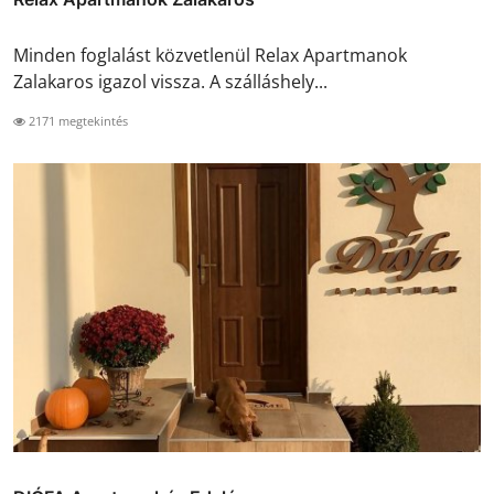
Minden foglalást közvetlenül Relax Apartmanok
Zalakaros igazol vissza. A szálláshely...
2171 megtekintés