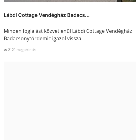
Lábdi Cottage Vendégház Badacs...
Minden foglalást közvetlenül Lábdi Cottage Vendégház
Badacsonytördemic igazol vissza...
2121 megtekintés