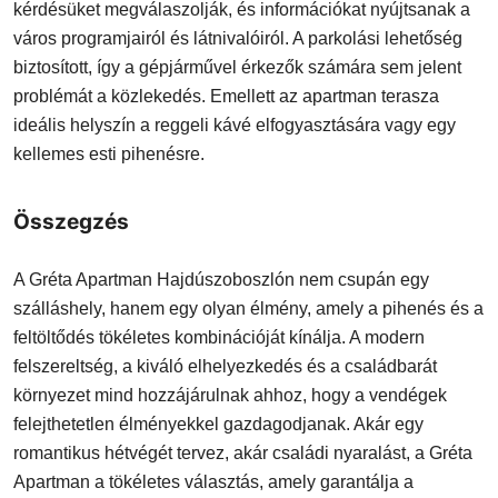
kérdésüket megválaszolják, és információkat nyújtsanak a
város programjairól és látnivalóiról. A parkolási lehetőség
biztosított, így a gépjárművel érkezők számára sem jelent
problémát a közlekedés. Emellett az apartman terasza
ideális helyszín a reggeli kávé elfogyasztására vagy egy
kellemes esti pihenésre.
Összegzés
A Gréta Apartman Hajdúszoboszlón nem csupán egy
szálláshely, hanem egy olyan élmény, amely a pihenés és a
feltöltődés tökéletes kombinációját kínálja. A modern
felszereltség, a kiváló elhelyezkedés és a családbarát
környezet mind hozzájárulnak ahhoz, hogy a vendégek
felejthetetlen élményekkel gazdagodjanak. Akár egy
romantikus hétvégét tervez, akár családi nyaralást, a Gréta
Apartman a tökéletes választás, amely garantálja a