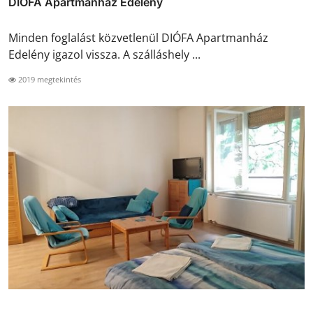
DIÓFA Apartmanház Edelény
Minden foglalást közvetlenül DIÓFA Apartmanház
Edelény igazol vissza. A szálláshely ...
2019 megtekintés