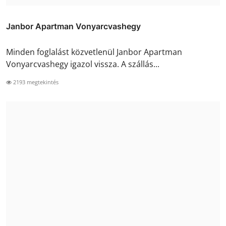
Janbor Apartman Vonyarcvashegy
Minden foglalást közvetlenül Janbor Apartman
Vonyarcvashegy igazol vissza. A szállás...
2193 megtekintés