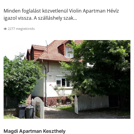
Minden foglalást közvetlenül Violin Apartman Hévíz
igazol vissza. A szálláshely szak...
2277 megtekintés
Magdi Apartman Keszthely