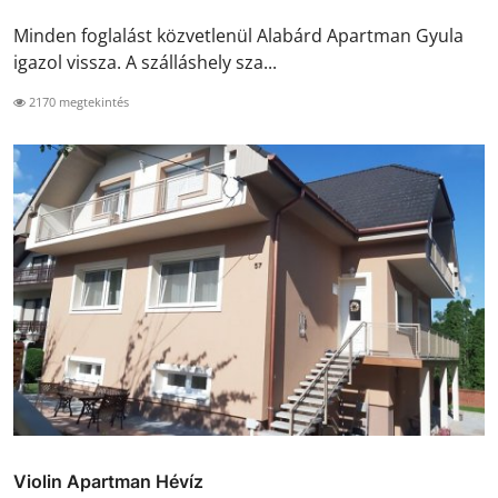
Minden foglalást közvetlenül Alabárd Apartman Gyula
igazol vissza. A szálláshely sza...
2170 megtekintés
Violin Apartman Hévíz