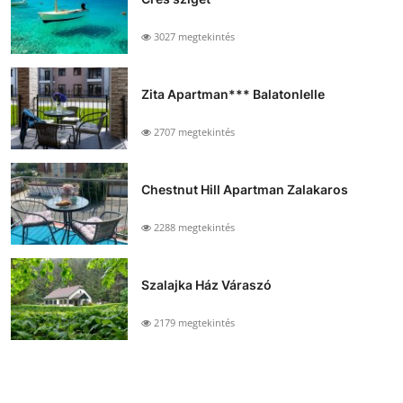
3027 megtekintés
Zita Apartman*** Balatonlelle
2707 megtekintés
Chestnut Hill Apartman Zalakaros
2288 megtekintés
Szalajka Ház Váraszó
2179 megtekintés