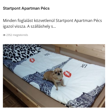
Startpont Apartman Pécs
Minden foglalást közvetlenül Startpont Apartman Pécs
igazol vissza. A szálláshely s...
2352 megtekintés