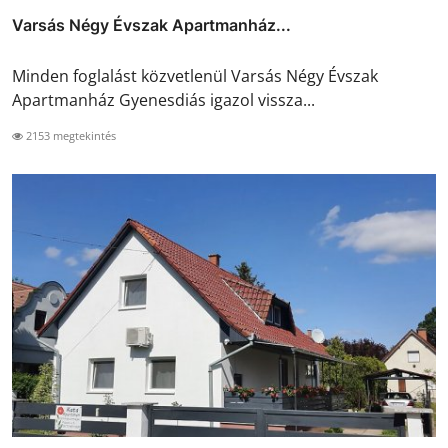
Varsás Négy Évszak Apartmanház...
Minden foglalást közvetlenül Varsás Négy Évszak
Apartmanház Gyenesdiás igazol vissza...
2153 megtekintés