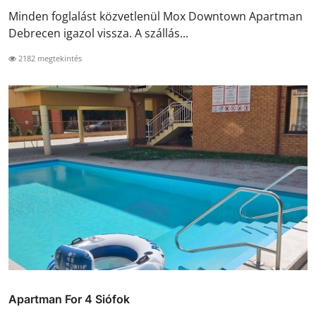
Minden foglalást közvetlenül Mox Downtown Apartman
Debrecen igazol vissza. A szállás...
2182 megtekintés
Apartman For 4 Siófok