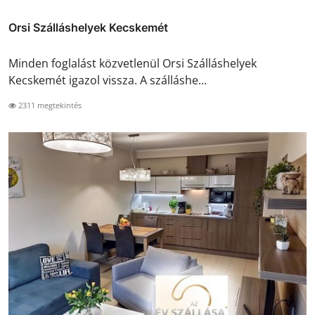
Orsi Szálláshelyek Kecskemét
Minden foglalást közvetlenül Orsi Szálláshelyek
Kecskemét igazol vissza. A szálláshe...
2311 megtekintés