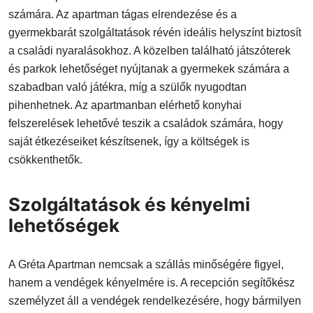
számára. Az apartman tágas elrendezése és a
gyermekbarát szolgáltatások révén ideális helyszínt biztosít
a családi nyaralásokhoz. A közelben található játszóterek
és parkok lehetőséget nyújtanak a gyermekek számára a
szabadban való játékra, míg a szülők nyugodtan
pihenhetnek. Az apartmanban elérhető konyhai
felszerelések lehetővé teszik a családok számára, hogy
saját étkezéseiket készítsenek, így a költségek is
csökkenthetők.
Szolgáltatások és kényelmi
lehetőségek
A Gréta Apartman nemcsak a szállás minőségére figyel,
hanem a vendégek kényelmére is. A recepción segítőkész
személyzet áll a vendégek rendelkezésére, hogy bármilyen