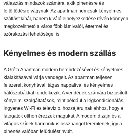
választás mindazok számára, akik pihenésre és
feltöltődésre vágynak. Az apartman nemcsak kényelmes
szállást kínál, hanem kiváló elhelyezkedése révén könnyen
megközelíthető a város főbb látnivalói, éttermei és
szórakozási lehetőségei is.
Kényelmes és modern szállás
A Gréta Apartman modern berendezésével és kényelmes
kialakításával várja vendégeit. Az apartman teljesen
felszerelt konyhával, tágas nappalival és kényelmes
hálószobákkal rendelkezik. A vendégek számára biztosított
kényelmi szolgáltatások, mint például a légkondicionálás,
ingyenes Wi-Fi és televízió, hozzájárulnak ahhoz, hogy a
látogatók otthon érezzék magukat. A modern dizájn és a
világos színek harmonikus összhangot teremtenek, így a
pihenés valóban felüdülést nyújt.