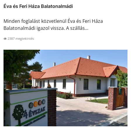
Éva és Feri Háza Balatonalmádi
Minden foglalást közvetlenül Éva és Feri Háza
Balatonalmádi igazol vissza. A szállás...
2387 megtekintés