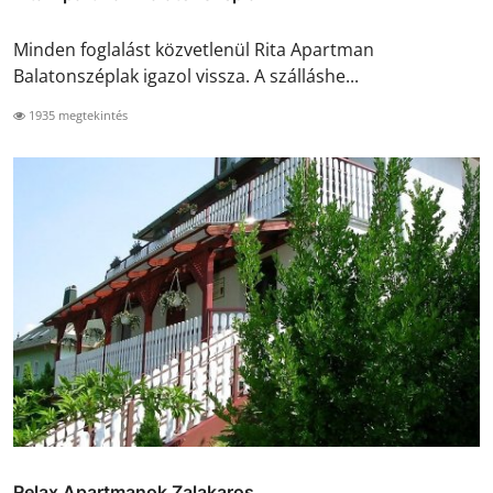
Minden foglalást közvetlenül Rita Apartman
Balatonszéplak igazol vissza. A szálláshe...
1935 megtekintés
Relax Apartmanok Zalakaros