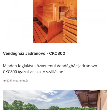
Vendégház Jadranovo - CKC800
Minden foglalást közvetlenül Vendégház Jadranovo -
CKC800 igazol vissza. A szálláshe...
2041 megtekintés