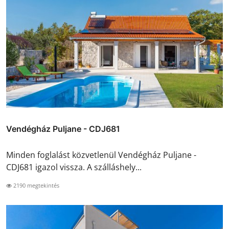
Vendégház Puljane - CDJ681
Minden foglalást közvetlenül Vendégház Puljane -
CDJ681 igazol vissza. A szálláshely...
2190 megtekintés