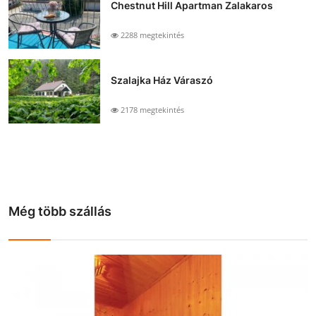
Chestnut Hill Apartman Zalakaros
2288 megtekintés
Szalajka Ház Váraszó
2178 megtekintés
Még több szállás