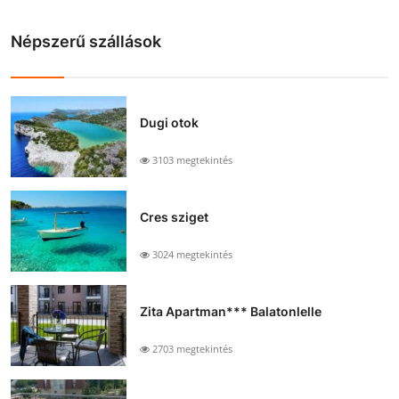
Népszerű szállások
Dugi otok
3103 megtekintés
Cres sziget
3024 megtekintés
Zita Apartman*** Balatonlelle
2703 megtekintés