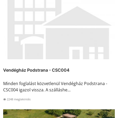
Vendégház Podstrana - CSC004
Minden foglalást közvetlenül Vendégház Podstrana -
CSC004 igazol vissza. A szálláshe...
2248 megtekintés