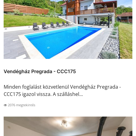
Vendégház Pregrada - CCC175
Minden foglalást közvetlenül Vendégház Pregrada -
CCC175 igazol vissza. A szálláshel...
2076 megtekintés