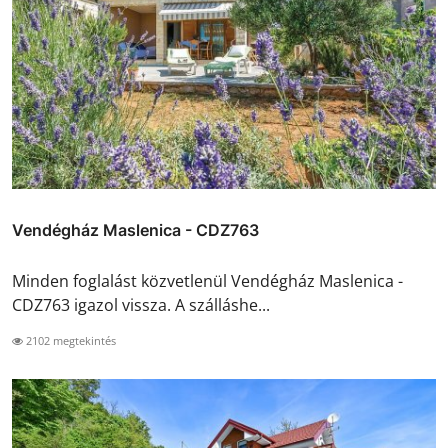
Vendégház Maslenica - CDZ763
Minden foglalást közvetlenül Vendégház Maslenica -
CDZ763 igazol vissza. A szálláshe...
2102 megtekintés