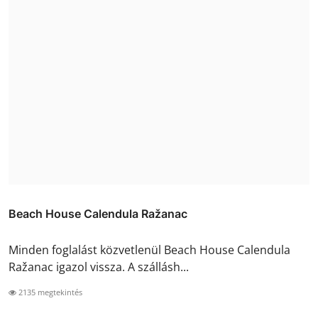
Beach House Calendula Ražanac
Minden foglalást közvetlenül Beach House Calendula
Ražanac igazol vissza. A szállásh...
2135 megtekintés