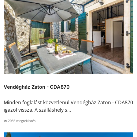
Vendégház Zaton - CDA870
Minden foglalást közvetlenül Vendégház Zaton - CDA870
igazol vissza. A szálláshely s...
2086 megtekintés