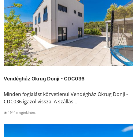
Vendégház Okrug Donji - CDC036
Minden foglalást közvetlenül Vendégház Okrug Donji -
CDC036 igazol vissza. A szállás...
1944 megtekintés