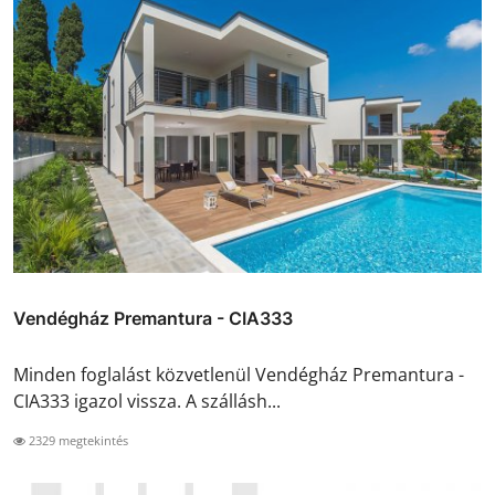
Vendégház Premantura - CIA333
Minden foglalást közvetlenül Vendégház Premantura -
CIA333 igazol vissza. A szállásh...
2329 megtekintés