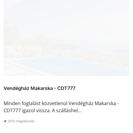
Vendégház Makarska - CDT777
Minden foglalást közvetlenül Vendégház Makarska -
CDT777 igazol vissza. A szálláshel...
2072 megtekintés