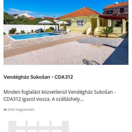
Vendégház Sukošan - CDA312
Minden foglalást közvetlenül Vendégház Sukošan -
CDA312 igazol vissza. A szálláshely...
2043 megtekintés