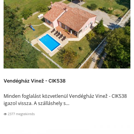
Vendégház Vinež - CIK538
Minden foglalást közvetlenül Vendégház Vinež - CIK538
igazol vissza. A szálláshely s...
2377 megtekintés