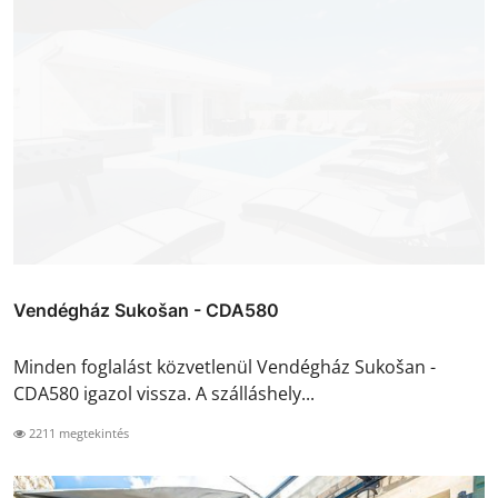
Vendégház Sukošan - CDA580
Minden foglalást közvetlenül Vendégház Sukošan -
CDA580 igazol vissza. A szálláshely...
2211 megtekintés