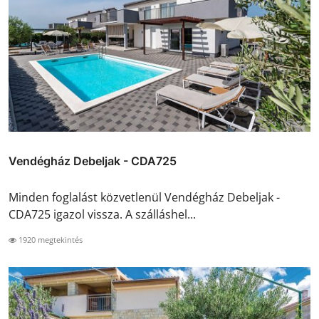
Vendégház Debeljak - CDA725
Minden foglalást közvetlenül Vendégház Debeljak -
CDA725 igazol vissza. A szálláshel...
1920 megtekintés