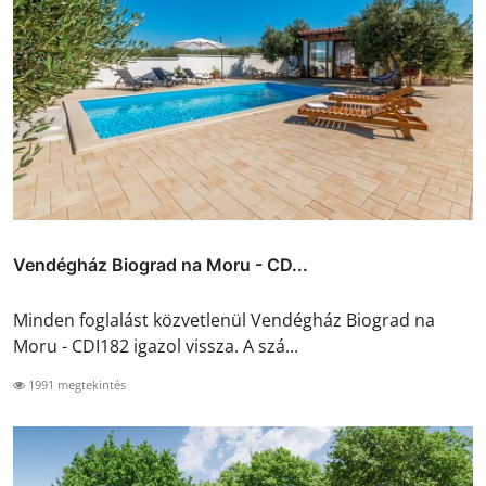
Vendégház Biograd na Moru - CD...
Minden foglalást közvetlenül Vendégház Biograd na
Moru - CDI182 igazol vissza. A szá...
1991 megtekintés