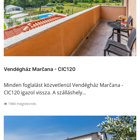
Vendégház Marčana - CIC120
Minden foglalást közvetlenül Vendégház Marčana -
CIC120 igazol vissza. A szálláshely...
1984 megtekintés