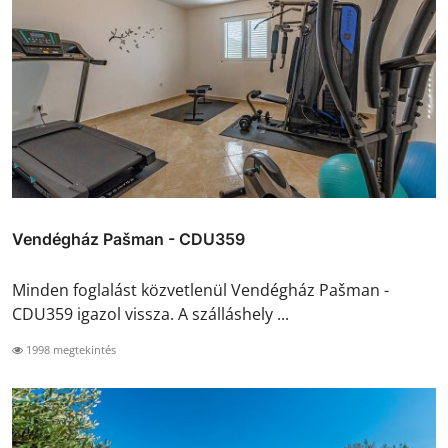
Vendégház Pašman - CDU359
Minden foglalást közvetlenül Vendégház Pašman -
CDU359 igazol vissza. A szálláshely ...
1998 megtekintés