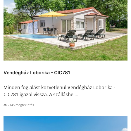
Vendégház Loborika - CIC781
Minden foglalást közvetlenül Vendégház Loborika -
CIC781 igazol vissza. A szálláshel...
2145 megtekintés