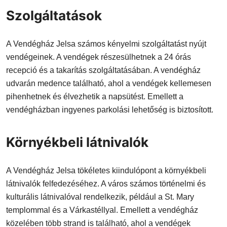
Szolgáltatások
A Vendégház Jelsa számos kényelmi szolgáltatást nyújt
vendégeinek. A vendégek részesülhetnek a 24 órás
recepció és a takarítás szolgáltatásában. A vendégház
udvarán medence található, ahol a vendégek kellemesen
pihenhetnek és élvezhetik a napsütést. Emellett a
vendégházban ingyenes parkolási lehetőség is biztosított.
Környékbeli látnivalók
A Vendégház Jelsa tökéletes kiindulópont a környékbeli
látnivalók felfedezéséhez. A város számos történelmi és
kulturális látnivalóval rendelkezik, például a St. Mary
templommal és a Várkastéllyal. Emellett a vendégház
közelében több strand is található, ahol a vendégek