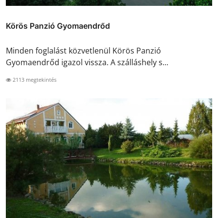
Körös Panzió Gyomaendrőd
Minden foglalást közvetlenül Körös Panzió
Gyomaendrőd igazol vissza. A szálláshely s...
2113 megtekintés