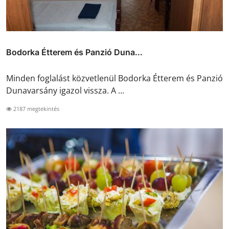
Bodorka Étterem és Panzió Duna...
Minden foglalást közvetlenül Bodorka Étterem és Panzió
Dunavarsány igazol vissza. A ...
2187 megtekintés