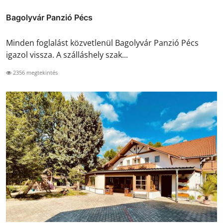
Bagolyvár Panzió Pécs
Minden foglalást közvetlenül Bagolyvár Panzió Pécs
igazol vissza. A szálláshely szak...
2356 megtekintés