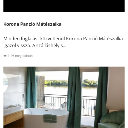
Korona Panzió Mátészalka
Minden foglalást közvetlenül Korona Panzió Mátészalka
igazol vissza. A szálláshely s...
2195 megtekintés