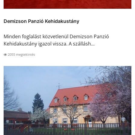
Demizson Panzió Kehidakustány
Minden foglalást közvetlenül Demizson Panzió
Kehidakustány igazol vissza. A szállásh...
2055 megtekintés