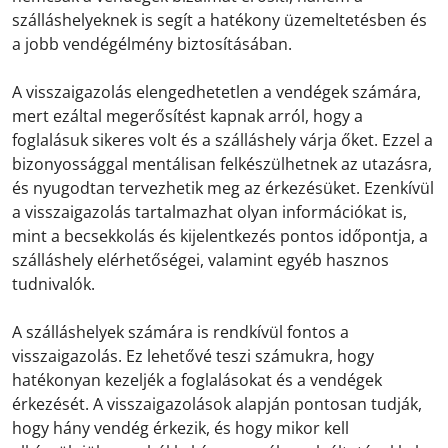
szálláshelyeknek is segít a hatékony üzemeltetésben és
a jobb vendégélmény biztosításában.
A visszaigazolás elengedhetetlen a vendégek számára,
mert ezáltal megerősítést kapnak arról, hogy a
foglalásuk sikeres volt és a szálláshely várja őket. Ezzel a
bizonyossággal mentálisan felkészülhetnek az utazásra,
és nyugodtan tervezhetik meg az érkezésüket. Ezenkívül
a visszaigazolás tartalmazhat olyan információkat is,
mint a becsekkolás és kijelentkezés pontos időpontja, a
szálláshely elérhetőségei, valamint egyéb hasznos
tudnivalók.
A szálláshelyek számára is rendkívül fontos a
visszaigazolás. Ez lehetővé teszi számukra, hogy
hatékonyan kezeljék a foglalásokat és a vendégek
érkezését. A visszaigazolások alapján pontosan tudják,
hogy hány vendég érkezik, és hogy mikor kell