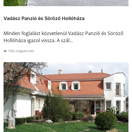
Vadász Panzió és Söröző Hollóháza
Minden foglalást közvetlenül Vadász Panzió és Söröző
Hollóháza igazol vissza. A szál...
1926 megtekintés