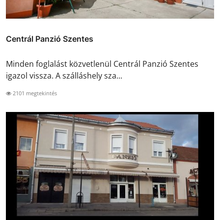
Centrál Panzió Szentes
Minden foglalást közvetlenül Centrál Panzió Szentes
igazol vissza. A szálláshely sza...
2101 megtekintés