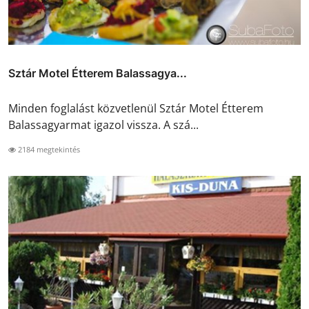
Sztár Motel Étterem Balassagya...
Minden foglalást közvetlenül Sztár Motel Étterem
Balassagyarmat igazol vissza. A szá...
2184 megtekintés