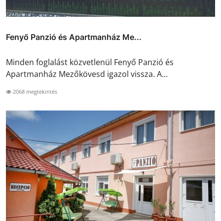
Fenyő Panzió és Apartmanház Me...
Minden foglalást közvetlenül Fenyő Panzió és
Apartmanház Mezőkövesd igazol vissza. A...
2068 megtekintés