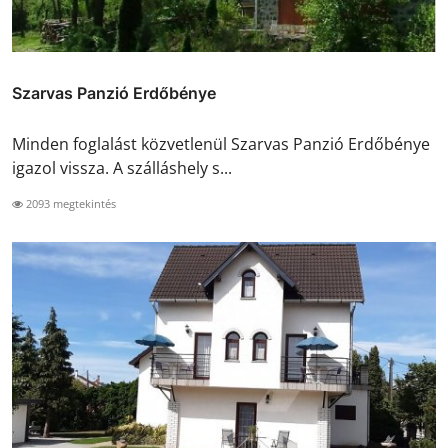
Szarvas Panzió Erdőbénye
Minden foglalást közvetlenül Szarvas Panzió Erdőbénye
igazol vissza. A szálláshely s...
2093 megtekintés