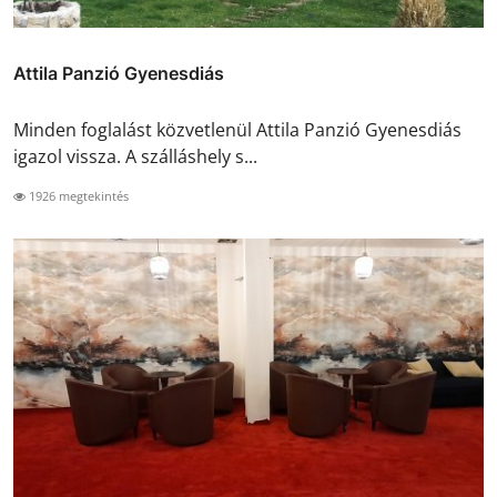
Attila Panzió Gyenesdiás
Minden foglalást közvetlenül Attila Panzió Gyenesdiás
igazol vissza. A szálláshely s...
1926 megtekintés