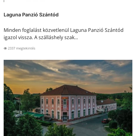
Laguna Panzió Szántód
Minden foglalást közvetlenül Laguna Panzió Szántód
igazol vissza. A szálláshely szak...
2337 megtekintés