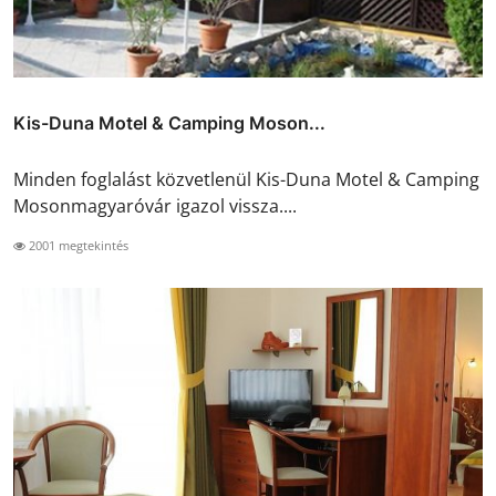
Kis-Duna Motel & Camping Moson...
Minden foglalást közvetlenül Kis-Duna Motel & Camping
Mosonmagyaróvár igazol vissza....
2001 megtekintés