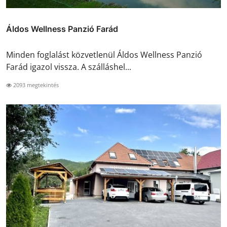
Áldos Wellness Panzió Farád
Minden foglalást közvetlenül Áldos Wellness Panzió
Farád igazol vissza. A szálláshel...
2093 megtekintés