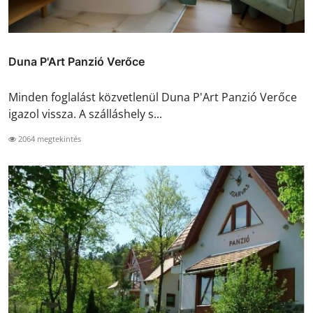
Duna P'Art Panzió Verőce
Minden foglalást közvetlenül Duna P'Art Panzió Verőce
igazol vissza. A szálláshely s...
2064 megtekintés