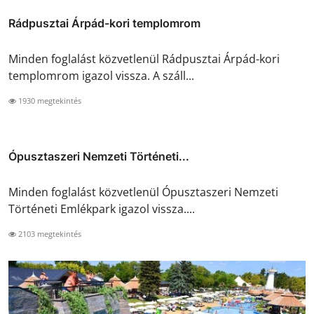
Rádpusztai Árpád-kori templomrom
Minden foglalást közvetlenül Rádpusztai Árpád-kori
templomrom igazol vissza. A száll...
1930 megtekintés
Ópusztaszeri Nemzeti Történeti...
Minden foglalást közvetlenül Ópusztaszeri Nemzeti
Történeti Emlékpark igazol vissza....
2103 megtekintés