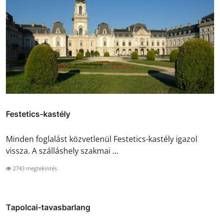
Festetics-kastély
Minden foglalást közvetlenül Festetics-kastély igazol
vissza. A szálláshely szakmai ...
2743 megtekintés
Tapolcai-tavasbarlang