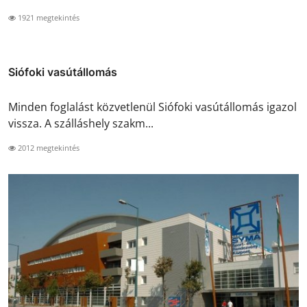
1921 megtekintés
Siófoki vasútállomás
Minden foglalást közvetlenül Siófoki vasútállomás igazol
vissza. A szálláshely szakm...
2012 megtekintés