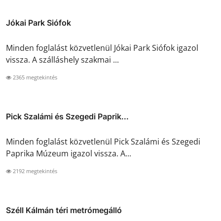
Jókai Park Siófok
Minden foglalást közvetlenül Jókai Park Siófok igazol
vissza. A szálláshely szakmai ...
2365 megtekintés
Pick Szalámi és Szegedi Paprik...
Minden foglalást közvetlenül Pick Szalámi és Szegedi
Paprika Múzeum igazol vissza. A...
2192 megtekintés
Széll Kálmán téri metrómegálló