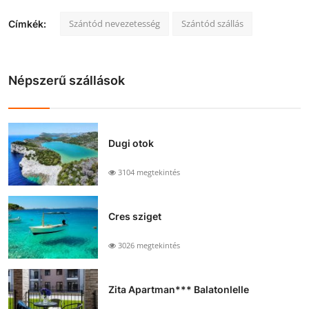
Szántód nevezetesség
Szántód szállás
Címkék:
Népszerű szállások
Dugi otok
3104 megtekintés
Cres sziget
3026 megtekintés
Zita Apartman*** Balatonlelle