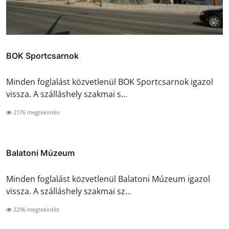
BOK Sportcsarnok
Minden foglalást közvetlenül BOK Sportcsarnok igazol
vissza. A szálláshely szakmai s...
2176 megtekintés
Balatoni Múzeum
Minden foglalást közvetlenül Balatoni Múzeum igazol
vissza. A szálláshely szakmai sz...
2296 megtekintés