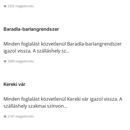
2335 megtekintés
Baradla-barlangrendszer
Minden foglalást közvetlenül Baradla-barlangrendszer
igazol vissza. A szálláshely sz...
2089 megtekintés
Kereki vár
Minden foglalást közvetlenül Kereki vár igazol vissza. A
szálláshely szakmai színvon...
2147 megtekintés