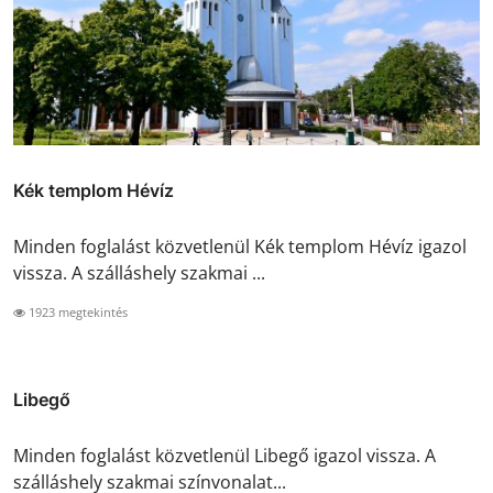
Kék templom Hévíz
Minden foglalást közvetlenül Kék templom Hévíz igazol
vissza. A szálláshely szakmai ...
1923 megtekintés
Libegő
Minden foglalást közvetlenül Libegő igazol vissza. A
szálláshely szakmai színvonalat...