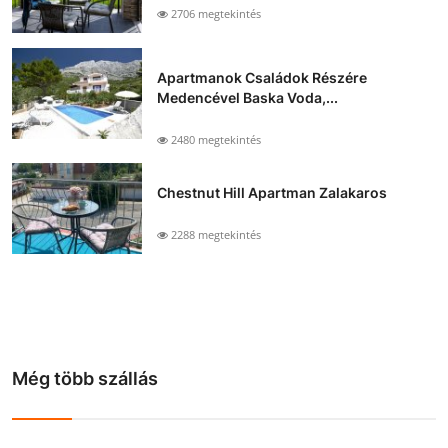
2706 megtekintés
Apartmanok Családok Részére
Medencével Baska Voda,...
2480 megtekintés
Chestnut Hill Apartman Zalakaros
2288 megtekintés
Még több szállás