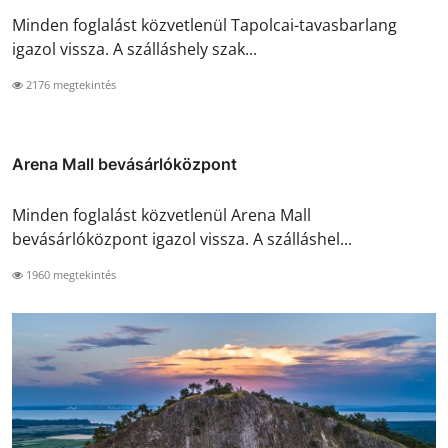
Minden foglalást közvetlenül Tapolcai-tavasbarlang
igazol vissza. A szálláshely szak...
2176 megtekintés
Arena Mall bevásárlóközpont
Minden foglalást közvetlenül Arena Mall
bevásárlóközpont igazol vissza. A szálláshel...
1960 megtekintés