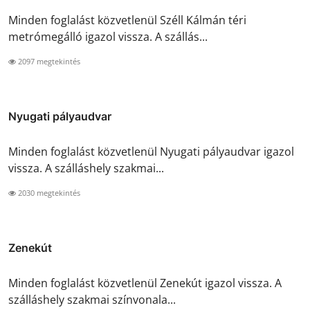
Minden foglalást közvetlenül Széll Kálmán téri
metrómegálló igazol vissza. A szállás...
2097 megtekintés
Nyugati pályaudvar
Minden foglalást közvetlenül Nyugati pályaudvar igazol
vissza. A szálláshely szakmai...
2030 megtekintés
Zenekút
Minden foglalást közvetlenül Zenekút igazol vissza. A
szálláshely szakmai színvonala...