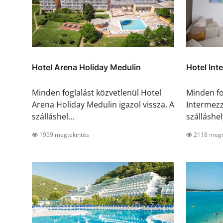
Hotel Arena Holiday Medulin
Hotel Int
Minden foglalást közvetlenül Hotel
Minden fo
Arena Holiday Medulin igazol vissza. A
Intermezz
szálláshel...
szálláshel
1959 megtekintés
2118 megt