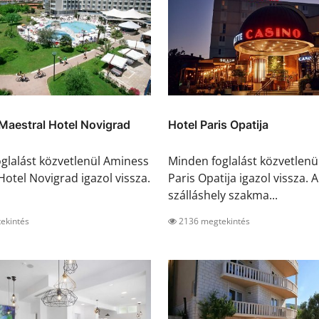
Maestral Hotel Novigrad
Hotel Paris Opatija
glalást közvetlenül Aminess
Minden foglalást közvetlenü
Hotel Novigrad igazol vissza.
Paris Opatija igazol vissza. A
szálláshely szakma...
ekintés
2136 megtekintés