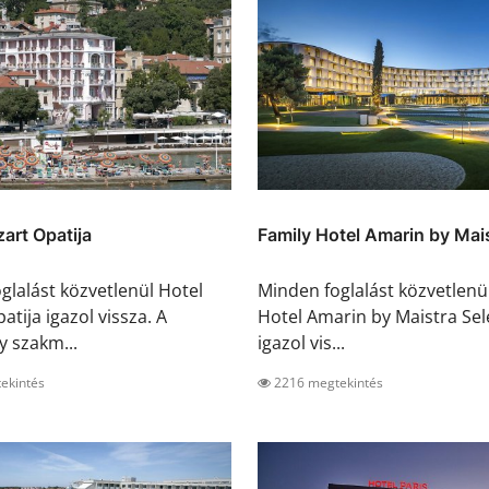
art Opatija
Family Hotel Amarin by Mais
glalást közvetlenül Hotel
Minden foglalást közvetlenü
tija igazol vissza. A
Hotel Amarin by Maistra Sel
y szakm...
igazol vis...
ekintés
2216 megtekintés