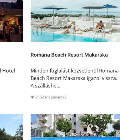
Romana Beach Resort Makarska
l Hotel
Minden foglalást közvetlenül Romana
Beach Resort Makarska igazol vissza.
A szálláshe...
2652 megtekintés