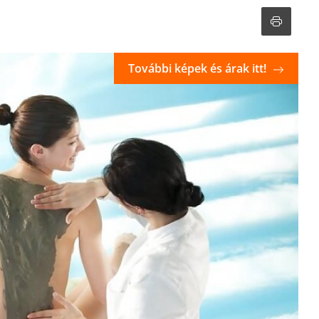
További képek és árak itt!