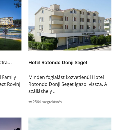
tra...
Hotel Rotondo Donji Seget
l Family
Minden foglalást közvetlenül Hotel
ect Rovinj
Rotondo Donji Seget igazol vissza. A
szálláshely ...
2564 megtekintés