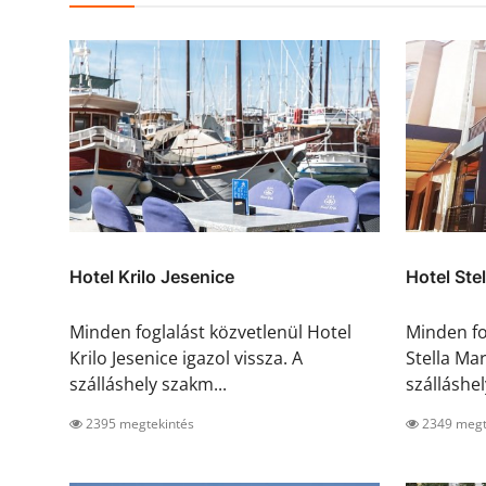
Hotel Krilo Jesenice
Hotel Ste
Minden foglalást közvetlenül Hotel
Minden fo
Krilo Jesenice igazol vissza. A
Stella Mar
szálláshely szakm...
szálláshely
2395 megtekintés
2349 megt