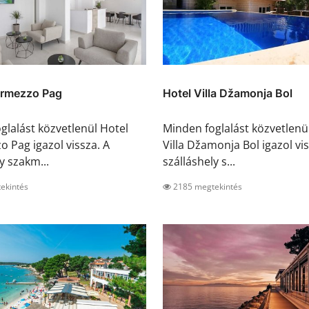
ermezzo Pag
Hotel Villa Džamonja Bol
glalást közvetlenül Hotel
Minden foglalást közvetlenü
o Pag igazol vissza. A
Villa Džamonja Bol igazol vis
y szakm...
szálláshely s...
ekintés
2185 megtekintés