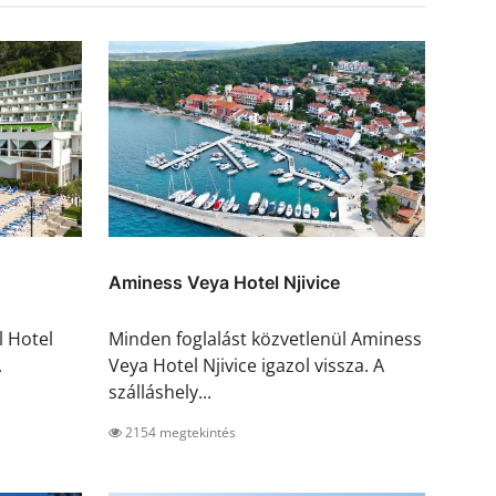
Aminess Veya Hotel Njivice
l Hotel
Minden foglalást közvetlenül Aminess
A
Veya Hotel Njivice igazol vissza. A
szálláshely...
2154 megtekintés