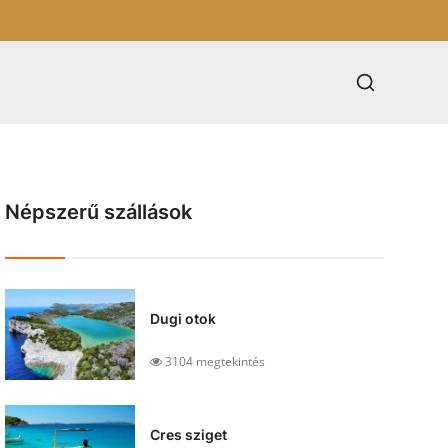
Népszerű szállások
Dugi otok
3104 megtekintés
Cres sziget