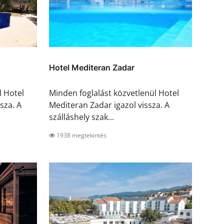
Hotel Mediteran Zadar
l Hotel
Minden foglalást közvetlenül Hotel
sza. A
Mediteran Zadar igazol vissza. A
szálláshely szak...
1938 megtekintés