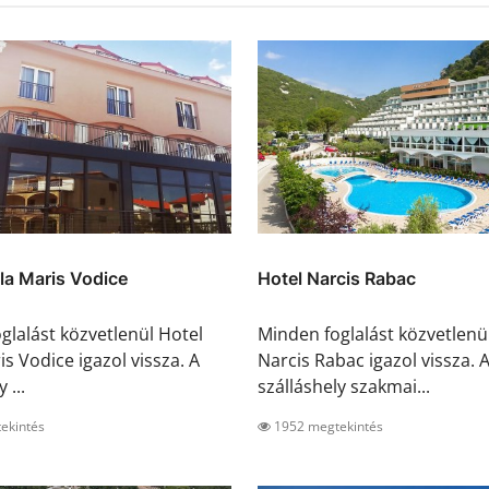
lla Maris Vodice
Hotel Narcis Rabac
glalást közvetlenül Hotel
Minden foglalást közvetlenü
is Vodice igazol vissza. A
Narcis Rabac igazol vissza. 
 ...
szálláshely szakmai...
ekintés
1952 megtekintés