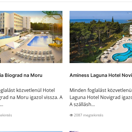
ia Biograd na Moru
Aminess Laguna Hotel Nov
glalást közvetlenül Hotel
Minden foglalást közvetlen
grad na Moru igazol vissza. A
Laguna Hotel Novigrad igazo
..
A szállásh...
ekintés
2087 megtekintés