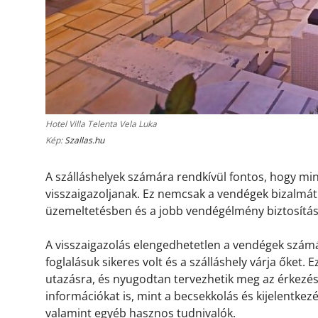
Hotel Villa Telenta Vela Luka
Kép:
Szallas.hu
A szálláshelyek számára rendkívül fontos, hogy m
visszaigazoljanak. Ez nemcsak a vendégek bizalmát 
üzemeltetésben és a jobb vendégélmény biztosítá
A visszaigazolás elengedhetetlen a vendégek számá
foglalásuk sikeres volt és a szálláshely várja őket.
utazásra, és nyugodtan tervezhetik meg az érkezésü
információkat is, mint a becsekkolás és kijelentkez
valamint egyéb hasznos tudnivalók.