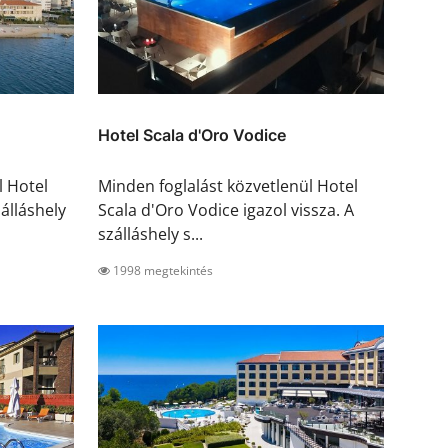
Hotel Scala d'Oro Vodice
l Hotel
Minden foglalást közvetlenül Hotel
zálláshely
Scala d'Oro Vodice igazol vissza. A
szálláshely s...
1998 megtekintés