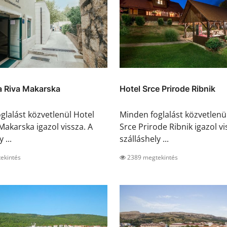
la Riva Makarska
Hotel Srce Prirode Ribnik
glalást közvetlenül Hotel
Minden foglalást közvetlenü
 Makarska igazol vissza. A
Srce Prirode Ribnik igazol vi
 ...
szálláshely ...
ekintés
2389 megtekintés