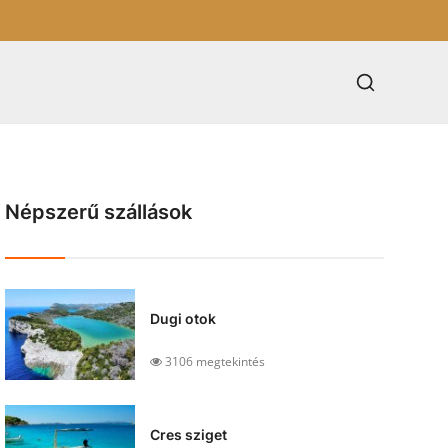
Népszerű szállások
Dugi otok
3106 megtekintés
Cres sziget