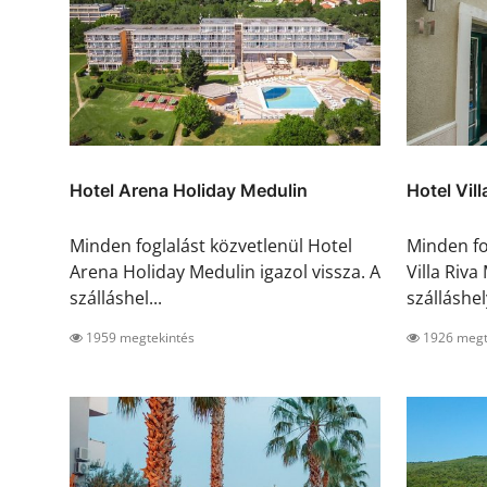
Hotel Arena Holiday Medulin
Hotel Vil
Minden foglalást közvetlenül Hotel
Minden fo
Arena Holiday Medulin igazol vissza. A
Villa Riva
szálláshel...
szálláshely
1959 megtekintés
1926 megt