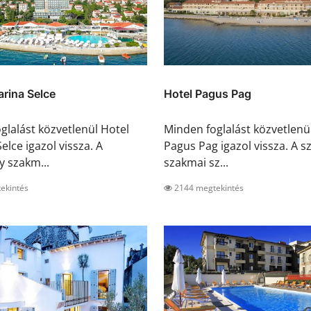
arina Selce
Hotel Pagus Pag
glalást közvetlenül Hotel
Minden foglalást közvetlenü
elce igazol vissza. A
Pagus Pag igazol vissza. A s
y szakm...
szakmai sz...
ekintés
2144 megtekintés