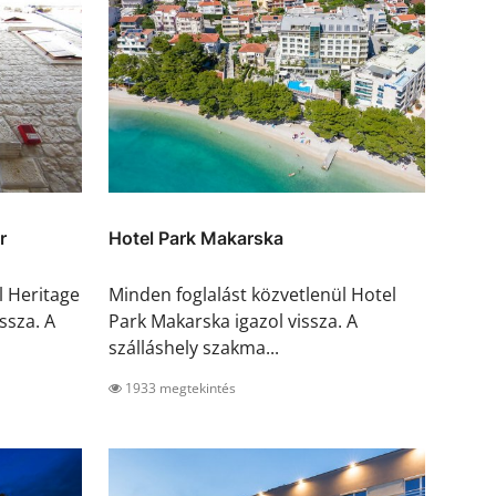
r
Hotel Park Makarska
l Heritage
Minden foglalást közvetlenül Hotel
ssza. A
Park Makarska igazol vissza. A
szálláshely szakma...
1933 megtekintés