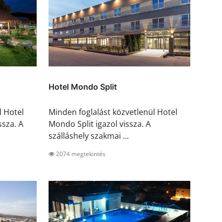
Hotel Mondo Split
l Hotel
Minden foglalást közvetlenül Hotel
ssza. A
Mondo Split igazol vissza. A
szálláshely szakmai ...
2074 megtekintés