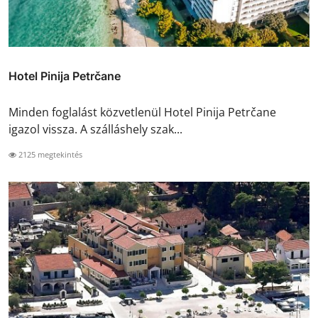
Hotel Pinija Petrčane
Minden foglalást közvetlenül Hotel Pinija Petrčane
igazol vissza. A szálláshely szak...
2125 megtekintés