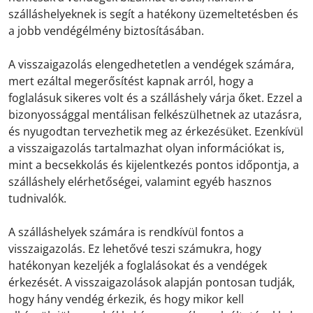
szálláshelyeknek is segít a hatékony üzemeltetésben és
a jobb vendégélmény biztosításában.
A visszaigazolás elengedhetetlen a vendégek számára,
mert ezáltal megerősítést kapnak arról, hogy a
foglalásuk sikeres volt és a szálláshely várja őket. Ezzel a
bizonyossággal mentálisan felkészülhetnek az utazásra,
és nyugodtan tervezhetik meg az érkezésüket. Ezenkívül
a visszaigazolás tartalmazhat olyan információkat is,
mint a becsekkolás és kijelentkezés pontos időpontja, a
szálláshely elérhetőségei, valamint egyéb hasznos
tudnivalók.
A szálláshelyek számára is rendkívül fontos a
visszaigazolás. Ez lehetővé teszi számukra, hogy
hatékonyan kezeljék a foglalásokat és a vendégek
érkezését. A visszaigazolások alapján pontosan tudják,
hogy hány vendég érkezik, és hogy mikor kell