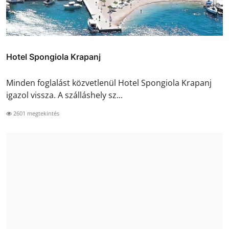
Hotel Spongiola Krapanj
Minden foglalást közvetlenül Hotel Spongiola Krapanj
igazol vissza. A szálláshely sz...
2601 megtekintés