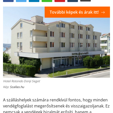
További képek és árak itt!
Hotel Rotondo Donji Seget
Kép:
Szallas.hu
A szálláshelyek számára rendkívül fontos, hogy minden
vendégfoglalást megerősítsenek és visszaigazoljanak. Ez
nemcsak a vendégek bizalmát erősíti, hanem a