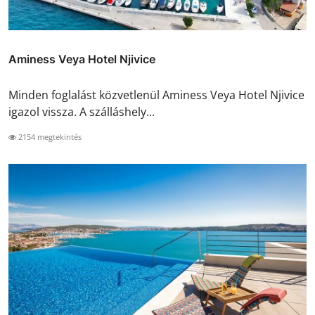
Aminess Veya Hotel Njivice
Minden foglalást közvetlenül Aminess Veya Hotel Njivice
igazol vissza. A szálláshely...
2154 megtekintés