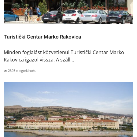
Turistički Centar Marko Rakovica
Minden foglalást közvetlenül Turistički Centar Marko
Rakovica igazol vissza. A száll...
2393 megtekintés