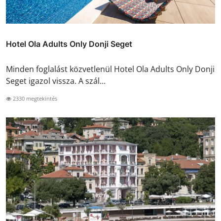
Hotel Ola Adults Only Donji Seget
Minden foglalást közvetlenül Hotel Ola Adults Only Donji
Seget igazol vissza. A szál...
2330 megtekintés