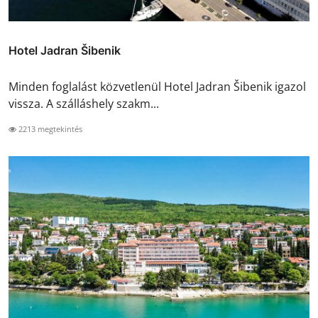
Hotel Jadran Šibenik
Minden foglalást közvetlenül Hotel Jadran Šibenik igazol
vissza. A szálláshely szakm...
2213 megtekintés