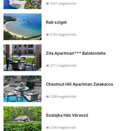
3107 megtekintés
Rab sziget
2755 megtekintés
Zita Apartman*** Balatonlelle
2711 megtekintés
Chestnut Hill Apartman Zalakaros
2288 megtekintés
Szalajka Ház Váraszó
2180 megtekintés