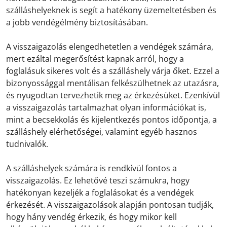
szálláshelyeknek is segít a hatékony üzemeltetésben és
a jobb vendégélmény biztosításában.
A visszaigazolás elengedhetetlen a vendégek számára,
mert ezáltal megerősítést kapnak arról, hogy a
foglalásuk sikeres volt és a szálláshely várja őket. Ezzel a
bizonyossággal mentálisan felkészülhetnek az utazásra,
és nyugodtan tervezhetik meg az érkezésüket. Ezenkívül
a visszaigazolás tartalmazhat olyan információkat is,
mint a becsekkolás és kijelentkezés pontos időpontja, a
szálláshely elérhetőségei, valamint egyéb hasznos
tudnivalók.
A szálláshelyek számára is rendkívül fontos a
visszaigazolás. Ez lehetővé teszi számukra, hogy
hatékonyan kezeljék a foglalásokat és a vendégek
érkezését. A visszaigazolások alapján pontosan tudják,
hogy hány vendég érkezik, és hogy mikor kell