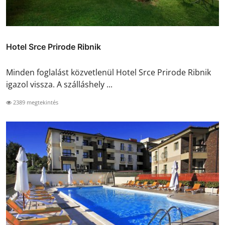
Hotel Srce Prirode Ribnik
Minden foglalást közvetlenül Hotel Srce Prirode Ribnik
igazol vissza. A szálláshely ...
2389 megtekintés