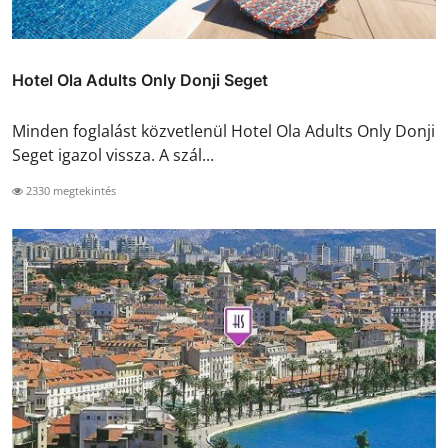
Hotel Ola Adults Only Donji Seget
Minden foglalást közvetlenül Hotel Ola Adults Only Donji
Seget igazol vissza. A szál...
2330 megtekintés