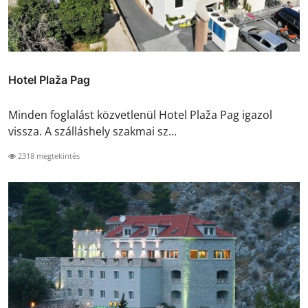
Hotel Plaža Pag
Minden foglalást közvetlenül Hotel Plaža Pag igazol
vissza. A szálláshely szakmai sz...
2318 megtekintés