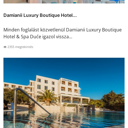
Damianii Luxury Boutique Hotel...
Minden foglalást közvetlenül Damianii Luxury Boutique
Hotel & Spa Duće igazol vissza...
2355 megtekintés