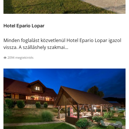
Hotel Epario Lopar
Minden foglalást közvetlenül Hotel Epario Lopar igazol
vissza. A szálláshely szakmai...
2094 megtekintés