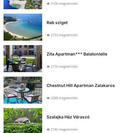
3106 megtekintés
Rab sziget
2753 megtekintés
Zita Apartman*** Balatonlelle
2710 megtekintés
Chestnut Hill Apartman Zalakaros
2288 megtekintés
Szalajka Ház Váraszó
2180 megtekintés