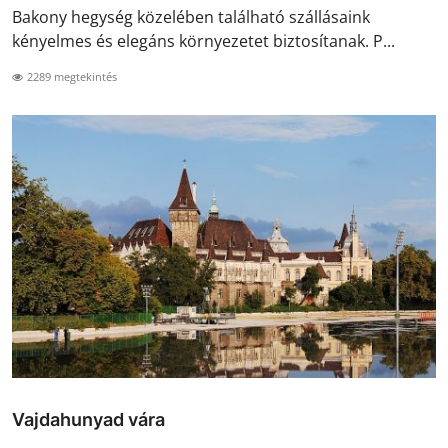
Bakony hegység közelében található szállásaink
kényelmes és elegáns környezetet biztosítanak. P...
2289 megtekintés
Vajdahunyad vára