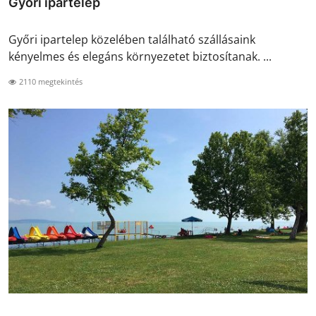
Győri ipartelep
Győri ipartelep közelében található szállásaink
kényelmes és elegáns környezetet biztosítanak. ...
2110 megtekintés