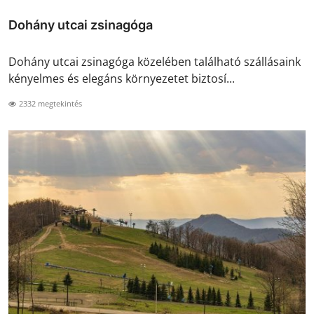
Dohány utcai zsinagóga
Dohány utcai zsinagóga közelében található szállásaink
kényelmes és elegáns környezetet biztosí...
2332 megtekintés