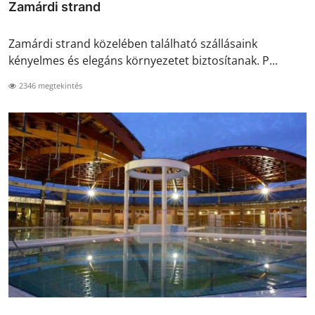
Zamárdi strand
Zamárdi strand közelében található szállásaink
kényelmes és elegáns környezetet biztosítanak. P...
2346 megtekintés