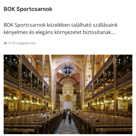
BOK Sportcsarnok
BOK Sportcsarnok közelében található szállásaink
kényelmes és elegáns környezetet biztosítanak....
2176 megtekintés