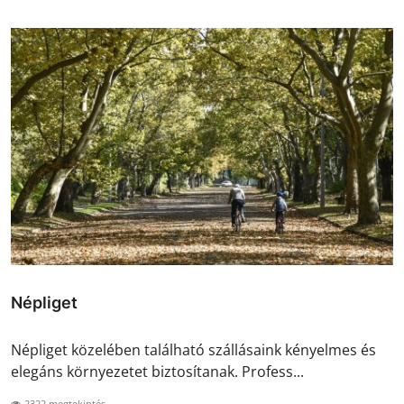
Népliget
Népliget közelében található szállásaink kényelmes és
elegáns környezetet biztosítanak. Profess...
2322 megtekintés