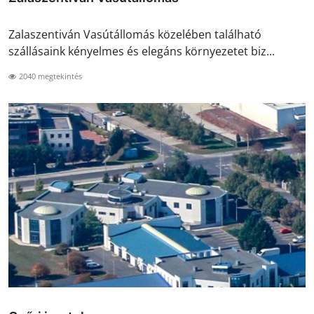
Zalaszentiván Vasútállomás közelében található
szállásaink kényelmes és elegáns környezetet biz...
2040 megtekintés