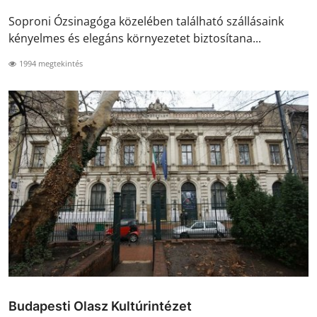
Soproni Ózsinagóga közelében található szállásaink
kényelmes és elegáns környezetet biztosítana...
1994 megtekintés
Budapesti Olasz Kultúrintézet