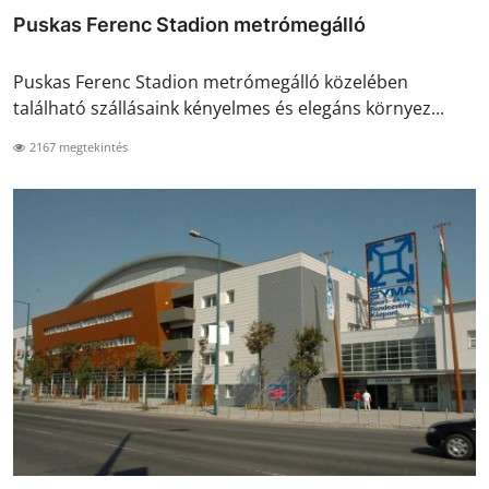
Puskas Ferenc Stadion metrómegálló
Puskas Ferenc Stadion metrómegálló közelében
található szállásaink kényelmes és elegáns környez...
2167 megtekintés