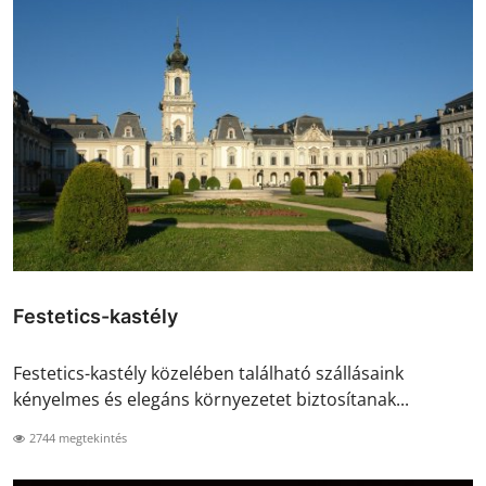
Festetics-kastély
Festetics-kastély közelében található szállásaink
kényelmes és elegáns környezetet biztosítanak...
2744 megtekintés