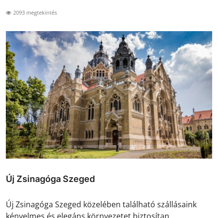
2093 megtekintés
Új Zsinagóga Szeged
Új Zsinagóga Szeged közelében található szállásaink
kényelmes és elegáns környezetet biztosítan...