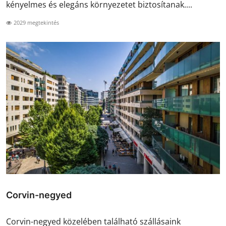
kényelmes és elegáns környezetet biztosítanak....
2029 megtekintés
Corvin-negyed
Corvin-negyed közelében található szállásaink