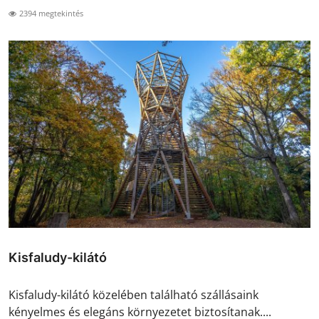
2394 megtekintés
Kisfaludy-kilátó
Kisfaludy-kilátó közelében található szállásaink
kényelmes és elegáns környezetet biztosítanak....