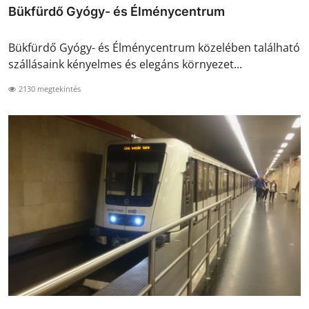
Bükfürdő Gyógy- és Élménycentrum
Bükfürdő Gyógy- és Élménycentrum közelében található
szállásaink kényelmes és elegáns környezet...
2130 megtekintés