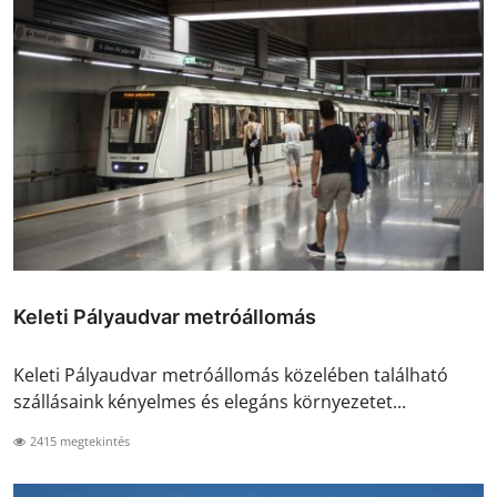
Keleti Pályaudvar metróállomás
Keleti Pályaudvar metróállomás közelében található
szállásaink kényelmes és elegáns környezetet...
2415 megtekintés