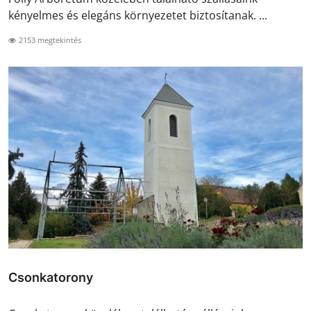
kényelmes és elegáns környezetet biztosítanak. ...
2153 megtekintés
Csonkatorony