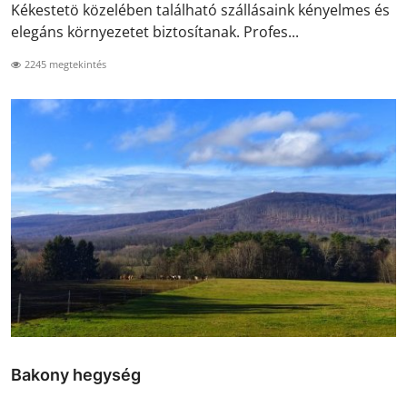
Kékestetö közelében található szállásaink kényelmes és
elegáns környezetet biztosítanak. Profes...
2245 megtekintés
Bakony hegység