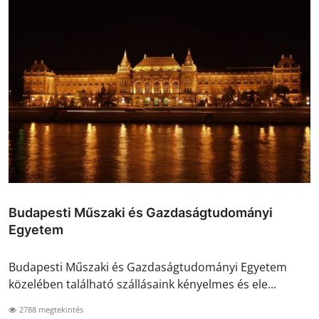
Budapesti Műszaki és Gazdaságtudományi
Egyetem
Budapesti Műszaki és Gazdaságtudományi Egyetem
közelében található szállásaink kényelmes és ele...
2788 megtekintés