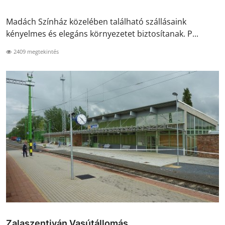
Madách Színház közelében található szállásaink
kényelmes és elegáns környezetet biztosítanak. P...
2409 megtekintés
Zalaszentiván Vasútállomás