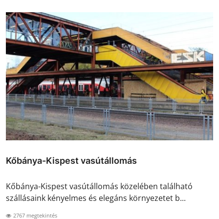
Kőbánya-Kispest vasútállomás
Kőbánya-Kispest vasútállomás közelében található
szállásaink kényelmes és elegáns környezetet b...
2767 megtekintés