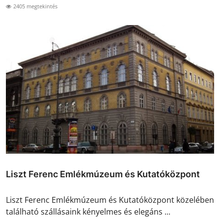
2405 megtekintés
Liszt Ferenc Emlékmúzeum és Kutatóközpont
Liszt Ferenc Emlékmúzeum és Kutatóközpont közelében
található szállásaink kényelmes és elegáns ...