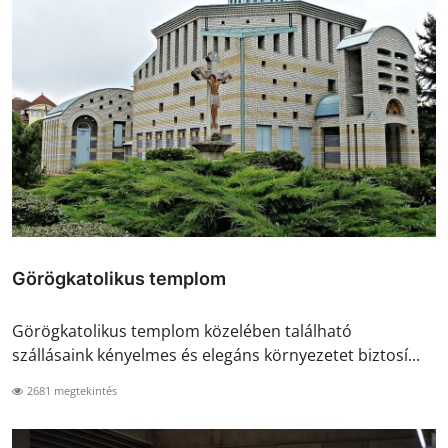
Görögkatolikus templom
Görögkatolikus templom közelében található
szállásaink kényelmes és elegáns környezetet biztosí...
2681 megtekintés