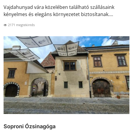
Vajdahunyad vára közelében található szállásaink
kényelmes és elegáns környezetet biztosítanak....
2171 megtekintés
Soproni Ózsinagóga