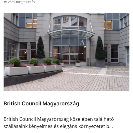
2569 megtekintés
British Council Magyarország
British Council Magyarország közelében található
szállásaink kényelmes és elegáns környezetet b...