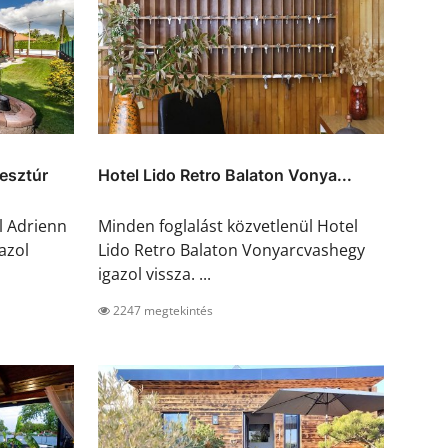
esztúr
Hotel Lido Retro Balaton Vonya...
l Adrienn
Minden foglalást közvetlenül Hotel
azol
Lido Retro Balaton Vonyarcvashegy
igazol vissza. ...
2247 megtekintés