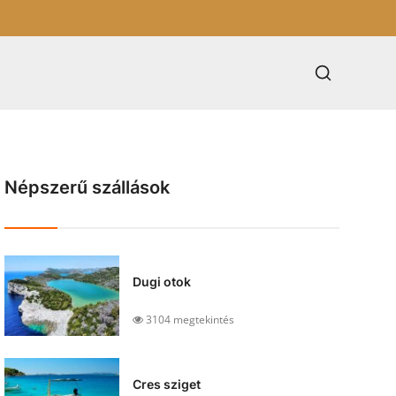
Népszerű szállások
Dugi otok
3104 megtekintés
Cres sziget