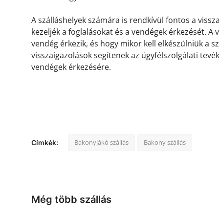
A szálláshelyek számára is rendkívül fontos a viss
kezeljék a foglalásokat és a vendégek érkezését. A
vendég érkezik, és hogy mikor kell elkészülniük a s
visszaigazolások segítenek az ügyfélszolgálati tevé
vendégek érkezésére.
Bakonyjákó szállás
Bakony szállás
Címkék:
Még több szállás