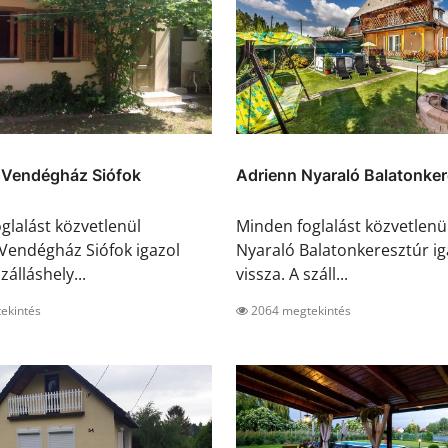
a Vendégház Siófok
Adrienn Nyaraló Balatonker
glalást közvetlenül
Minden foglalást közvetlenü
 Vendégház Siófok igazol
Nyaraló Balatonkeresztúr ig
zálláshely...
vissza. A száll...
ekintés
2064 megtekintés