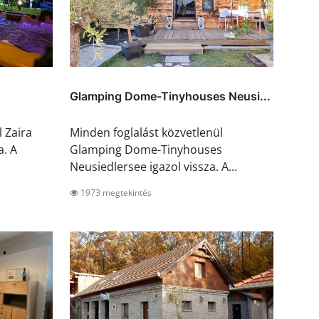
Glamping Dome-Tinyhouses Neusi...
 Zaira
Minden foglalást közvetlenül
a. A
Glamping Dome-Tinyhouses
Neusiedlersee igazol vissza. A...
1973 megtekintés