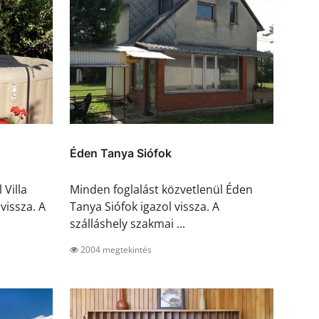
Éden Tanya Siófok
 Villa
Minden foglalást közvetlenül Éden
vissza. A
Tanya Siófok igazol vissza. A
szálláshely szakmai ...
2004 megtekintés