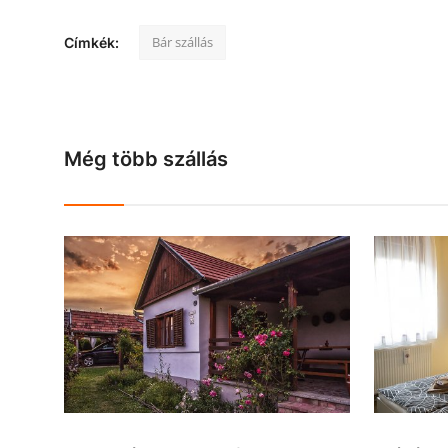
Bár szállás
Címkék:
Még több szállás