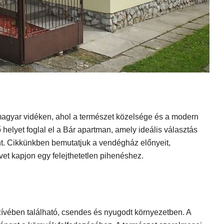
gyar vidéken, ahol a természet közelsége és a modern
helyet foglal el a Bár apartman, amely ideális választás
nt. Cikkünkben bemutatjuk a vendégház előnyeit,
dvet kapjon egy felejthetetlen pihenéshez.
vében található, csendes és nyugodt környezetben. A