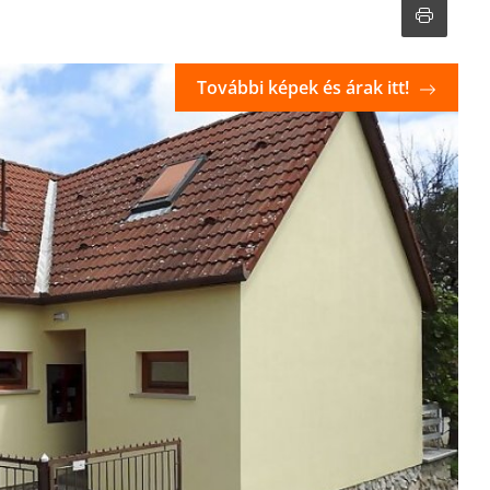
További képek és árak itt!