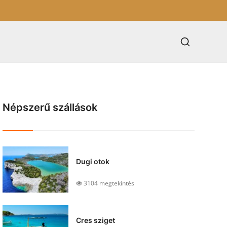
Népszerű szállások
Dugi otok
3104 megtekintés
Cres sziget