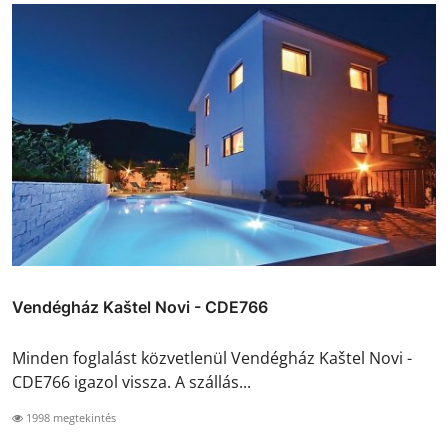
Vendégház Kaštel Novi - CDE766
Minden foglalást közvetlenül Vendégház Kaštel Novi -
CDE766 igazol vissza. A szállás...
1998 megtekintés