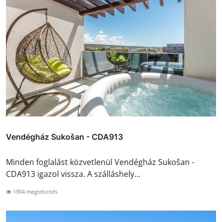
Vendégház Sukošan - CDA913
Minden foglalást közvetlenül Vendégház Sukošan -
CDA913 igazol vissza. A szálláshely...
1904 megtekintés