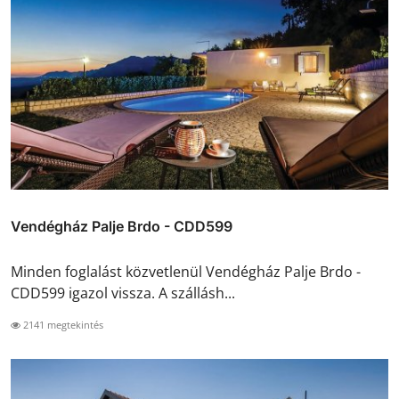
Vendégház Palje Brdo - CDD599
Minden foglalást közvetlenül Vendégház Palje Brdo -
CDD599 igazol vissza. A szállásh...
2141 megtekintés