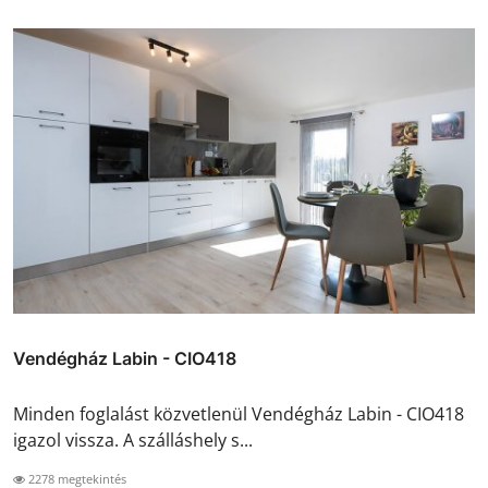
Vendégház Labin - CIO418
Minden foglalást közvetlenül Vendégház Labin - CIO418
igazol vissza. A szálláshely s...
2278 megtekintés