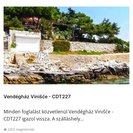
Vendégház Vinišće - CDT227
Minden foglalást közvetlenül Vendégház Vinišće -
CDT227 igazol vissza. A szálláshely...
2263 megtekintés