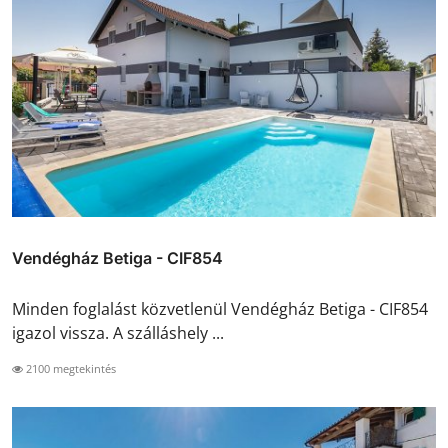
Vendégház Betiga - CIF854
Minden foglalást közvetlenül Vendégház Betiga - CIF854
igazol vissza. A szálláshely ...
2100 megtekintés