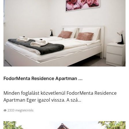
FodorMenta Residence Apartman ...
Minden foglalást közvetlenül FodorMenta Residence
Apartman Eger igazol vissza. A szá...
2333 megtekintés