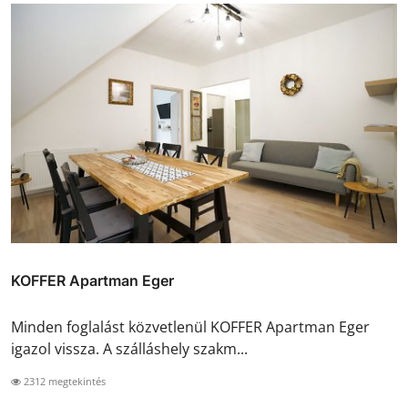
KOFFER Apartman Eger
Minden foglalást közvetlenül KOFFER Apartman Eger
igazol vissza. A szálláshely szakm...
2312 megtekintés