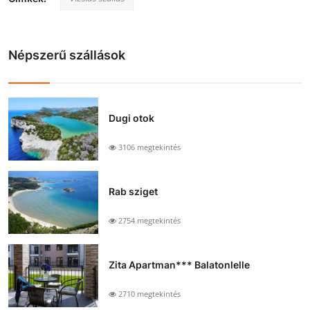
Népszerű szállások
Dugi otok
3106 megtekintés
Rab sziget
2754 megtekintés
Zita Apartman*** Balatonlelle
2710 megtekintés