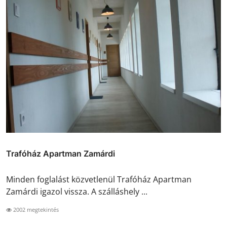
Trafóház Apartman Zamárdi
Minden foglalást közvetlenül Trafóház Apartman
Zamárdi igazol vissza. A szálláshely ...
2002 megtekintés