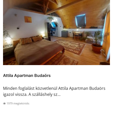
Attila Apartman Budaörs
Minden foglalást közvetlenül Attila Apartman Budaörs
igazol vissza. A szálláshely sz...
1979 megtekintés