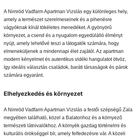
A Nimród Vadfarm Apartman Vizslás egy különleges hely,
amely a természet szerelmeseinek és a pihenésre
vágyóknak kínál tökéletes menedéket. A gyönyörű
környezet, a csend és a nyugalom egyedülálló élményt
nyújt, amely lehetővé teszi a látogatók számára, hogy
elmeneküljenek a mindennapi élet zajától. Az apartman
modern kényelmet és autentikus vidéki hangulatot ötvöz,
így ideális választás családok, baráti társaságok és párok
számára egyaránt.
Elhelyezkedés és környezet
A Nimród Vadfarm Apartman Vizslás a festői szépségű Zala
megyében található, közel a Balatonhoz és a környező
természeti látnivalókhoz. A környék gazdag történelmi és
kulturális örökséggel bír, amely felfedezésre vár. A közeli