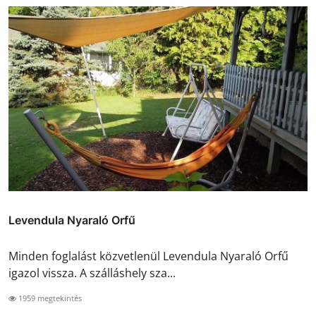
Levendula Nyaraló Orfű
Minden foglalást közvetlenül Levendula Nyaraló Orfű
igazol vissza. A szálláshely sza...
1959 megtekintés