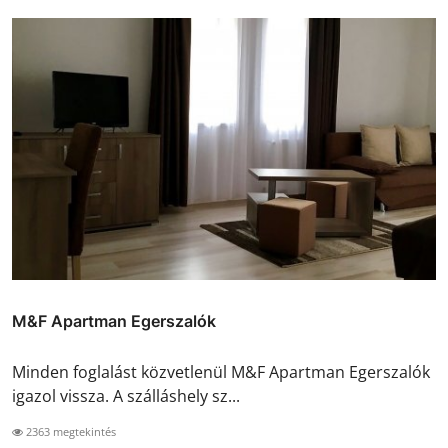
M&F Apartman Egerszalók
Minden foglalást közvetlenül M&F Apartman Egerszalók
igazol vissza. A szálláshely sz...
2363 megtekintés