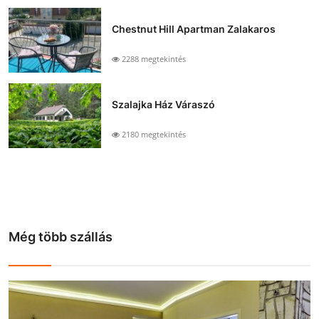
Chestnut Hill Apartman Zalakaros
2288 megtekintés
Szalajka Ház Váraszó
2180 megtekintés
Még több szállás