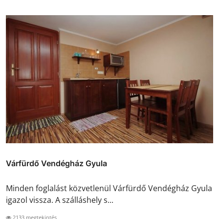
Várfürdő Vendégház Gyula
Minden foglalást közvetlenül Várfürdő Vendégház Gyula
igazol vissza. A szálláshely s...
2133 megtekintés