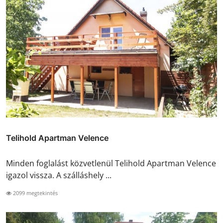
Telihold Apartman Velence
Minden foglalást közvetlenül Telihold Apartman Velence
igazol vissza. A szálláshely ...
2099 megtekintés