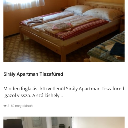
Sirály Apartman Tiszafüred
Minden foglalást közvetlenül Sirály Apartman Tiszafüred
igazol vissza. A szálláshely...
2160 megtekintés