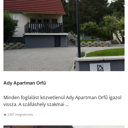
Ady Apartman Orfű
Minden foglalást közvetlenül Ady Apartman Orfű igazol
vissza. A szálláshely szakmai ...
2397 megtekintés