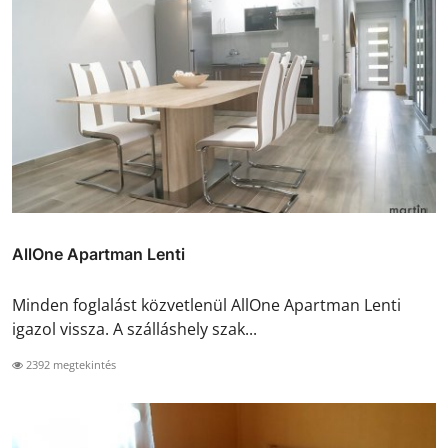
AllOne Apartman Lenti
Minden foglalást közvetlenül AllOne Apartman Lenti
igazol vissza. A szálláshely szak...
2392 megtekintés