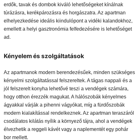
erdők, tavak és dombok kiváló lehetőségeket kínálnak
túrázásra, kerékpározásra és horgászatra. Az apartman
elhelyezkedése ideális kiindulópont a vidéki kalandokhoz,
emellett a helyi gasztronómia felfedezésére is lehetőséget
ad.
Kényelem és szolgáltatások
Az apartmanok modern berendezésűek, minden szükséges
kényelmi szolgáltatással felszereltek. A tágas nappali és a
jól felszerelt konyha lehetővé teszi a vendégek számára,
hogy otthon érezzék magukat. A hálószobák kényelmes
ágyakkal várják a pihenni vágyókat, míg a fürdőszobák
modern kialakítással rendelkeznek. Az apartman teraszáról
csodálatos kilátás nyílik a környező tájra, ahol a vendégek
élvezhetik a reggeli kávét vagy a naplementét egy pohár
bor mellett.