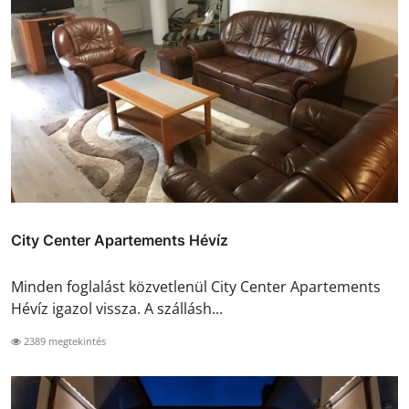
City Center Apartements Hévíz
Minden foglalást közvetlenül City Center Apartements
Hévíz igazol vissza. A szállásh...
2389 megtekintés