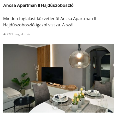
Ancsa Apartman II Hajdúszoboszló
Minden foglalást közvetlenül Ancsa Apartman II
Hajdúszoboszló igazol vissza. A száll...
2222 megtekintés