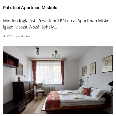
Pál utcai Apartman Miskolc
Minden foglalást közvetlenül Pál utcai Apartman Miskolc
igazol vissza. A szálláshely...
2781 megtekintés