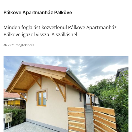
Pálköve Apartmanház Pálköve
Minden foglalást közvetlenül Pálköve Apartmanház
Pálköve igazol vissza. A szálláshel...
2221 megtekintés