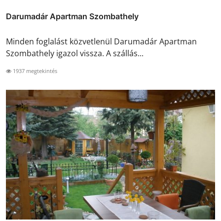
Darumadár Apartman Szombathely
Minden foglalást közvetlenül Darumadár Apartman
Szombathely igazol vissza. A szállás...
1937 megtekintés