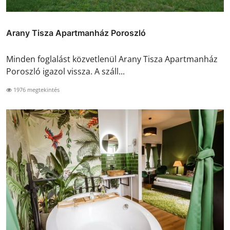
Arany Tisza Apartmanház Poroszló
Minden foglalást közvetlenül Arany Tisza Apartmanház
Poroszló igazol vissza. A száll...
1976 megtekintés