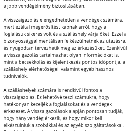
a jobb vendégélmény biztosításában.
A visszaigazolás elengedhetetlen a vendégek számára,
mert ezáltal megerősítést kapnak arról, hogy a
foglalásuk sikeres volt és a szálláshely várja őket. Ezzel a
bizonyossággal mentálisan felkészülhetnek az utazásra,
és nyugodtan tervezhetik meg az érkezésüket. Ezenkívül
a visszaigazolás tartalmazhat olyan információkat is,
mint a becsekkolás és kijelentkezés pontos időpontja, a
szálláshely elérhetőségei, valamint egyéb hasznos
tudnivalók.
A szálláshelyek számára is rendkívül fontos a
visszaigazolás. Ez lehetővé teszi számukra, hogy
hatékonyan kezeljék a foglalásokat és a vendégek
érkezését. A visszaigazolások alapján pontosan tudják,
hogy hány vendég érkezik, és hogy mikor kell
elkészülniük a szobákkal és az egyéb szolgáltatásokkal.