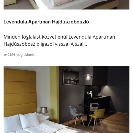
Levendula Apartman Hajdúszoboszló
Minden foglalást közvetlenül Levendula Apartman
Hajdúszoboszló igazol vissza. A szál...
2184 megtekintés