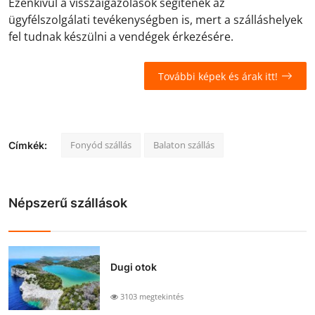
Ezenkívül a visszaigazolások segítenek az
ügyfélszolgálati tevékenységben is, mert a szálláshelyek
fel tudnak készülni a vendégek érkezésére.
További képek és árak itt!
Fonyód szállás
Balaton szállás
Címkék:
Népszerű szállások
Dugi otok
3103 megtekintés