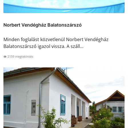
Norbert Vendégház Balatonszárszó
Minden foglalást közvetlenül Norbert Vendégház
Balatonszárszó igazol vissza. A száll...
2159 megtekintés