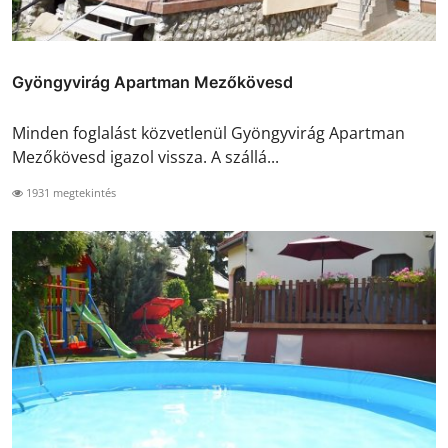
Gyöngyvirág Apartman Mezőkövesd
Minden foglalást közvetlenül Gyöngyvirág Apartman
Mezőkövesd igazol vissza. A szállá...
1931 megtekintés