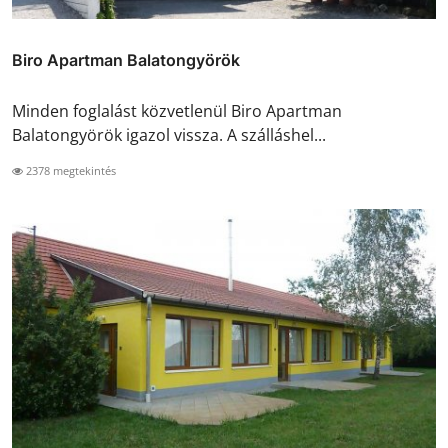
Biro Apartman Balatongyörök
Minden foglalást közvetlenül Biro Apartman
Balatongyörök igazol vissza. A szálláshel...
2378 megtekintés