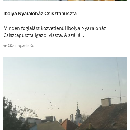
Ibolya Nyaralóház Csisztapuszta
Minden foglalást közvetlenül Ibolya Nyaralóház
Csisztapuszta igazol vissza. A szállá...
2224 megtekintés