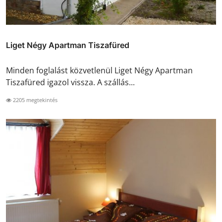
Liget Négy Apartman Tiszafüred
Minden foglalást közvetlenül Liget Négy Apartman
Tiszafüred igazol vissza. A szállás...
2205 megtekintés