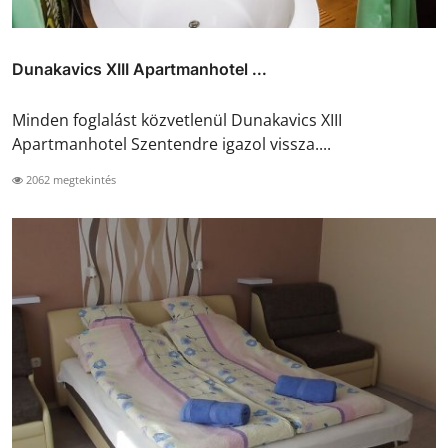
Dunakavics XIII Apartmanhotel ...
Minden foglalást közvetlenül Dunakavics XIII
Apartmanhotel Szentendre igazol vissza....
2062 megtekintés