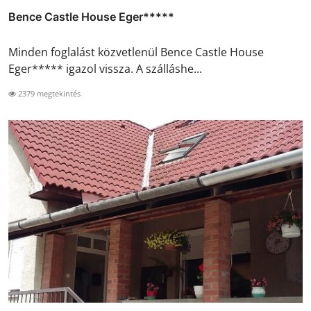
Bence Castle House Eger*****
Minden foglalást közvetlenül Bence Castle House
Eger***** igazol vissza. A szálláshe...
2379 megtekintés