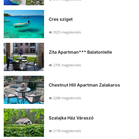
Cres sziget
3025 megtekintés
Zita Apartman*** Balatonlelle
2705 megtekintés
Chestnut Hill Apartman Zalakaros
2288 megtekintés
Szalajka Ház Váraszó
2178 megtekintés