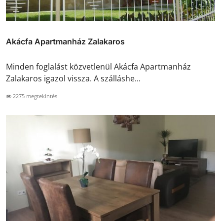
Akácfa Apartmanház Zalakaros
Minden foglalást közvetlenül Akácfa Apartmanház
Zalakaros igazol vissza. A szálláshe...
2275 megtekintés