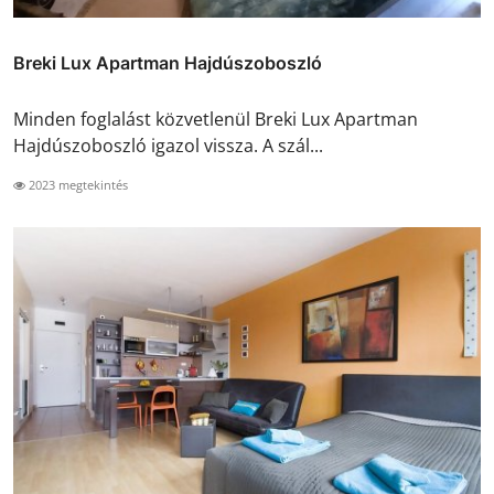
Breki Lux Apartman Hajdúszoboszló
Minden foglalást közvetlenül Breki Lux Apartman
Hajdúszoboszló igazol vissza. A szál...
2023 megtekintés