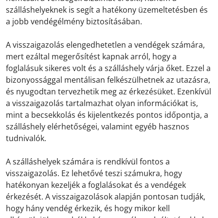
szálláshelyeknek is segít a hatékony üzemeltetésben és
a jobb vendégélmény biztosításában.
A visszaigazolás elengedhetetlen a vendégek számára,
mert ezáltal megerősítést kapnak arról, hogy a
foglalásuk sikeres volt és a szálláshely várja őket. Ezzel a
bizonyossággal mentálisan felkészülhetnek az utazásra,
és nyugodtan tervezhetik meg az érkezésüket. Ezenkívül
a visszaigazolás tartalmazhat olyan információkat is,
mint a becsekkolás és kijelentkezés pontos időpontja, a
szálláshely elérhetőségei, valamint egyéb hasznos
tudnivalók.
A szálláshelyek számára is rendkívül fontos a
visszaigazolás. Ez lehetővé teszi számukra, hogy
hatékonyan kezeljék a foglalásokat és a vendégek
érkezését. A visszaigazolások alapján pontosan tudják,
hogy hány vendég érkezik, és hogy mikor kell