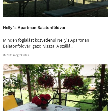
Nelly`s Apartman Balatonföldvár
Minden foglalást közvetlenül Nelly`s Apartman
Balatonföldvár igazol vissza. A szállá...
2031 megtekintés