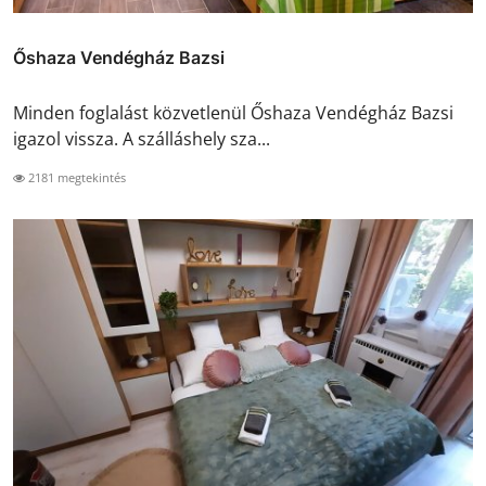
Őshaza Vendégház Bazsi
Minden foglalást közvetlenül Őshaza Vendégház Bazsi
igazol vissza. A szálláshely sza...
2181 megtekintés