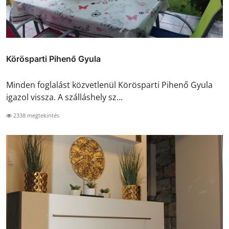
Körösparti Pihenő Gyula
Minden foglalást közvetlenül Körösparti Pihenő Gyula
igazol vissza. A szálláshely sz...
2338 megtekintés