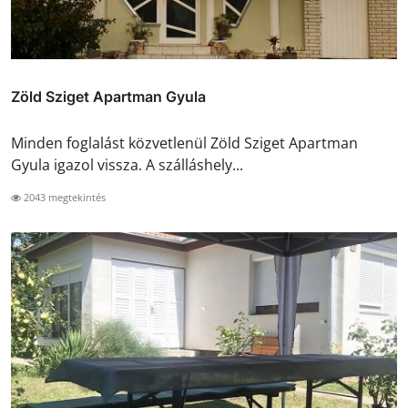
Zöld Sziget Apartman Gyula
Minden foglalást közvetlenül Zöld Sziget Apartman
Gyula igazol vissza. A szálláshely...
2043 megtekintés