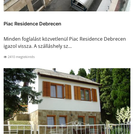
Piac Residence Debrecen
Minden foglalást közvetlenül Piac Residence Debrecen
igazol vissza. A szálláshely sz...
2410 megtekintés