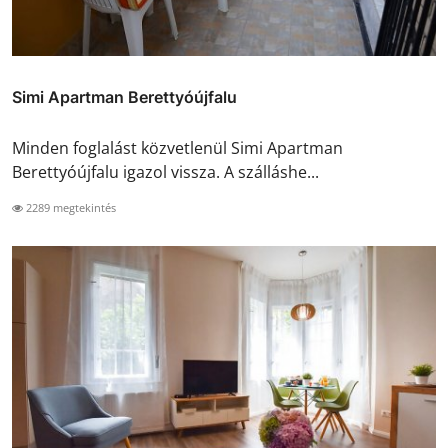
Simi Apartman Berettyóújfalu
Minden foglalást közvetlenül Simi Apartman
Berettyóújfalu igazol vissza. A szálláshe...
2289 megtekintés