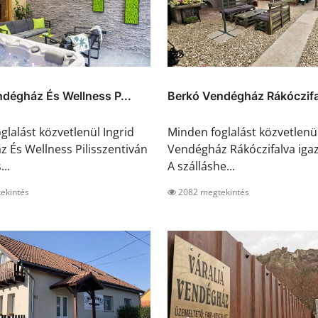
ndégház És Wellness P...
Berkó Vendégház Rákóczifa
glalást közvetlenül Ingrid
Minden foglalást közvetlenü
 És Wellness Pilisszentiván
Vendégház Rákóczifalva igaz
...
A szálláshe...
ekintés
2082 megtekintés