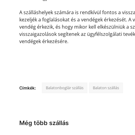
A szálláshelyek számára is rendkívül fontos a viss
kezeljék a foglalásokat és a vendégek érkezését. A
vendég érkezik, és hogy mikor kell elkészülniük a s
visszaigazolások segítenek az ügyfélszolgálati tevé
vendégek érkezésére.
Balatonboglár szállás
Balaton szállás
Címkék:
Még több szállás