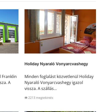
Holiday Nyaraló Vonyarcvashegy
 Franklin
Minden foglalást közvetlenül Holiday
sza. A
Nyaraló Vonyarcvashegy igazol
vissza. A szállás...
2213 megtekintés