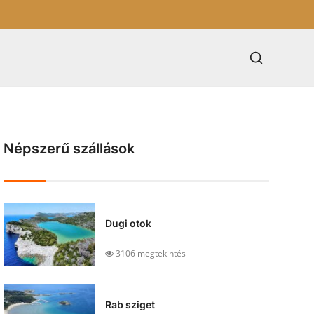
Népszerű szállások
Dugi otok
3106 megtekintés
Rab sziget