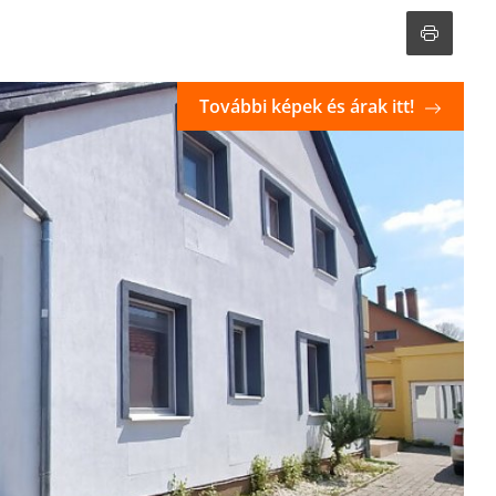
További képek és árak itt!