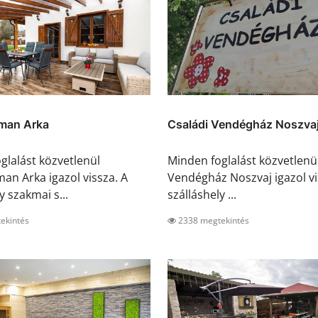
man Arka
Családi Vendégház Noszva
glalást közvetlenül
Minden foglalást közvetlenü
an Arka igazol vissza. A
Vendégház Noszvaj igazol vi
y szakmai s...
szálláshely ...
ekintés
2338 megtekintés