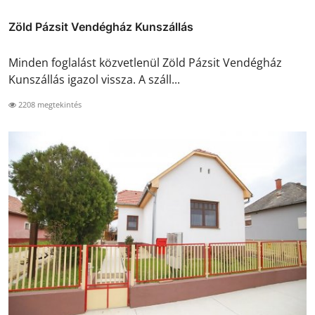
Zöld Pázsit Vendégház Kunszállás
Minden foglalást közvetlenül Zöld Pázsit Vendégház
Kunszállás igazol vissza. A száll...
2208 megtekintés