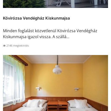
Kövirózsa Vendégház Kiskunmajsa
Minden foglalást közvetlenül Kövirózsa Vendégház
Kiskunmajsa igazol vissza. A szállá...
2146 megtekintés