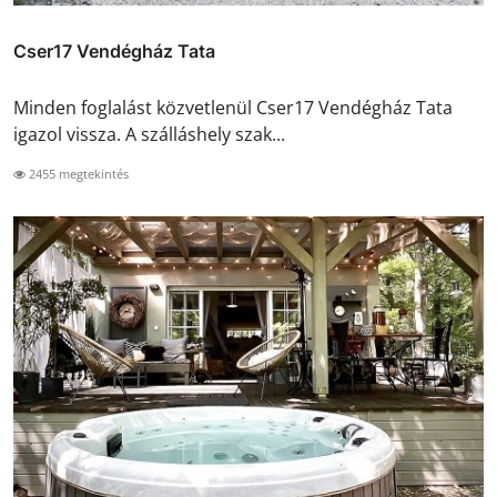
Cser17 Vendégház Tata
Minden foglalást közvetlenül Cser17 Vendégház Tata
igazol vissza. A szálláshely szak...
2455 megtekintés