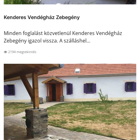
Kenderes Vendégház Zebegény
Minden foglalást közvetlenül Kenderes Vendégház
Zebegény igazol vissza. A szálláshel...
2194 megtekintés