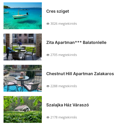
Cres sziget
3026 megtekintés
Zita Apartman*** Balatonlelle
2705 megtekintés
Chestnut Hill Apartman Zalakaros
2288 megtekintés
Szalajka Ház Váraszó
2178 megtekintés