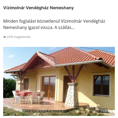
Vízimolnár Vendégház Nemeshany
Minden foglalást közvetlenül Vízimolnár Vendégház
Nemeshany igazol vissza. A szállás...
2379 megtekintés