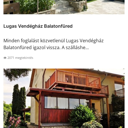
Lugas Vendégház Balatonfüred
Minden foglalást közvetlenül Lugas Vendégház
Balatonfüred igazol vissza. A szálláshe...
2071 megtekintés