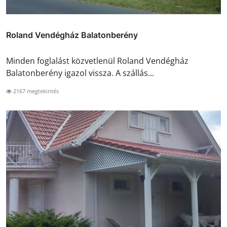
Roland Vendégház Balatonberény
Minden foglalást közvetlenül Roland Vendégház
Balatonberény igazol vissza. A szállás...
2167 megtekintés