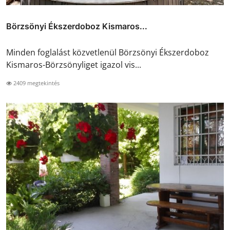
Börzsönyi Ékszerdoboz Kismaros...
Minden foglalást közvetlenül Börzsönyi Ékszerdoboz
Kismaros-Börzsönyliget igazol vis...
2409 megtekintés