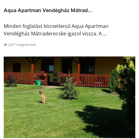
Aqua Apartman Vendégház Mátrad...
Minden foglalást közvetlenül Aqua Apartman
Vendégház Mátraderecske igazol vissza. A ...
2247 megtekintés