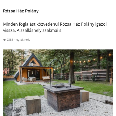
Rózsa Ház Polány
Minden foglalást közvetlenül Rózsa Ház Polány igazol
vissza. A szálláshely szakmai s...
2355 megtekintés