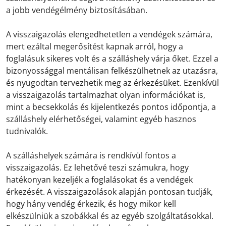
a jobb vendégélmény biztosításában.
A visszaigazolás elengedhetetlen a vendégek számára,
mert ezáltal megerősítést kapnak arról, hogy a
foglalásuk sikeres volt és a szálláshely várja őket. Ezzel a
bizonyossággal mentálisan felkészülhetnek az utazásra,
és nyugodtan tervezhetik meg az érkezésüket. Ezenkívül
a visszaigazolás tartalmazhat olyan információkat is,
mint a becsekkolás és kijelentkezés pontos időpontja, a
szálláshely elérhetőségei, valamint egyéb hasznos
tudnivalók.
A szálláshelyek számára is rendkívül fontos a
visszaigazolás. Ez lehetővé teszi számukra, hogy
hatékonyan kezeljék a foglalásokat és a vendégek
érkezését. A visszaigazolások alapján pontosan tudják,
hogy hány vendég érkezik, és hogy mikor kell
elkészülniük a szobákkal és az egyéb szolgáltatásokkal.