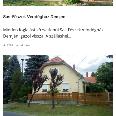
Sas-Fészek Vendégház Demjén
Minden foglalást közvetlenül Sas-Fészek Vendégház
Demjén igazol vissza. A szálláshel...
2298 megtekintés