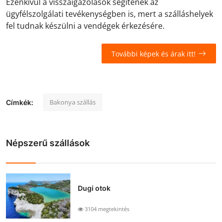
Ezenkívül a visszaigazolások segítenek az
ügyfélszolgálati tevékenységben is, mert a szálláshelyek
fel tudnak készülni a vendégek érkezésére.
További képek és árak itt!
Bakonya szállás
Címkék:
Népszerű szállások
Dugi otok
3104 megtekintés