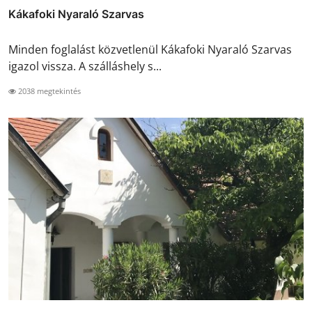
Kákafoki Nyaraló Szarvas
Minden foglalást közvetlenül Kákafoki Nyaraló Szarvas
igazol vissza. A szálláshely s...
2038 megtekintés