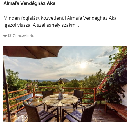
Almafa Vendégház Aka
Minden foglalást közvetlenül Almafa Vendégház Aka
igazol vissza. A szálláshely szakm...
2317 megtekintés