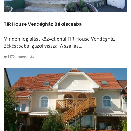
TIR House Vendégház Békéscsaba
Minden foglalást közvetlenül TIR House Vendégház
Békéscsaba igazol vissza. A szállás...
1973 megtekintés