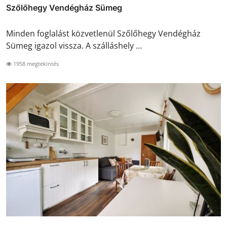
Szőlőhegy Vendégház Sümeg
Minden foglalást közvetlenül Szőlőhegy Vendégház
Sümeg igazol vissza. A szálláshely ...
1958 megtekintés