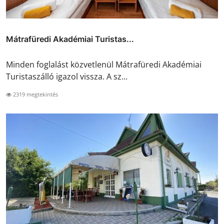
Mátrafüredi Akadémiai Turistas...
Minden foglalást közvetlenül Mátrafüredi Akadémiai
Turistaszálló igazol vissza. A sz...
2319 megtekintés