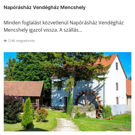
Napórásház Vendégház Mencshely
Minden foglalást közvetlenül Napórásház Vendégház
Mencshely igazol vissza. A szállás...
2146 megtekintés