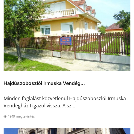
Hajdúszoboszlói Irmuska Vendég...
Minden foglalást közvetlenül Hajdúszoboszlói Irmuska
Vendégház I igazol vissza. A sz...
1949 megtekintés