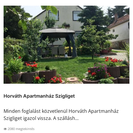
Horváth Apartmanház Szigliget
Minden foglalást közvetlenül Horváth Apartmanház
Szigliget igazol vissza. A szállásh...
2080 megtekintés