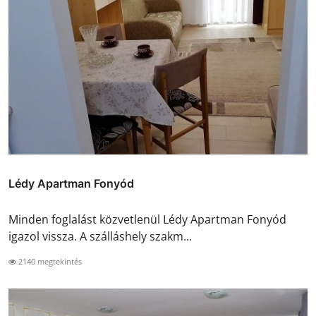
Lédy Apartman Fonyód
Minden foglalást közvetlenül Lédy Apartman Fonyód
igazol vissza. A szálláshely szakm...
2140 megtekintés