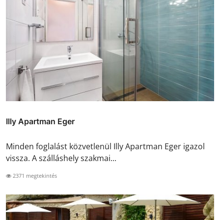
Illy Apartman Eger
Minden foglalást közvetlenül Illy Apartman Eger igazol
vissza. A szálláshely szakmai...
2371 megtekintés