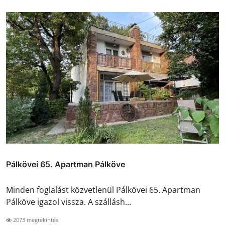
Pálkövei 65. Apartman Pálköve
Minden foglalást közvetlenül Pálkövei 65. Apartman
Pálköve igazol vissza. A szállásh...
2073 megtekintés