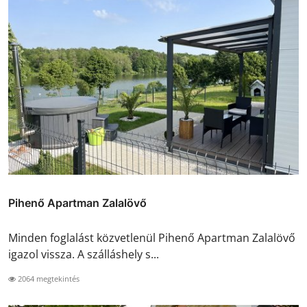
Pihenő Apartman Zalalövő
Minden foglalást közvetlenül Pihenő Apartman Zalalövő
igazol vissza. A szálláshely s...
2064 megtekintés