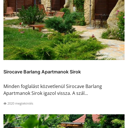
Sirocave Barlang Apartmanok Sirok
Minden foglalást közvetlenül Sirocave Barlang
Apartmanok Sirok igazol vissza. A szál...
2020 megtekintés