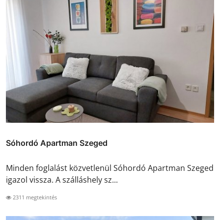
Sóhordó Apartman Szeged
Minden foglalást közvetlenül Sóhordó Apartman Szeged
igazol vissza. A szálláshely sz...
2311 megtekintés