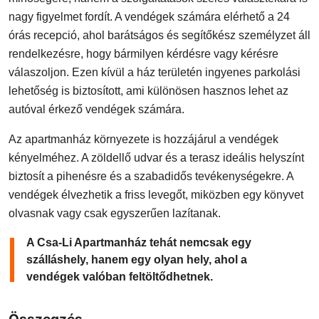
nagy figyelmet fordít. A vendégek számára elérhető a 24
órás recepció, ahol barátságos és segítőkész személyzet áll
rendelkezésre, hogy bármilyen kérdésre vagy kérésre
válaszoljon. Ezen kívül a ház területén ingyenes parkolási
lehetőség is biztosított, ami különösen hasznos lehet az
autóval érkező vendégek számára.
Az apartmanház környezete is hozzájárul a vendégek
kényelméhez. A zöldellő udvar és a terasz ideális helyszínt
biztosít a pihenésre és a szabadidős tevékenységekre. A
vendégek élvezhetik a friss levegőt, miközben egy könyvet
olvasnak vagy csak egyszerűen lazítanak.
A Csa-Li Apartmanház tehát nemcsak egy
szálláshely, hanem egy olyan hely, ahol a
vendégek valóban feltöltődhetnek.