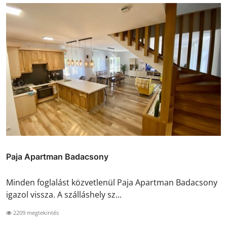
Paja Apartman Badacsony
Minden foglalást közvetlenül Paja Apartman Badacsony
igazol vissza. A szálláshely sz...
2209 megtekintés