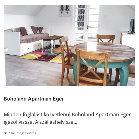
Boholand Apartman Eger
Minden foglalást közvetlenül Boholand Apartman Eger
igazol vissza. A szálláshely sza...
2347 megtekintés