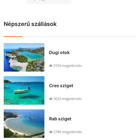
Népszerű szállások
Dugi otok
3103 megtekintés
Cres sziget
3023 megtekintés
Rab sziget
2749 megtekintés