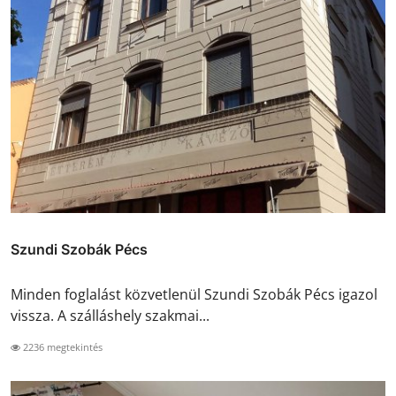
Szundi Szobák Pécs
Minden foglalást közvetlenül Szundi Szobák Pécs igazol
vissza. A szálláshely szakmai...
2236 megtekintés