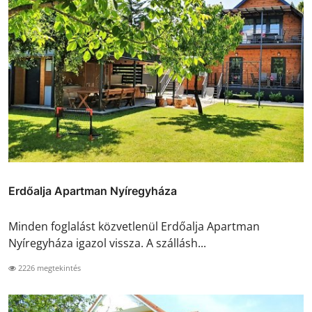
Erdőalja Apartman Nyíregyháza
Minden foglalást közvetlenül Erdőalja Apartman
Nyíregyháza igazol vissza. A szállásh...
2226 megtekintés