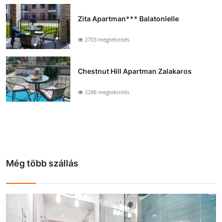
Zita Apartman*** Balatonlelle
2703 megtekintés
Chestnut Hill Apartman Zalakaros
2288 megtekintés
Még több szállás