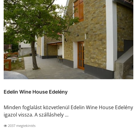
Edelin Wine House Edelény
Minden foglalást közvetlenül Edelin Wine House Edelény
igazol vissza. A szálláshely ...
2037 megtekintés