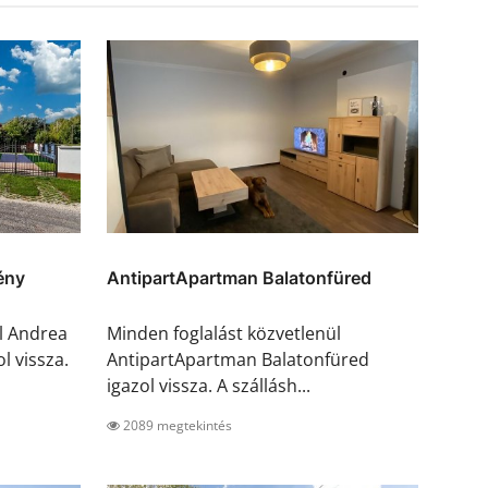
ény
AntipartApartman Balatonfüred
l Andrea
Minden foglalást közvetlenül
l vissza.
AntipartApartman Balatonfüred
igazol vissza. A szállásh...
2089 megtekintés