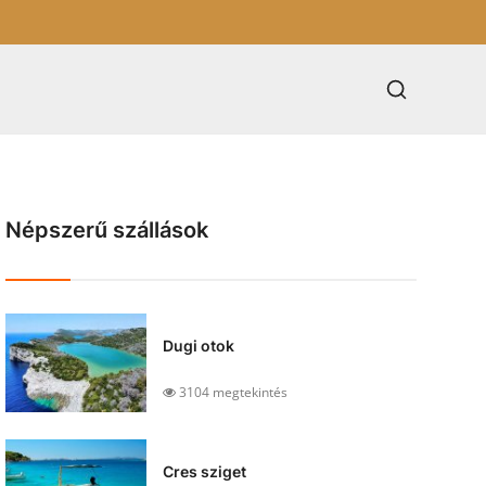
Népszerű szállások
Dugi otok
3104 megtekintés
Cres sziget