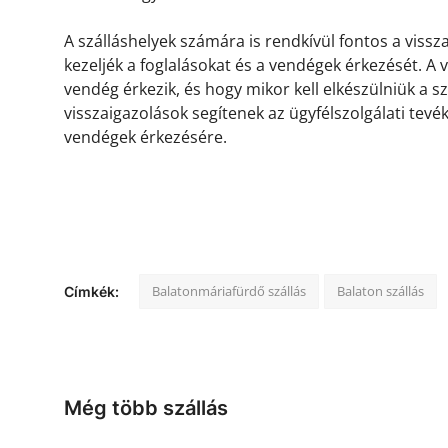
A szálláshelyek számára is rendkívül fontos a viss
kezeljék a foglalásokat és a vendégek érkezését. A
vendég érkezik, és hogy mikor kell elkészülniük a s
visszaigazolások segítenek az ügyfélszolgálati tevé
vendégek érkezésére.
Balatonmáriafürdő szállás
Balaton szállás
Címkék:
Még több szállás