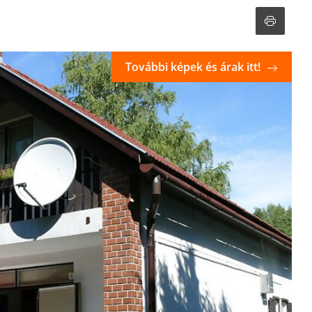
További képek és árak itt!