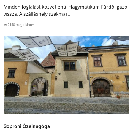
Minden foglalást közvetlenül Hagymatikum Fürdő igazol
vissza. A szálláshely szakmai ...
2150 megtekintés
Soproni Ózsinagóga