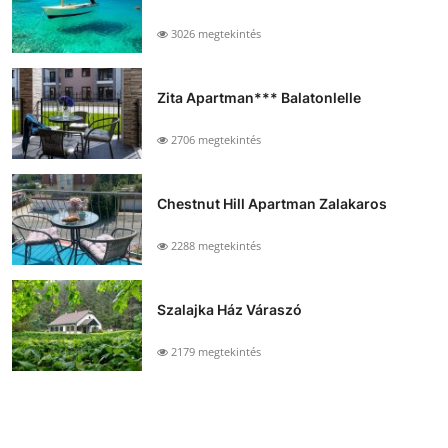
3026 megtekintés
Zita Apartman*** Balatonlelle
2706 megtekintés
Chestnut Hill Apartman Zalakaros
2288 megtekintés
Szalajka Ház Váraszó
2179 megtekintés