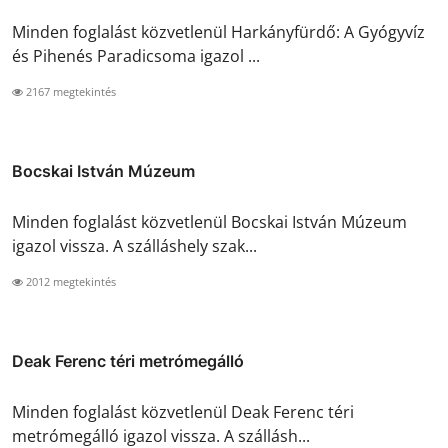
Minden foglalást közvetlenül Harkányfürdő: A Gyógyvíz
és Pihenés Paradicsoma igazol ...
2167 megtekintés
Bocskai István Múzeum
Minden foglalást közvetlenül Bocskai István Múzeum
igazol vissza. A szálláshely szak...
2012 megtekintés
Deak Ferenc téri metrómegálló
Minden foglalást közvetlenül Deak Ferenc téri
metrómegálló igazol vissza. A szállásh...