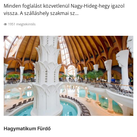
Minden foglalást közvetlenül Nagy-Hideg-hegy igazol
vissza. A szálláshely szakmai sz...
1951 megtekintés
Hagymatikum Fürdő