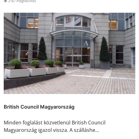
2187 megtekintés
British Council Magyarország
Minden foglalást közvetlenül British Council
Magyarország igazol vissza. A szálláshe...