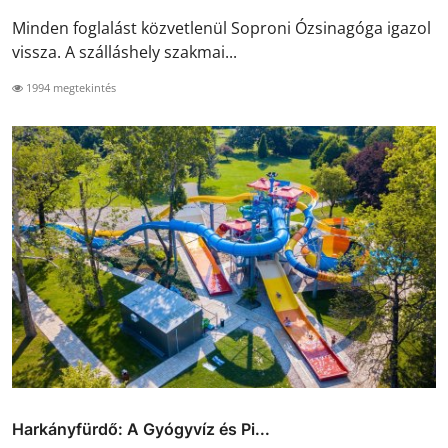
Minden foglalást közvetlenül Soproni Ózsinagóga igazol
vissza. A szálláshely szakmai...
1994 megtekintés
Harkányfürdő: A Gyógyvíz és Pi...