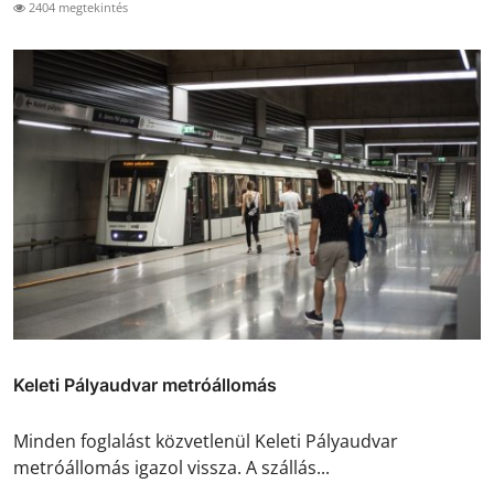
2404 megtekintés
Keleti Pályaudvar metróállomás
Minden foglalást közvetlenül Keleti Pályaudvar
metróállomás igazol vissza. A szállás...