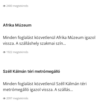
2400 megtekintés
Afrika Múzeum
Minden foglalást közvetlenül Afrika Múzeum igazol
vissza. A szálláshely szakmai szín...
1922 megtekintés
Széll Kálmán téri metrómegálló
Minden foglalást közvetlenül Széll Kálmán téri
metrómegálló igazol vissza. A szállás...
2097 megtekintés