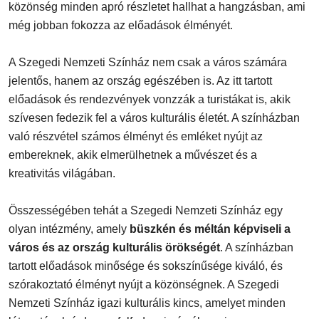
közönség minden apró részletet hallhat a hangzásban, ami
még jobban fokozza az előadások élményét.
A Szegedi Nemzeti Színház nem csak a város számára
jelentős, hanem az ország egészében is. Az itt tartott
előadások és rendezvények vonzzák a turistákat is, akik
szívesen fedezik fel a város kulturális életét. A színházban
való részvétel számos élményt és emléket nyújt az
embereknek, akik elmerülhetnek a művészet és a
kreativitás világában.
Összességében tehát a Szegedi Nemzeti Színház egy
olyan intézmény, amely
büszkén és méltán képviseli a
város és az ország kulturális örökségét
. A színházban
tartott előadások minősége és sokszínűsége kiváló, és
szórakoztató élményt nyújt a közönségnek. A Szegedi
Nemzeti Színház igazi kulturális kincs, amelyet minden