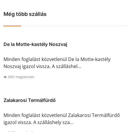
Még több szállás
De la Motte-kastély Noszvaj
Minden foglalást közvetlenül De la Motte-kastély
Noszvaj igazol vissza. A szálláshel...
2067 megtekintés
Zalakarosi Termálfürdő
Minden foglalást közvetlenül Zalakarosi Termálfürdő
igazol vissza. A szálláshely sza...