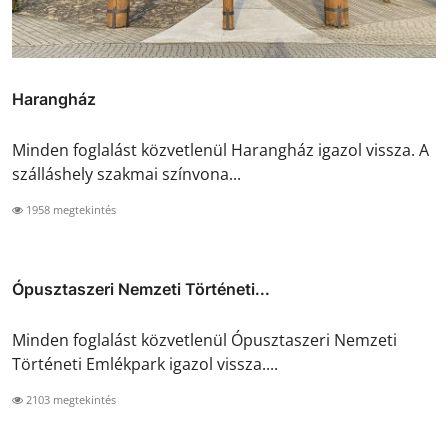
Harangház
Minden foglalást közvetlenül Harangház igazol vissza. A
szálláshely szakmai színvona...
1958 megtekintés
Ópusztaszeri Nemzeti Történeti...
Minden foglalást közvetlenül Ópusztaszeri Nemzeti
Történeti Emlékpark igazol vissza....
2103 megtekintés