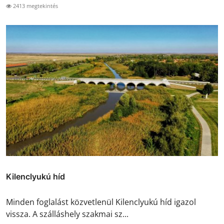
2413 megtekintés
Kilenclyukú híd
Minden foglalást közvetlenül Kilenclyukú híd igazol
vissza. A szálláshely szakmai sz...