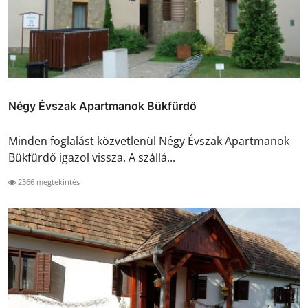
Négy Évszak Apartmanok Bükfürdő
Minden foglalást közvetlenül Négy Évszak Apartmanok
Bükfürdő igazol vissza. A szállá...
2366 megtekintés