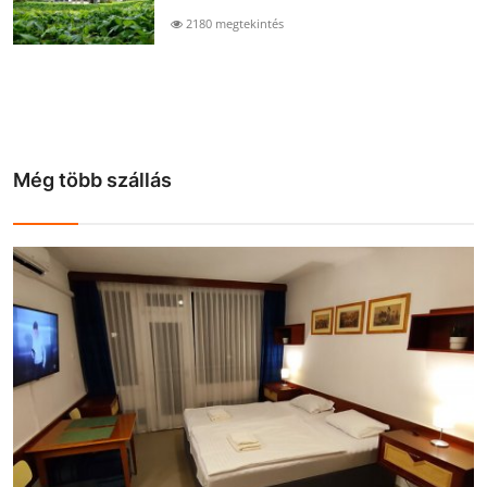
2180 megtekintés
Még több szállás