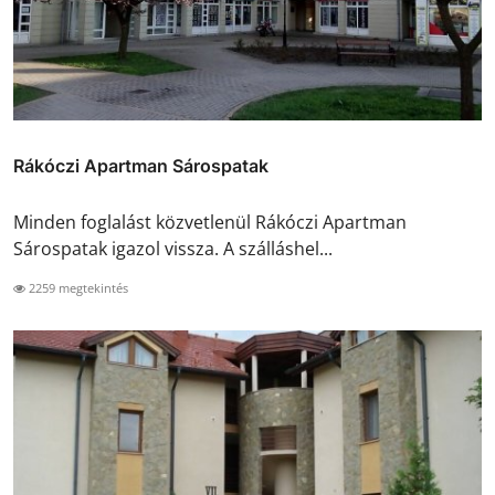
Rákóczi Apartman Sárospatak
Minden foglalást közvetlenül Rákóczi Apartman
Sárospatak igazol vissza. A szálláshel...
2259 megtekintés