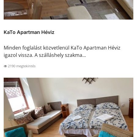
KaTo Apartman Héviz
Minden foglalást közvetlenül KaTo Apartman Héviz
igazol vissza. A szálláshely szakma...
2190 megtekintés