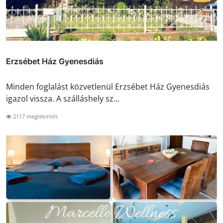
Erzsébet Ház Gyenesdiás
Minden foglalást közvetlenül Erzsébet Ház Gyenesdiás
igazol vissza. A szálláshely sz...
2117 megtekintés