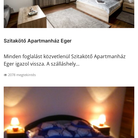
Szitakötő Apartmanház Eger
Minden foglalást közvetlenül Szitakötő Apartmanház
Eger igazol vissza. A szálláshely...
2078 megtekintés