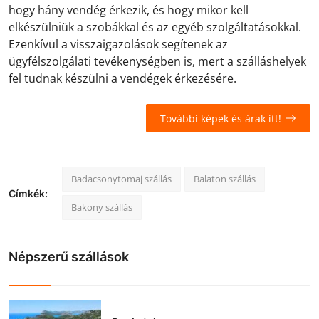
hogy hány vendég érkezik, és hogy mikor kell
elkészülniük a szobákkal és az egyéb szolgáltatásokkal.
Ezenkívül a visszaigazolások segítenek az
ügyfélszolgálati tevékenységben is, mert a szálláshelyek
fel tudnak készülni a vendégek érkezésére.
További képek és árak itt!
Badacsonytomaj szállás
Balaton szállás
Címkék:
Bakony szállás
Népszerű szállások