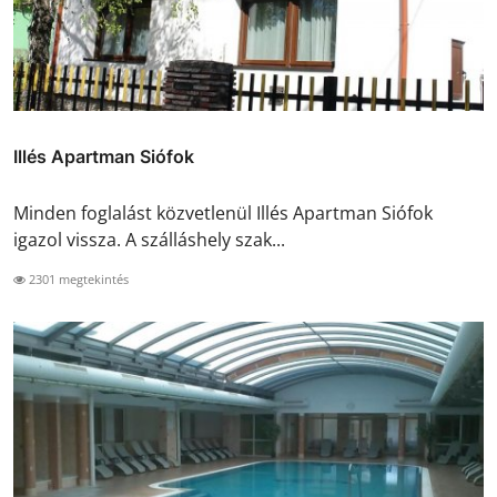
Illés Apartman Siófok
Minden foglalást közvetlenül Illés Apartman Siófok
igazol vissza. A szálláshely szak...
2301 megtekintés