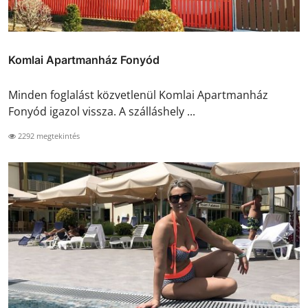
Komlai Apartmanház Fonyód
Minden foglalást közvetlenül Komlai Apartmanház
Fonyód igazol vissza. A szálláshely ...
2292 megtekintés