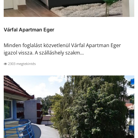
Várfal Apartman Eger
Minden foglalást közvetlenül Várfal Apartman Eger
igazol vissza. A szálláshely szakm...
2303 megtekintés