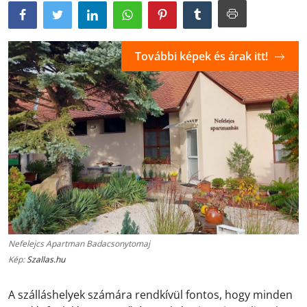
További képek és árak itt!
Nefelejcs Apartman Badacsonytomaj
Kép:
Szallas.hu
A szálláshelyek számára rendkívül fontos, hogy minden