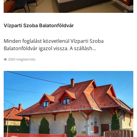
Vízparti Szoba Balatonföldvár
Minden foglalást közvetlenül Vízparti Szoba
Balatonföldvár igazol vissza. A szállásh...
2069 megtekintés