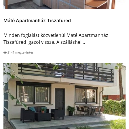
Máté Apartmanház Tiszafüred
Minden foglalást közvetlenül Máté Apartmanház
Tiszafüred igazol vissza. A szálláshel...
2141 megtekintés