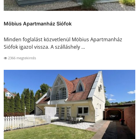
Möbius Apartmanház Siófok
Minden foglalást közvetlenül Möbius Apartmanház
Siófok igazol vissza. A szálláshely ...
2366 megtekintés