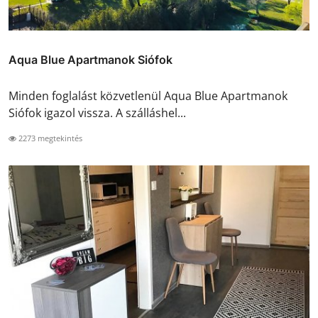
Aqua Blue Apartmanok Siófok
Minden foglalást közvetlenül Aqua Blue Apartmanok
Siófok igazol vissza. A szálláshel...
2273 megtekintés