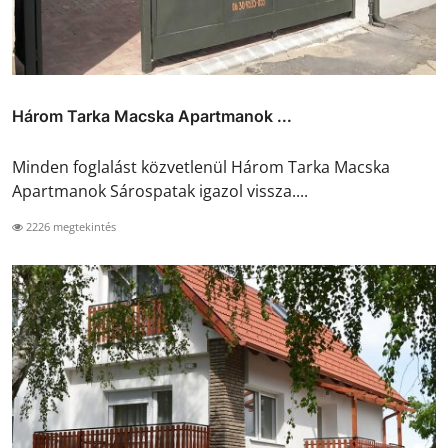
Három Tarka Macska Apartmanok ...
Minden foglalást közvetlenül Három Tarka Macska
Apartmanok Sárospatak igazol vissza....
2226 megtekintés