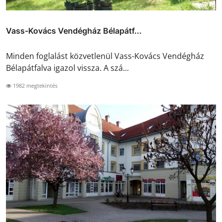
Vass-Kovács Vendégház Bélapátf...
Minden foglalást közvetlenül Vass-Kovács Vendégház
Bélapátfalva igazol vissza. A szá...
1982 megtekintés