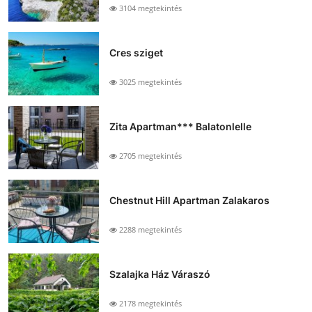
3104 megtekintés
Cres sziget
3025 megtekintés
Zita Apartman*** Balatonlelle
2705 megtekintés
Chestnut Hill Apartman Zalakaros
2288 megtekintés
Szalajka Ház Váraszó
2178 megtekintés