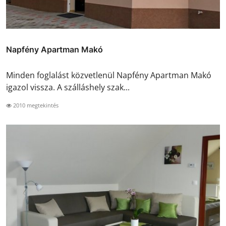
Napfény Apartman Makó
Minden foglalást közvetlenül Napfény Apartman Makó
igazol vissza. A szálláshely szak...
2010 megtekintés