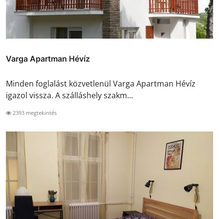
Varga Apartman Hévíz
Minden foglalást közvetlenül Varga Apartman Hévíz
igazol vissza. A szálláshely szakm...
2393 megtekintés