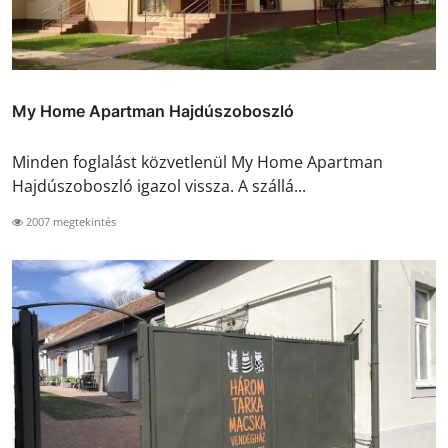
My Home Apartman Hajdúszoboszló
Minden foglalást közvetlenül My Home Apartman
Hajdúszoboszló igazol vissza. A szállá...
2007 megtekintés