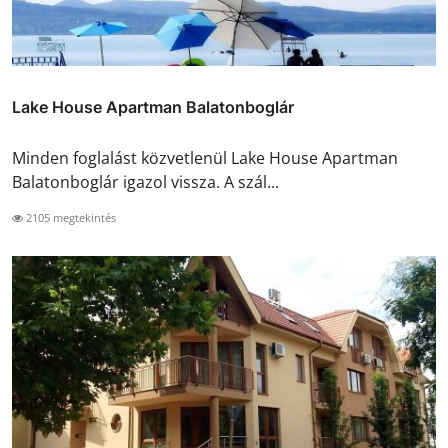
Lake House Apartman Balatonboglár
Minden foglalást közvetlenül Lake House Apartman
Balatonboglár igazol vissza. A szál...
2105 megtekintés