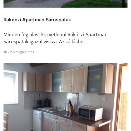
Rákóczi Apartman Sárospatak
Minden foglalást közvetlenül Rákóczi Apartman
Sárospatak igazol vissza. A szálláshel...
2259 megtekintés