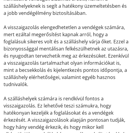
szálláshelyeknek is segít a hatékony üzemeltetésben és
a jobb vendégélmény biztosításában.
A visszaigazolás elengedhetetlen a vendégek számára,
mert ezáltal megerősítést kapnak arról, hogy a
foglalásuk sikeres volt és a szálláshely várja őket. Ezzel a
bizonyossággal mentálisan felkészülhetnek az utazásra,
és nyugodtan tervezhetik meg az érkezésüket. Ezenkívül
a visszaigazolás tartalmazhat olyan információkat is,
mint a becsekkolás és kijelentkezés pontos időpontja, a
szálláshely elérhetőségei, valamint egyéb hasznos
tudnivalók.
A szálláshelyek számára is rendkívül fontos a
visszaigazolás. Ez lehetővé teszi számukra, hogy
hatékonyan kezeljék a foglalásokat és a vendégek
érkezését. A visszaigazolások alapján pontosan tudják,
hogy hány vendég érkezik, és hogy mikor kell