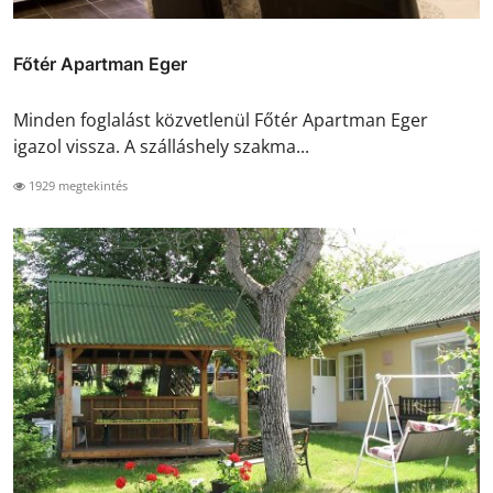
Főtér Apartman Eger
Minden foglalást közvetlenül Főtér Apartman Eger
igazol vissza. A szálláshely szakma...
1929 megtekintés