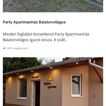
Party Apartmanház Balatonvilágos
Minden foglalást közvetlenül Party Apartmanház
Balatonvilágos igazol vissza. A száll...
2200 megtekintés