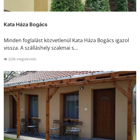
Kata Háza Bogács
Minden foglalást közvetlenül Kata Háza Bogács igazol
vissza. A szálláshely szakmai s...
2206 megtekintés