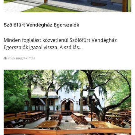
Szőlőfürt Vendégház Egerszalók
Minden foglalást közvetlenül Szőlőfürt Vendégház
Egerszalók igazol vissza. A szállás...
2355 megtekintés