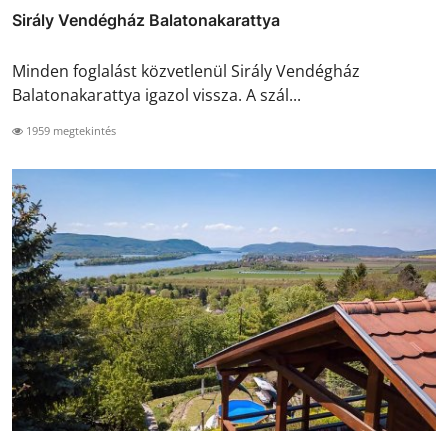
Sirály Vendégház Balatonakarattya
Minden foglalást közvetlenül Sirály Vendégház
Balatonakarattya igazol vissza. A szál...
1959 megtekintés