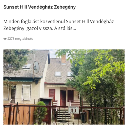
Sunset Hill Vendégház Zebegény
Minden foglalást közvetlenül Sunset Hill Vendégház
Zebegény igazol vissza. A szállás...
2278 megtekintés