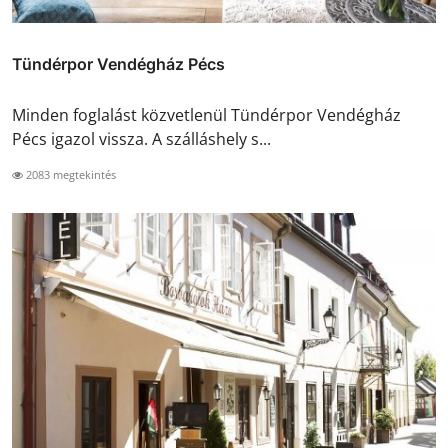
Tündérpor Vendégház Pécs
Minden foglalást közvetlenül Tündérpor Vendégház
Pécs igazol vissza. A szálláshely s...
2083 megtekintés