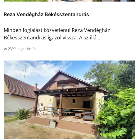
Reza Vendégház Békésszentandrás
Minden foglalást közvetlenül Reza Vendégház
Békésszentandrás igazol vissza. A szállá...
2399 megtekintés