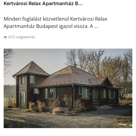
Kertvárosi Relax Apartmanház B...
Minden foglalást közvetlenül Kertvárosi Relax
Apartmanház Budapest igazol vissza. A ...
2372 megtekintés