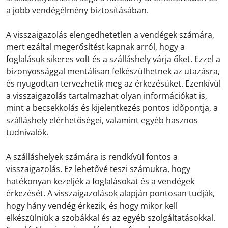
a jobb vendégélmény biztosításában.
A visszaigazolás elengedhetetlen a vendégek számára,
mert ezáltal megerősítést kapnak arról, hogy a
foglalásuk sikeres volt és a szálláshely várja őket. Ezzel a
bizonyossággal mentálisan felkészülhetnek az utazásra,
és nyugodtan tervezhetik meg az érkezésüket. Ezenkívül
a visszaigazolás tartalmazhat olyan információkat is,
mint a becsekkolás és kijelentkezés pontos időpontja, a
szálláshely elérhetőségei, valamint egyéb hasznos
tudnivalók.
A szálláshelyek számára is rendkívül fontos a
visszaigazolás. Ez lehetővé teszi számukra, hogy
hatékonyan kezeljék a foglalásokat és a vendégek
érkezését. A visszaigazolások alapján pontosan tudják,
hogy hány vendég érkezik, és hogy mikor kell
elkészülniük a szobákkal és az egyéb szolgáltatásokkal.