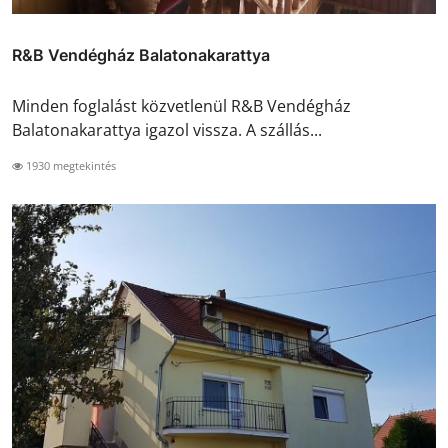
R&B Vendégház Balatonakarattya
Minden foglalást közvetlenül R&B Vendégház
Balatonakarattya igazol vissza. A szállás...
1930 megtekintés