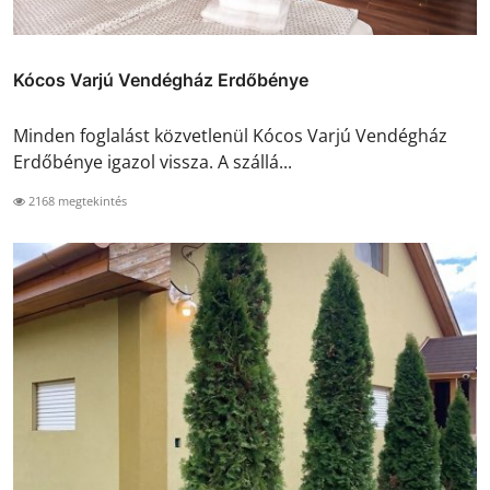
Kócos Varjú Vendégház Erdőbénye
Minden foglalást közvetlenül Kócos Varjú Vendégház
Erdőbénye igazol vissza. A szállá...
2168 megtekintés