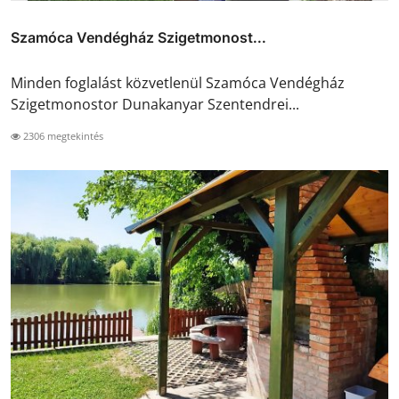
Szamóca Vendégház Szigetmonost...
Minden foglalást közvetlenül Szamóca Vendégház
Szigetmonostor Dunakanyar Szentendrei...
2306 megtekintés