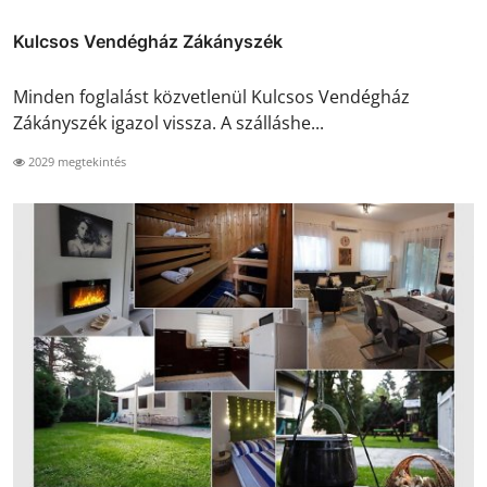
Kulcsos Vendégház Zákányszék
Minden foglalást közvetlenül Kulcsos Vendégház
Zákányszék igazol vissza. A szálláshe...
2029 megtekintés