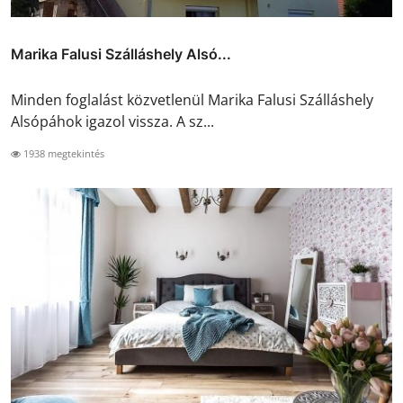
Marika Falusi Szálláshely Alsó...
Minden foglalást közvetlenül Marika Falusi Szálláshely
Alsópáhok igazol vissza. A sz...
1938 megtekintés