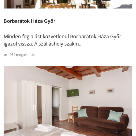
Borbarátok Háza Győr
Minden foglalást közvetlenül Borbarátok Háza Győr
igazol vissza. A szálláshely szakm...
1964 megtekintés