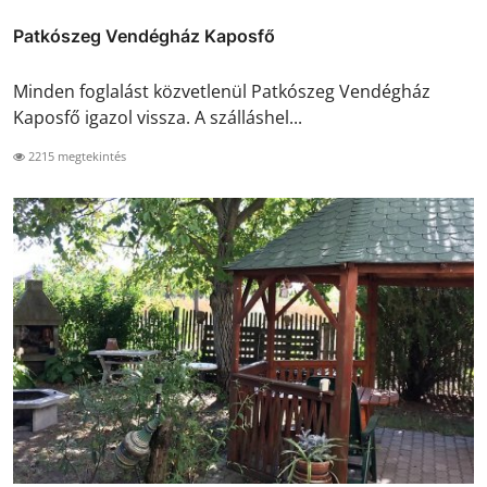
Patkószeg Vendégház Kaposfő
Minden foglalást közvetlenül Patkószeg Vendégház
Kaposfő igazol vissza. A szálláshel...
2215 megtekintés