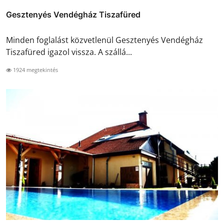
Gesztenyés Vendégház Tiszafüred
Minden foglalást közvetlenül Gesztenyés Vendégház
Tiszafüred igazol vissza. A szállá...
1924 megtekintés