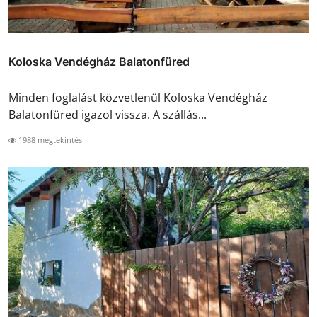
Koloska Vendégház Balatonfüred
Minden foglalást közvetlenül Koloska Vendégház
Balatonfüred igazol vissza. A szállás...
1988 megtekintés