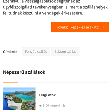
Ezenkívül a visszaigazolások segítenek az
ügyfélszolgálati tevékenységben is, mert a szálláshelyek
fel tudnak készülni a vendégek érkezésére.
További képek és árak itt!
Fonyód szállás
Balaton szállás
Címkék:
Népszerű szállások
Dugi otok
3106 megtekintés