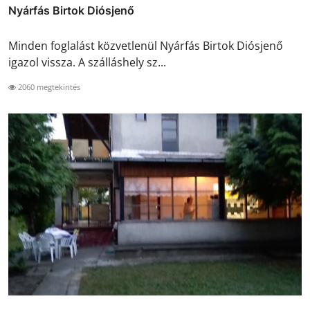
Nyárfás Birtok Diósjenő
Minden foglalást közvetlenül Nyárfás Birtok Diósjenő
igazol vissza. A szálláshely sz...
2060 megtekintés