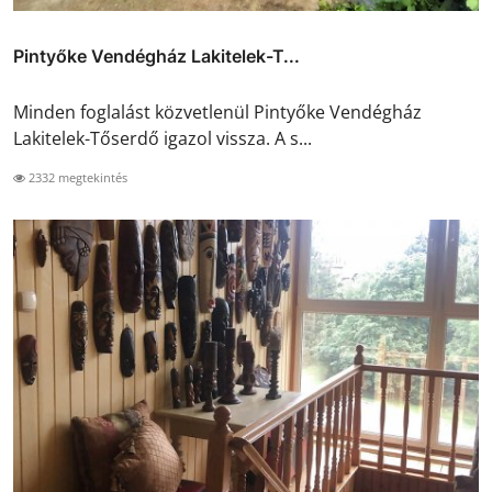
Pintyőke Vendégház Lakitelek-T...
Minden foglalást közvetlenül Pintyőke Vendégház
Lakitelek-Tőserdő igazol vissza. A s...
2332 megtekintés