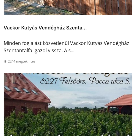
Vackor Kutyás Vendégház Szenta...
Minden foglalást közvetlenül Vackor Kutyás Vendégház
Szentantalfa igazol vissza. A s...
2244 megtekintés