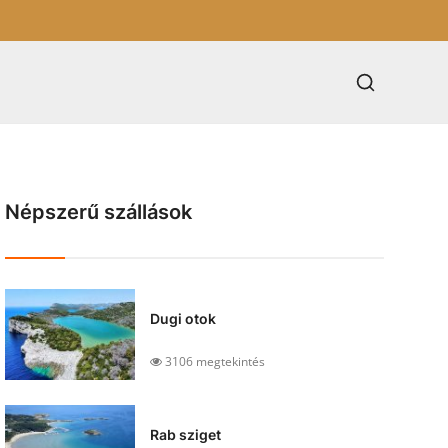
Népszerű szállások
Dugi otok
3106 megtekintés
Rab sziget