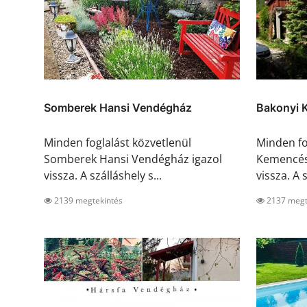
Somberek Hansi Vendégház
Bakonyi 
Minden foglalást közvetlenül
Minden fo
Somberek Hansi Vendégház igazol
Kemencés
vissza. A szálláshely s...
vissza. A s
2139 megtekintés
2137 megt