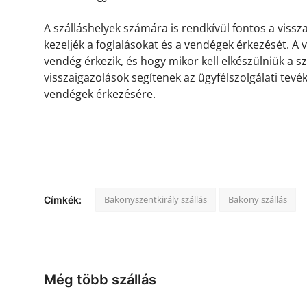
A szálláshelyek számára is rendkívül fontos a viss
kezeljék a foglalásokat és a vendégek érkezését. A
vendég érkezik, és hogy mikor kell elkészülniük a s
visszaigazolások segítenek az ügyfélszolgálati tevé
vendégek érkezésére.
Bakonyszentkirály szállás
Bakony szállás
Címkék:
Még több szállás