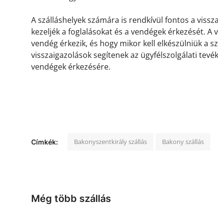
A szálláshelyek számára is rendkívül fontos a viss
kezeljék a foglalásokat és a vendégek érkezését. A
vendég érkezik, és hogy mikor kell elkészülniük a s
visszaigazolások segítenek az ügyfélszolgálati tevé
vendégek érkezésére.
Bakonyszentkirály szállás
Bakony szállás
Címkék:
Még több szállás