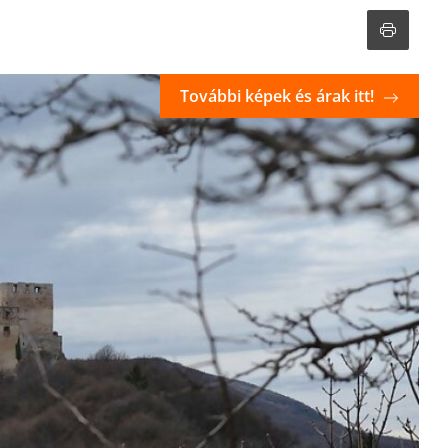
További képek és árak itt!