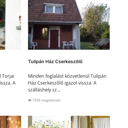
Tulipán Ház Cserkeszőlő
 Torjai
Minden foglalást közvetlenül Tulipán
ssza. A
Ház Cserkeszőlő igazol vissza. A
szálláshely sz...
1939 megtekintés