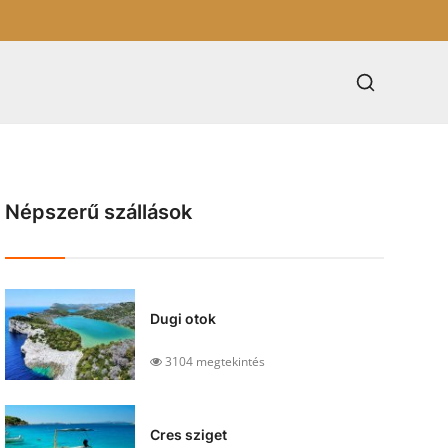
Népszerű szállások
Dugi otok
3104 megtekintés
Cres sziget