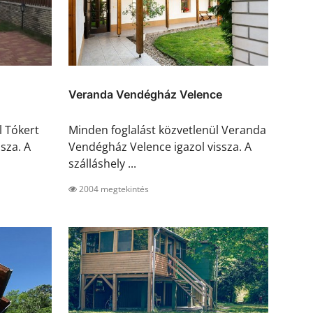
Veranda Vendégház Velence
l Tókert
Minden foglalást közvetlenül Veranda
sza. A
Vendégház Velence igazol vissza. A
szálláshely ...
2004 megtekintés