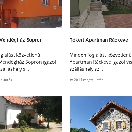
Vendégház Sopron
Tókert Apartman Ráckeve
glalást közvetlenül
Minden foglalást közvetlenü
Vendégház Sopron igazol
Apartman Ráckeve igazol vis
zálláshely s...
szálláshely sz...
ekintés
2014 megtekintés