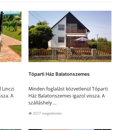
Tóparti Ház Balatonszemes
 Linczi
Minden foglalást közvetlenül Tóparti
sza. A
Ház Balatonszemes igazol vissza. A
szálláshely ...
2077 megtekintés