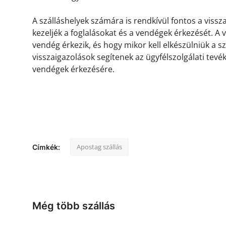
A szálláshelyek számára is rendkívül fontos a viss
kezeljék a foglalásokat és a vendégek érkezését. A
vendég érkezik, és hogy mikor kell elkészülniük a s
visszaigazolások segítenek az ügyfélszolgálati tevé
vendégek érkezésére.
Apostag szállás
Címkék:
Még több szállás