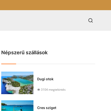
Népszerű szállások
Dugi otok
3104 megtekintés
Cres sziget