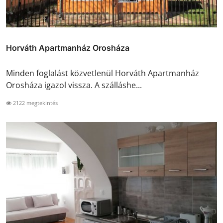
Horváth Apartmanház Orosháza
Minden foglalást közvetlenül Horváth Apartmanház
Orosháza igazol vissza. A szálláshe...
2122 megtekintés