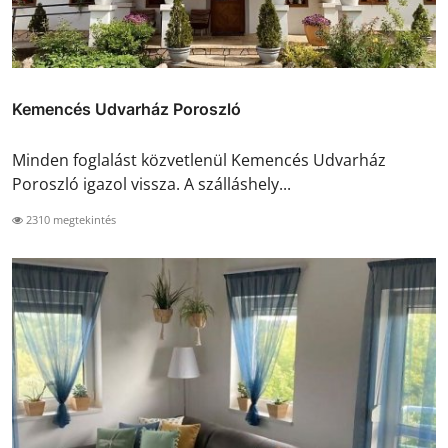
Kemencés Udvarház Poroszló
Minden foglalást közvetlenül Kemencés Udvarház
Poroszló igazol vissza. A szálláshely...
2310 megtekintés