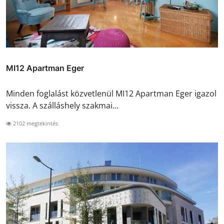
MI12 Apartman Eger
Minden foglalást közvetlenül MI12 Apartman Eger igazol
vissza. A szálláshely szakmai...
2102 megtekintés