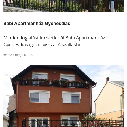
Babi Apartmanház Gyenesdiás
Minden foglalást közvetlenül Babi Apartmanház
Gyenesdiás igazol vissza. A szálláshel...
2367 megtekintés