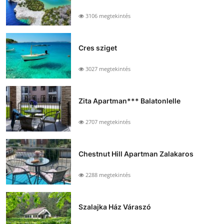
3106 megtekintés
Cres sziget
3027 megtekintés
Zita Apartman*** Balatonlelle
2707 megtekintés
Chestnut Hill Apartman Zalakaros
2288 megtekintés
Szalajka Ház Váraszó