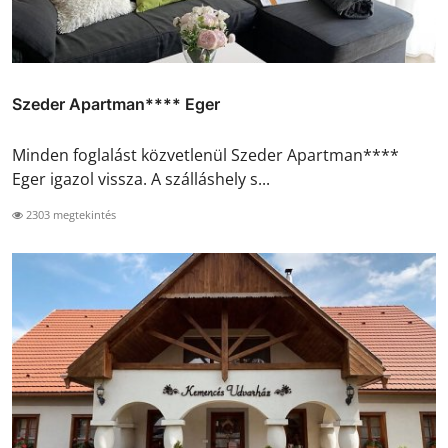
Szeder Apartman**** Eger
Minden foglalást közvetlenül Szeder Apartman****
Eger igazol vissza. A szálláshely s...
2303 megtekintés