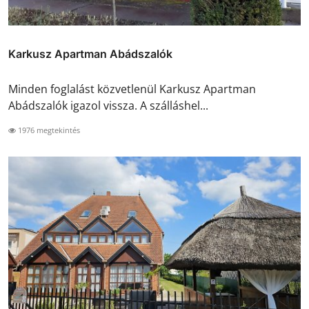
Karkusz Apartman Abádszalók
Minden foglalást közvetlenül Karkusz Apartman
Abádszalók igazol vissza. A szálláshel...
1976 megtekintés