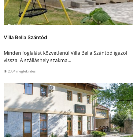
Villa Bella Szántód
Minden foglalást közvetlenül Villa Bella Szántód igazol
vissza. A szálláshely szakma...
2334 megtekintés