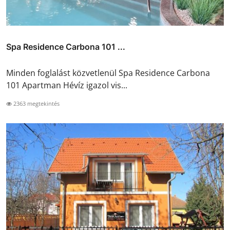
Spa Residence Carbona‎‏‏‎ 101 ...
Minden foglalást közvetlenül Spa Residence Carbona‎‏‏‎
101 Apartman Hévíz igazol vis...
2363 megtekintés