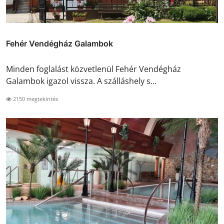
Fehér Vendégház Galambok
Minden foglalást közvetlenül Fehér Vendégház
Galambok igazol vissza. A szálláshely s...
2150 megtekintés