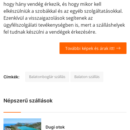
hogy hány vendég érkezik, és hogy mikor kell
elkészülniük a szobákkal és az egyéb szolgáltatásokkal.
Ezenkívül a visszaigazolások segítenek az
ügyfélszolgálati tevékenységben is, mert a szálláshelyek
fel tudnak készülni a vendégek érkezésére.
További képek és árak itt!
Balatonboglár szállás
Balaton szállás
Címkék:
Népszerű szállások
Dugi otok