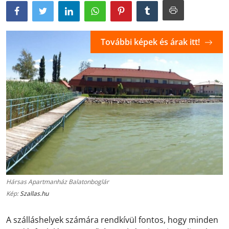
További képek és árak itt!
Hársas Apartmanház Balatonboglár
Kép:
Szallas.hu
A szálláshelyek számára rendkívül fontos, hogy minden