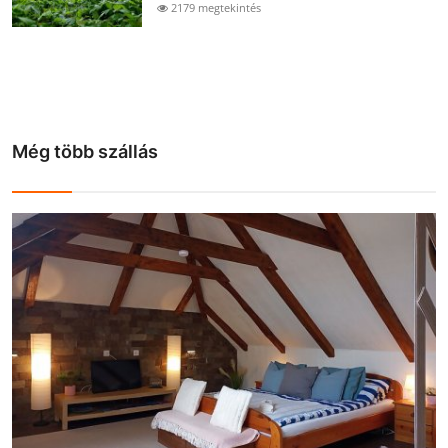
2179 megtekintés
Még több szállás