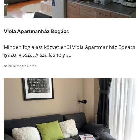
Viola Apartmanház Bogács
Minden foglalást közvetlenül Viola Apartmanház Bogács
igazol vissza. A szálláshely s...
2094 megtekintés