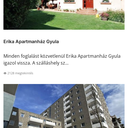
Erika Apartmanház Gyula
Minden foglalást közvetlenül Erika Apartmanház Gyula
igazol vissza. A szálláshely sz...
2128 megtekintés