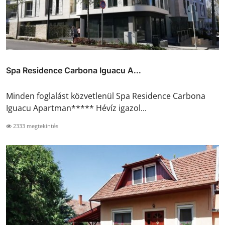
Spa Residence Carbona Iguacu A...
Minden foglalást közvetlenül Spa Residence Carbona
Iguacu Apartman***** Hévíz igazol...
2333 megtekintés