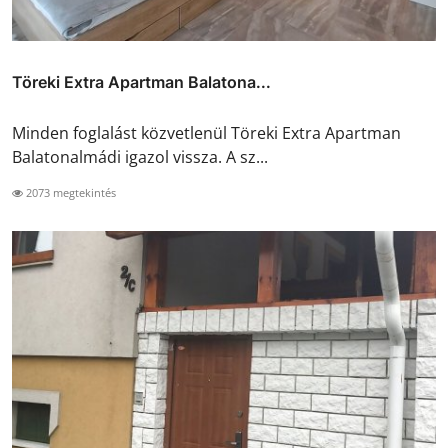
Töreki Extra Apartman Balatona...
Minden foglalást közvetlenül Töreki Extra Apartman
Balatonalmádi igazol vissza. A sz...
2073 megtekintés