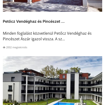
Petőcz Vendéghaz és Pincészet ...
Minden foglalást közvetlenül Petőcz Vendéghaz és
Pincészet Ászár igazol vissza. A sz...
2002 megtekintés