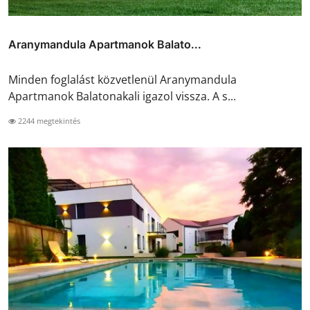
Aranymandula Apartmanok Balato...
Minden foglalást közvetlenül Aranymandula
Apartmanok Balatonakali igazol vissza. A s...
2244 megtekintés