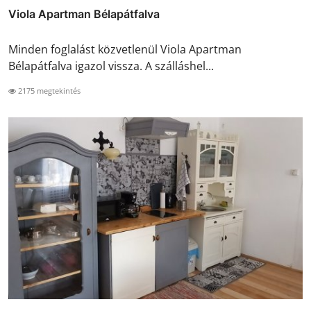
Viola Apartman Bélapátfalva
Minden foglalást közvetlenül Viola Apartman
Bélapátfalva igazol vissza. A szálláshel...
2175 megtekintés