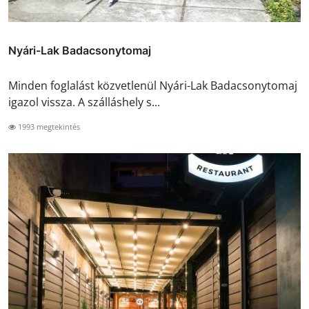
Nyári-Lak Badacsonytomaj
Minden foglalást közvetlenül Nyári-Lak Badacsonytomaj
igazol vissza. A szálláshely s...
1993 megtekintés