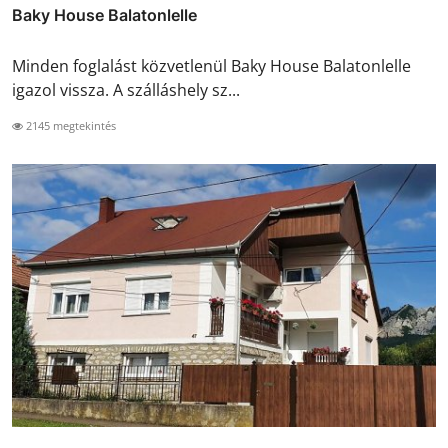
Baky House Balatonlelle
Minden foglalást közvetlenül Baky House Balatonlelle
igazol vissza. A szálláshely sz...
2145 megtekintés