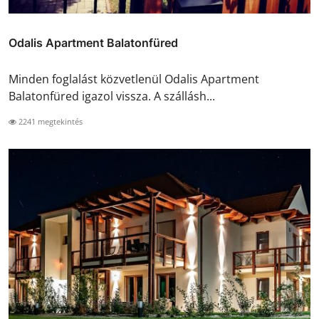
Odalis Apartment Balatonfüred
Minden foglalást közvetlenül Odalis Apartment
Balatonfüred igazol vissza. A szállásh...
2241 megtekintés