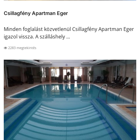
Csillagfény Apartman Eger
Minden foglalást közvetlenül Csillagfény Apartman Eger
igazol vissza. A szálláshely ...
2283 megtekintés