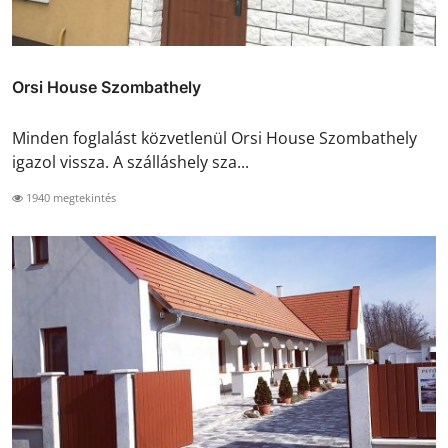
Orsi House Szombathely
Minden foglalást közvetlenül Orsi House Szombathely
igazol vissza. A szálláshely sza...
1940 megtekintés