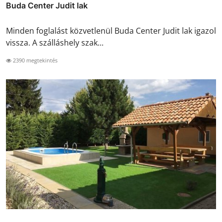
Buda Center Judit lak
Minden foglalást közvetlenül Buda Center Judit lak igazol
vissza. A szálláshely szak...
2390 megtekintés