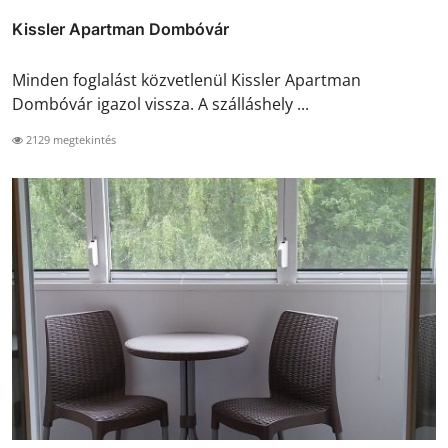
Kissler Apartman Dombóvár
Minden foglalást közvetlenül Kissler Apartman
Dombóvár igazol vissza. A szálláshely ...
2129 megtekintés