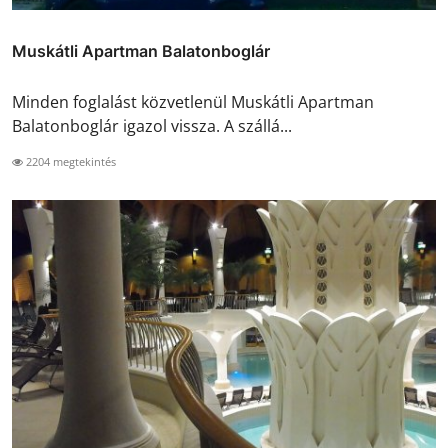
Muskátli Apartman Balatonboglár
Minden foglalást közvetlenül Muskátli Apartman
Balatonboglár igazol vissza. A szállá...
2204 megtekintés