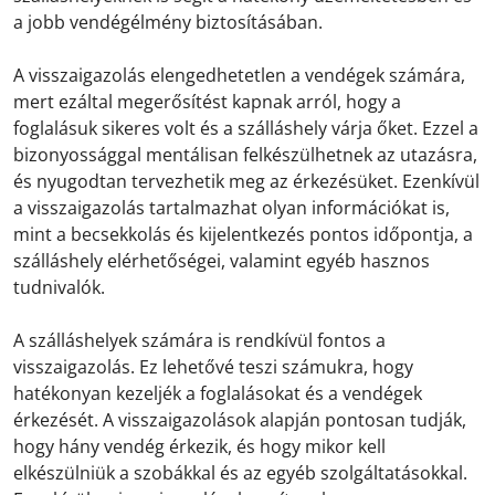
a jobb vendégélmény biztosításában.
A visszaigazolás elengedhetetlen a vendégek számára,
mert ezáltal megerősítést kapnak arról, hogy a
foglalásuk sikeres volt és a szálláshely várja őket. Ezzel a
bizonyossággal mentálisan felkészülhetnek az utazásra,
és nyugodtan tervezhetik meg az érkezésüket. Ezenkívül
a visszaigazolás tartalmazhat olyan információkat is,
mint a becsekkolás és kijelentkezés pontos időpontja, a
szálláshely elérhetőségei, valamint egyéb hasznos
tudnivalók.
A szálláshelyek számára is rendkívül fontos a
visszaigazolás. Ez lehetővé teszi számukra, hogy
hatékonyan kezeljék a foglalásokat és a vendégek
érkezését. A visszaigazolások alapján pontosan tudják,
hogy hány vendég érkezik, és hogy mikor kell
elkészülniük a szobákkal és az egyéb szolgáltatásokkal.