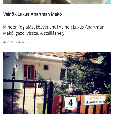
Velnök Luxus Apartman Makó
Minden foglalást közvetlenül Velnök Luxus Apartman
Makó igazol vissza. A szálláshely...
2299 megtekintés