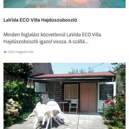
LaVida ECO Villa Hajdúszoboszló
Minden foglalást közvetlenül LaVida ECO Villa
Hajdúszoboszló igazol vissza. A szállá...
2325 megtekintés